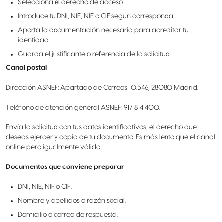
Selecciona el derecho de acceso.
Introduce tu DNI, NIE, NIF o CIF según corresponda.
Aporta la documentación necesaria para acreditar tu
identidad.
Guarda el justificante o referencia de la solicitud.
Canal postal
Dirección ASNEF: Apartado de Correos 10.546, 28080 Madrid.
Teléfono de atención general ASNEF: 917 814 400.
Envía la solicitud con tus datos identificativos, el derecho que
deseas ejercer y copia de tu documento. Es más lento que el canal
online pero igualmente válido.
Documentos que conviene preparar
DNI, NIE, NIF o CIF.
Nombre y apellidos o razón social.
Domicilio o correo de respuesta.