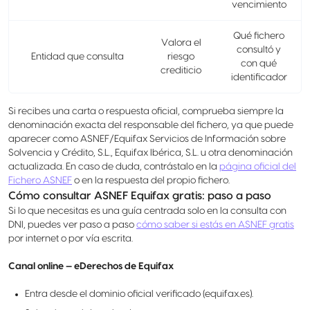
vencimiento
Qué fichero
Valora el
consultó y
Entidad que consulta
riesgo
con qué
crediticio
identificador
Si recibes una carta o respuesta oficial, comprueba siempre la
denominación exacta del responsable del fichero, ya que puede
aparecer como ASNEF/Equifax Servicios de Información sobre
Solvencia y Crédito, S.L., Equifax Ibérica, S.L. u otra denominación
actualizada. En caso de duda, contrástalo en la
página oficial del
Fichero ASNEF
o en la respuesta del propio fichero.
Cómo consultar ASNEF Equifax gratis: paso a paso
Si lo que necesitas es una guía centrada solo en la consulta con
DNI, puedes ver paso a paso
cómo saber si estás en ASNEF gratis
por internet o por vía escrita.
Canal online — eDerechos de Equifax
Entra desde el dominio oficial verificado (equifax.es).