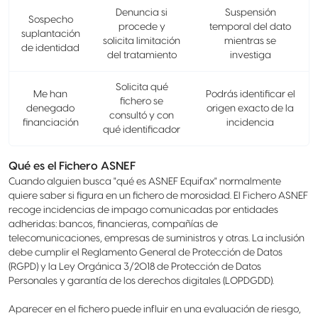
Denuncia si
Suspensión
Sospecho
procede y
temporal del dato
suplantación
solicita limitación
mientras se
de identidad
del tratamiento
investiga
Solicita qué
Me han
Podrás identificar el
fichero se
denegado
origen exacto de la
consultó y con
financiación
incidencia
qué identificador
Qué es el Fichero ASNEF
Cuando alguien busca "qué es ASNEF Equifax" normalmente
quiere saber si figura en un fichero de morosidad. El Fichero ASNEF
recoge incidencias de impago comunicadas por entidades
adheridas: bancos, financieras, compañías de
telecomunicaciones, empresas de suministros y otras. La inclusión
debe cumplir el Reglamento General de Protección de Datos
(RGPD) y la Ley Orgánica 3/2018 de Protección de Datos
Personales y garantía de los derechos digitales (LOPDGDD).
Aparecer en el fichero puede influir en una evaluación de riesgo,