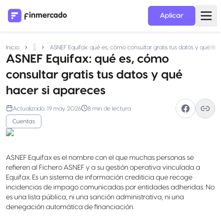
Aplicar
Inicio
...
ASNEF Equifax: qué es, cómo consultar gratis tus datos y qué ha
ASNEF Equifax: qué es, cómo
consultar gratis tus datos y qué
hacer si apareces
Actualizado:
19 may 2026
8
min de lectura
Cuentas
ASNEF Equifax es el nombre con el que muchas personas se
refieren al Fichero ASNEF y a su gestión operativa vinculada a
Equifax. Es un sistema de información crediticia que recoge
incidencias de impago comunicadas por entidades adheridas. No
es una lista pública, ni una sanción administrativa, ni una
denegación automática de financiación.