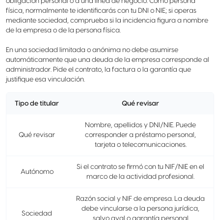
obligación personal o a una línea de negocio. Como persona
física, normalmente te identificarás con tu DNI o NIE; si operas
mediante sociedad, comprueba si la incidencia figura a nombre
de la empresa o de la persona física.
En una sociedad limitada o anónima no debe asumirse
automáticamente que una deuda de la empresa corresponde al
administrador. Pide el contrato, la factura o la garantía que
justifique esa vinculación.
Tipo de titular
Qué revisar
Nombre, apellidos y DNI/NIE. Puede
Qué revisar
corresponder a préstamo personal,
tarjeta o telecomunicaciones.
Si el contrato se firmó con tu NIF/NIE en el
Autónomo
marco de la actividad profesional.
Razón social y NIF de empresa. La deuda
debe vincularse a la persona jurídica,
Sociedad
salvo aval o garantía personal