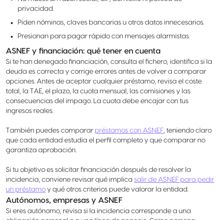
privacidad.
Piden nóminas, claves bancarias u otros datos innecesarios.
Presionan para pagar rápido con mensajes alarmistas.
ASNEF y financiación: qué tener en cuenta
Si te han denegado financiación, consulta el fichero, identifica si la
deuda es correcta y corrige errores antes de volver a comparar
opciones. Antes de aceptar cualquier préstamo, revisa el coste
total, la TAE, el plazo, la cuota mensual, las comisiones y las
consecuencias del impago. La cuota debe encajar con tus
ingresos reales.
También puedes comparar
préstamos con ASNEF
, teniendo claro
que cada entidad estudia el perfil completo y que comparar no
garantiza aprobación.
Si tu objetivo es solicitar financiación después de resolver la
incidencia, conviene revisar qué implica
salir de ASNEF para pedir
un préstamo
y qué otros criterios puede valorar la entidad.
Autónomos, empresas y ASNEF
Si eres autónomo, revisa si la incidencia corresponde a una