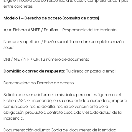
Elige el modelo que corresponda a tu caso y completa los campos
entre corchetes.
Modelo 1 — Derecho de acceso (consulta de datos)
A/A: Fichero ASNEF / Equifax — Responsable del tratamiento
Nombre y apellidos / Razón social: Tu nombre completo o razón
social
DNI / NIE / NIF / CIF: Tu número de documento
Domicilio o correo de respuesta:
Tu dirección postal o email
Derecho ejercido: Derecho de acceso
Solicito que se me informe si mis datos personales figuran en el
Fichero ASNEF, indicando, en su caso: entidad acreedora, importe
comunicado, fecha de alta, fecha de vencimiento de la
obligación, producto o contrato asociado y estado actual de la
incidencia.
Documentación adjunta: Copia del documento de identidad