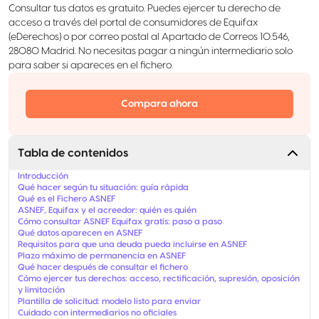
Consultar tus datos es gratuito. Puedes ejercer tu derecho de
acceso a través del portal de consumidores de Equifax
(eDerechos) o por correo postal al Apartado de Correos 10.546,
28080 Madrid. No necesitas pagar a ningún intermediario solo
para saber si apareces en el fichero.
Compara ahora
Tabla de contenidos
Introducción
Qué hacer según tu situación: guía rápida
Qué es el Fichero ASNEF
ASNEF, Equifax y el acreedor: quién es quién
Cómo consultar ASNEF Equifax gratis: paso a paso
Qué datos aparecen en ASNEF
Requisitos para que una deuda pueda incluirse en ASNEF
Plazo máximo de permanencia en ASNEF
Qué hacer después de consultar el fichero
Cómo ejercer tus derechos: acceso, rectificación, supresión, oposición
y limitación
Plantilla de solicitud: modelo listo para enviar
Cuidado con intermediarios no oficiales