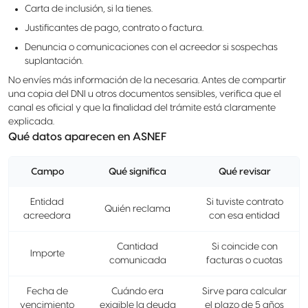
Carta de inclusión, si la tienes.
Justificantes de pago, contrato o factura.
Denuncia o comunicaciones con el acreedor si sospechas
suplantación.
No envíes más información de la necesaria. Antes de compartir
una copia del DNI u otros documentos sensibles, verifica que el
canal es oficial y que la finalidad del trámite está claramente
explicada.
Qué datos aparecen en ASNEF
Campo
Qué significa
Qué revisar
Entidad
Si tuviste contrato
Quién reclama
acreedora
con esa entidad
Cantidad
Si coincide con
Importe
comunicada
facturas o cuotas
Fecha de
Cuándo era
Sirve para calcular
vencimiento
exigible la deuda
el plazo de 5 años