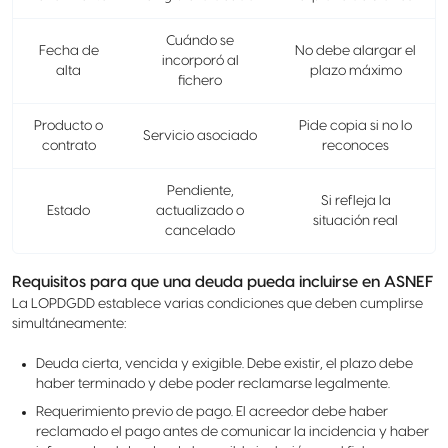
Cuándo se
Fecha de
No debe alargar el
incorporó al
alta
plazo máximo
fichero
Producto o
Pide copia si no lo
Servicio asociado
contrato
reconoces
Pendiente,
Si refleja la
Estado
actualizado o
situación real
cancelado
Requisitos para que una deuda pueda incluirse en ASNEF
La LOPDGDD establece varias condiciones que deben cumplirse
simultáneamente:
Deuda cierta, vencida y exigible. Debe existir, el plazo debe
haber terminado y debe poder reclamarse legalmente.
Requerimiento previo de pago. El acreedor debe haber
reclamado el pago antes de comunicar la incidencia y haber