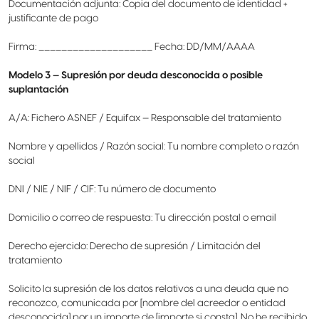
Documentación adjunta: Copia del documento de identidad +
justificante de pago
Firma: ____________________ Fecha: DD/MM/AAAA
Modelo 3 — Supresión por deuda desconocida o posible
suplantación
A/A: Fichero ASNEF / Equifax — Responsable del tratamiento
Nombre y apellidos / Razón social: Tu nombre completo o razón
social
DNI / NIE / NIF / CIF: Tu número de documento
Domicilio o correo de respuesta: Tu dirección postal o email
Derecho ejercido: Derecho de supresión / Limitación del
tratamiento
Solicito la supresión de los datos relativos a una deuda que no
reconozco, comunicada por [nombre del acreedor o entidad
desconocida] por un importe de [importe si consta]. No he recibido