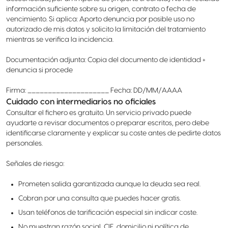
información suficiente sobre su origen, contrato o fecha de
vencimiento. Si aplica: Aporto denuncia por posible uso no
autorizado de mis datos y solicito la limitación del tratamiento
mientras se verifica la incidencia.
Documentación adjunta: Copia del documento de identidad +
denuncia si procede
Firma: ____________________ Fecha: DD/MM/AAAA
Cuidado con intermediarios no oficiales
Consultar el fichero es gratuito. Un servicio privado puede
ayudarte a revisar documentos o preparar escritos, pero debe
identificarse claramente y explicar su coste antes de pedirte datos
personales.
Señales de riesgo:
Prometen salida garantizada aunque la deuda sea real.
Cobran por una consulta que puedes hacer gratis.
Usan teléfonos de tarificación especial sin indicar coste.
No muestran razón social, CIF, domicilio ni política de