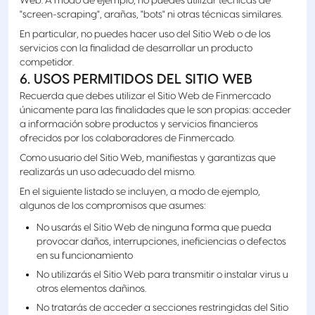
Web. A modo de ejemplo, no puedes utilizar técnicas de
"screen-scraping", arañas, "bots" ni otras técnicas similares.
En particular, no puedes hacer uso del Sitio Web o de los
servicios con la finalidad de desarrollar un producto
competidor.
6. USOS PERMITIDOS DEL SITIO WEB
Recuerda que debes utilizar el Sitio Web de Finmercado
únicamente para las finalidades que le son propias: acceder
a información sobre productos y servicios financieros
ofrecidos por los colaboradores de Finmercado.
Como usuario del Sitio Web, manifiestas y garantizas que
realizarás un uso adecuado del mismo.
En el siguiente listado se incluyen, a modo de ejemplo,
algunos de los compromisos que asumes:
No usarás el Sitio Web de ninguna forma que pueda
provocar daños, interrupciones, ineficiencias o defectos
en su funcionamiento
No utilizarás el Sitio Web para transmitir o instalar virus u
otros elementos dañinos.
No tratarás de acceder a secciones restringidas del Sitio