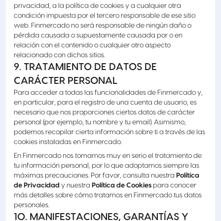
privacidad, a la política de cookies y a cualquier otra
condición impuesta por el tercero responsable de ese sitio
web. Finmercado no será responsable de ningún daño o
pérdida causada o supuestamente causada por o en
relación con el contenido o cualquier otro aspecto
relacionado con dichos sitios.
9. TRATAMIENTO DE DATOS DE
CARÁCTER PERSONAL
Para acceder a todas las funcionalidades de Finmercado y,
en particular, para el registro de una cuenta de usuario, es
necesario que nos proporciones ciertos datos de carácter
personal (por ejemplo, tu nombre y tu email). Asimismo,
podemos recopilar cierta información sobre ti a través de las
cookies instaladas en Finmercado.
En Finmercado nos tomamos muy en serio el tratamiento de
tu información personal, por lo que adoptamos siempre las
máximas precauciones. Por favor, consulta nuestra
Política
de Privacidad
y nuestra
Política de Cookies
para conocer
más detalles sobre cómo tratamos en Finmercado tus datos
personales.
10. MANIFESTACIONES, GARANTÍAS Y