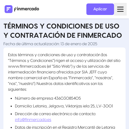
Aplicar
TÉRMINOS Y CONDICIONES DE USO
Y CONTRATACIÓN DE FINMERCADO
Fecha de última actualización: 13 de enero de 2025
Estos términos y condiciones de uso y contratación (los
"Términos y Condiciones") rigen el acceso y utilización del sitio
www.finmercado.es (el "Sitio Web") y de los servicios de
intermediación financiera ofrecidos por SIA JEFF cuyo
nombre comercial en España es "Finmercado", "nosotros",
"nos", "nuestro"). Nuestros datos identificativos son los
siguientes:
Número de empresa 43603085405
Domicilio: Letonia, Jelgava, Viktorijas iela 25, LV-3001
Dirección de correo electrónico de contacto:
info@finmercado.es
Datos de inscripción en el Registro Mercantil de Letonia