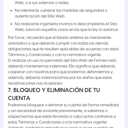
Web, o a sus sistemas y redes.
No intentarás vulnerar las medidas de seguridad o
autenticación del Sitio Web.
No realizarás ingeniería inversa ni descompilarás el Sitio
Web, salvo en aquellos casos en los que la ley lo autorice.
Por favor, recuerda que el listado anterior es meramente
orientativo y que deberás cumplir con todas las demás
obligaciones que te resulten aplicables de acuerdo con estos
Términos y Condiciones y con la normativa vigente.
Si realizas un uso no permitido del Sitio Web de Finmercado
deberás mantenernos indemnes. Ello significa que deberás
cooperar con nosotros para que podamos defendernos y,
además, deberás indemnizarnos por los daños que estas
reclamaciones nos ocasionen.
7. BLOQUEO Y ELIMINACIÓN DE TU
CUENTA
Podremos bloquear o eliminar tu cuenta de forma inmediata
y sin necesidad de avisarte previamente, si sabemos o
sospechamos que estás llevando a cabo actos contrarios a
estos Términos y Condiciones o a la normativa vigente.