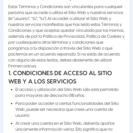
Estos Términos y Condiciones son vinculantes para cualquier
persona que accede o utiliza el Sitio Web y nuestros servicios
(el "usuario", "tú", "tu"). Al acceder o utilizar el Sitio Web y
nuestros servicios manifiestas que has leído estos Términos y
Condiciones y que aceptas quedar vinculado por los mismos,
además de por la Política de Privacidad, Política de Cookies y
por cualesquiera otros términos y condiciones que
pongamos a tu disposición a través del Sitio Web o que
pactemos en un acuerdo separado. Si no estás de acuerdo
con alguno de estos textos, debes abstenerte de utilizar
Finmercado.es.
1. CONDICIONES DE ACCESO AL SITIO
WEB Y A LOS SERVICIOS
El acceso y utilización del Sitio Web sólo está permitido
para mayores de dieciocho (18) años.
Para poder acceder a ciertas funcionalidades del Sitio
Web, puede ser necesario que crees una cuenta de
usuario.
Al crear una cuenta en el Sitio Web, deberás aportar
únicamente información veraz. Ello significa que no