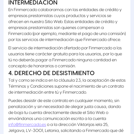
INTERMEDIACIÓN
En Finmercado colaboramos con las entidades de crédito y
empresas prestamistas cuyos productos y servicios se
ofrecen en nuestro Sitio Web. Estas entidades de crédito y
empresas prestamistas son quienes compensan a
Finmercado (por ejemplo, mediante el pago de una comisión)
por los servicios de intermediación que Finmercado ofrece.
El servicio de intermediación ofertado por Finmercado a los
usuarios tiene carácter gratuito para los usuarios, por lo que
tú no deberás pagar a Finmercado ninguna cantidad en
concepto de honorarios o comisión.
4. DERECHO DE DESISTIMIENTO
Tal y como se indica en la cláusula 2.3, la aceptación de estos
Términos y Condiciones supone el nacimiento de un contrato
de intermediación entre tú y Finmercado.
Puedes desistir de este contrato en cualquier momento, sin
penalización y sin necesidad de alegar justa causa, dando
de baja tu cuenta directamente desde el Sitio Web o
enviándonos una comunicación escrita a la cuenta
info@finmercado.es
o a la dirección Viktorijas iela 25,
Jelgava, LV-3001, Letonia, solicitando a Finmercado que dé