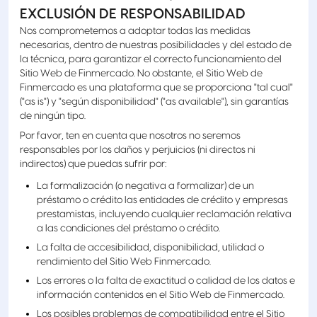
EXCLUSIÓN DE RESPONSABILIDAD
Nos comprometemos a adoptar todas las medidas
necesarias, dentro de nuestras posibilidades y del estado de
la técnica, para garantizar el correcto funcionamiento del
Sitio Web de Finmercado. No obstante, el Sitio Web de
Finmercado es una plataforma que se proporciona "tal cual"
("as is") y "según disponibilidad" ("as available"), sin garantías
de ningún tipo.
Por favor, ten en cuenta que nosotros no seremos
responsables por los daños y perjuicios (ni directos ni
indirectos) que puedas sufrir por:
La formalización (o negativa a formalizar) de un
préstamo o crédito las entidades de crédito y empresas
prestamistas, incluyendo cualquier reclamación relativa
a las condiciones del préstamo o crédito.
La falta de accesibilidad, disponibilidad, utilidad o
rendimiento del Sitio Web Finmercado.
Los errores o la falta de exactitud o calidad de los datos e
información contenidos en el Sitio Web de Finmercado.
Los posibles problemas de compatibilidad entre el Sitio