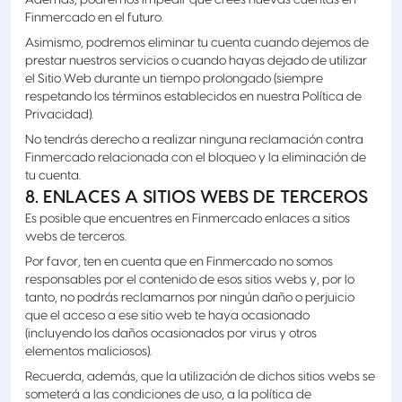
Además, podremos impedir que crees nuevas cuentas en
Finmercado en el futuro.
Asimismo, podremos eliminar tu cuenta cuando dejemos de
prestar nuestros servicios o cuando hayas dejado de utilizar
el Sitio Web durante un tiempo prolongado (siempre
respetando los términos establecidos en nuestra Política de
Privacidad).
No tendrás derecho a realizar ninguna reclamación contra
Finmercado relacionada con el bloqueo y la eliminación de
tu cuenta.
8. ENLACES A SITIOS WEBS DE TERCEROS
Es posible que encuentres en Finmercado enlaces a sitios
webs de terceros.
Por favor, ten en cuenta que en Finmercado no somos
responsables por el contenido de esos sitios webs y, por lo
tanto, no podrás reclamarnos por ningún daño o perjuicio
que el acceso a ese sitio web te haya ocasionado
(incluyendo los daños ocasionados por virus y otros
elementos maliciosos).
Recuerda, además, que la utilización de dichos sitios webs se
someterá a las condiciones de uso, a la política de