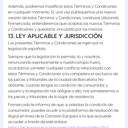
Además, podremos modificar estos Términos y Condiciones
en cualquier momento. Si, una vez publiquemos una nueva
versión de estos Términos y Condiciones, continúas utilizando
Finmercado, entenderemos que aceptas los nuevos Términos
y Condiciones y quedarás vinculado por los mismos.
13. LEY APLICABLE Y JURISDICCIÓN
Los presentes Términos y Condiciones se rigen por la
legislación española.
Siempre que la legislación lo permita, tú y nosotros,
renunciando expresamente a nuestro propio fuero,
acordamos someter cualquier conflicto relacionado con
estos Términos y Condiciones a la competencia exclusiva de
los jueces y tribunales de la ciudad de Barcelona. No
obstante, cuando tengas la condición de consumidor y
usuario y la legislación nos obligue a ello, nos someteremos a
los jueces y tribunales de tu lugar de residencia.
Finmercado te informa de que, si ostentas la condición de
consumidor, puedes acudir a la plataforma de resolución de
litigios en línea de la Comisión Europea a la que se puede
acceder a través de este enlace
https://ec.europa.eu/consumers/odr/main/index.cfm?