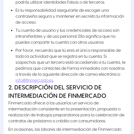
podrás utilizar identidades falsas o de terceros.
Es tu responsabilidad asegurarte de escoger una
contraseña segura y mantener en secreto tu información
de acceso.
Tu cuenta de usuario y tus credenciales de acceso son
intransferibles y de uso personal. Ello significa que no
puedes compartir tu cuenta con otros usuarios.
Por favor, recuerda que tú eres el único responsable de
toda la actividad que se registra en tu cuenta. Si
sospechas que un tercero está accediendo a tu cuenta, te
pedimos que contactes de forma inmediata con nosotros
a través de la siguiente dirección de correo electrónico:
info@finmercado.es
.
2. DESCRIPCIÓN DEL SERVICIO DE
INTERMEDIACIÓN DE FINMERCADO
Finmercado ofrece a los usuarios un servicio de
intermediación consistente en la presentación, propuesta o
realización de trabajos preparatorios para la celebración de
contratos de préstamo o crédito con consumidores.
En ocasiones, las labores de intermediación de Finmercado