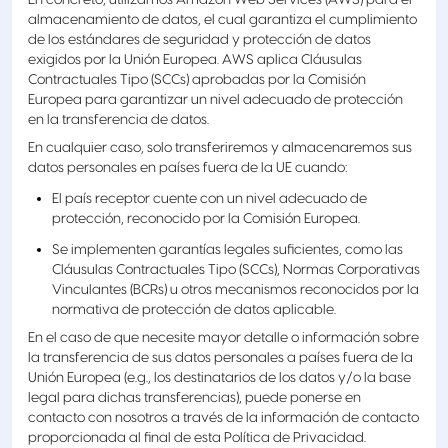
En concreto, utilizamos Amazon Web Services (AWS) para el
almacenamiento de datos, el cual garantiza el cumplimiento
de los estándares de seguridad y protección de datos
exigidos por la Unión Europea. AWS aplica Cláusulas
Contractuales Tipo (SCCs) aprobadas por la Comisión
Europea para garantizar un nivel adecuado de protección
en la transferencia de datos.
En cualquier caso, solo transferiremos y almacenaremos sus
datos personales en países fuera de la UE cuando:
El país receptor cuente con un nivel adecuado de
protección, reconocido por la Comisión Europea.
Se implementen garantías legales suficientes, como las
Cláusulas Contractuales Tipo (SCCs), Normas Corporativas
Vinculantes (BCRs) u otros mecanismos reconocidos por la
normativa de protección de datos aplicable.
En el caso de que necesite mayor detalle o información sobre
la transferencia de sus datos personales a países fuera de la
Unión Europea (e.g., los destinatarios de los datos y/o la base
legal para dichas transferencias), puede ponerse en
contacto con nosotros a través de la información de contacto
proporcionada al final de esta Política de Privacidad.