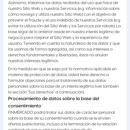
Asimismo, tratamos los datos recibidos del uso que hace de
nuestro Sitio Web y nuestros Servicios (e.g. información sobre
cómo navega y utiliza nuestro Sitio Web) con el objetivo de
prevenir el fraude y el uso indebido de nuestros Servicios (e.g.
evitar la utilización del Sitio Web y los Servicios por robots). La
base legal de lo anterior reside en nuestro interés legítimo de
negocio para mejorar el Sitio Web y la experiencia del
usuario. Teniendo en cuenta la naturaleza de los datos y que
los usamos de forma agregada, así como sus intereses o
derechos fundamentales y libertades, éstos no anulan
nuestros intereses legítimos.
En la medida en que se exija por la normativa aplicable en
materia de protección de datos, Usted tiene derecho a
formular objeciones para el tratamiento de sus datos
personales sobre la base de un interés legítimo (ver también
la sección “Sus derechos” a continuación).
Procesamiento de datos sobre la base del
consentimiento
FINMERCADO podrá tratar sus datos de carácter personal
sobre la base de su consentimiento cuando se le envíen
ofertas publicitarias, incluso a la terminación de la relación