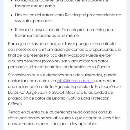
Portabilidad: Obtener una copia de sus datos en un
formato estructurado.
Limitación del tratamiento: Restringir el procesamiento de
sus datos personales.
Retirar el consentimiento: En cualquier momento, para
tratamientos basados en el mismo.
Para ejercer sus derechos, por favor póngase en contacto
con nosotros en la información de contacto proporcionada al
final de la presente Política de Privacidad. Puede ejercer
algunos derechos (como revisar y actualizar sus datos
personales) directamente iniciando sesión en su Cuenta.
Si considera que sus derechos han sido vulnerados, puede
contactar con nosotros en
info@finmercado.es
o presentar
una reclamación ante la Agencia Española de Protección de
Datos (C/ Jorge Juan, 6, 28001, Madrid) o la autoridad de
protección de datos de Letonia ("Latvia Data Protection
Office").
Tenga en cuenta que los derechos relacionados con sus
datos personales no son absolutos y que estarán sujetos a las
consideraciones permitidas por la ley aplicable.