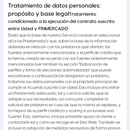
Tratamiento de datos personales:
propósito y base legal
Tratamiento
condicionado a la ejecución del contrato suscrito
entre Usted y FINMERCADO
Dado que la base de nuestro Servicio consiste en seleccionar
al/a los Prestamista/s que, sobre la base de la información
obtenida en relación con los préstamos que ofertan, las
fuentes anteriormente mencionadas y el perfil de crédito que
le hemos creado de acuerdo con las fuentes anteriormente
mencionadas (ver también la sección “Elaboración de
perfiles y toma de decisiones automatizada” que puede
encontrarse a continuación) le otorgarían un préstamo,
tratamos sus datos personales con el propósito principal de
cumplir el Acuerdo suscrito con Usted. Esto incluye encontrar
un Prestamista adecuado, tal y como lo solicite, que se
adapte a sus necesidades, así como pre-completar la
solicitud de préstamo en caso de que la misma se repitiese, y
la mejora de su perfil crediticio y scoring si ya tuviese una
Cuenta. Esto, asimismo, incluye prestarle apoyo al cliente y
contactarle tal y como se recoge en el Sitio Web. También se
incluye la adopción de medidas necesarias de forma previa