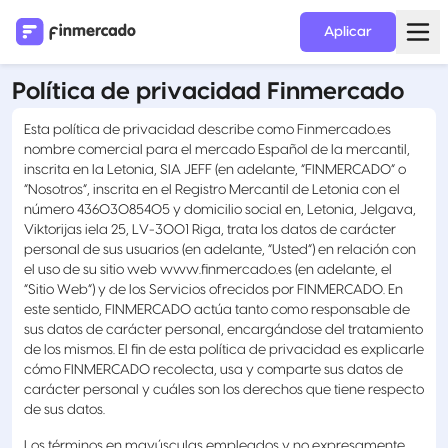
Aplicar
Política de privacidad Finmercado
Esta política de privacidad describe como Finmercado.es
nombre comercial para el mercado Español de la mercantil,
inscrita en la Letonia, SIA JEFF (en adelante, “FINMERCADO” o
“Nosotros”, inscrita en el Registro Mercantil de Letonia con el
número 43603085405 y domicilio social en, Letonia, Jelgava,
Viktorijas iela 25, LV-3001 Riga, trata los datos de carácter
personal de sus usuarios (en adelante, “Usted”) en relación con
el uso de su sitio web www.finmercado.es (en adelante, el
“Sitio Web”) y de los Servicios ofrecidos por FINMERCADO. En
este sentido, FINMERCADO actúa tanto como responsable de
sus datos de carácter personal, encargándose del tratamiento
de los mismos. El fin de esta política de privacidad es explicarle
cómo FINMERCADO recolecta, usa y comparte sus datos de
carácter personal y cuáles son los derechos que tiene respecto
de sus datos.
Los términos en mayúsculas empleados y no expresamente