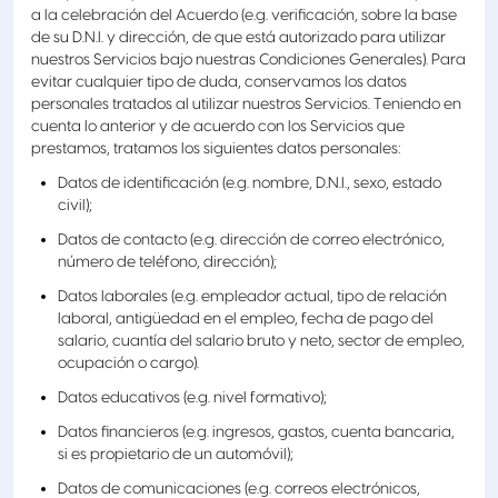
a la celebración del Acuerdo (e.g. verificación, sobre la base
de su D.N.I. y dirección, de que está autorizado para utilizar
nuestros Servicios bajo nuestras Condiciones Generales). Para
evitar cualquier tipo de duda, conservamos los datos
personales tratados al utilizar nuestros Servicios. Teniendo en
cuenta lo anterior y de acuerdo con los Servicios que
prestamos, tratamos los siguientes datos personales:
Datos de identificación (e.g. nombre, D.N.I., sexo, estado
civil);
Datos de contacto (e.g. dirección de correo electrónico,
número de teléfono, dirección);
Datos laborales (e.g. empleador actual, tipo de relación
laboral, antigüedad en el empleo, fecha de pago del
salario, cuantía del salario bruto y neto, sector de empleo,
ocupación o cargo).
Datos educativos (e.g. nivel formativo);
Datos financieros (e.g. ingresos, gastos, cuenta bancaria,
si es propietario de un automóvil);
Datos de comunicaciones (e.g. correos electrónicos,