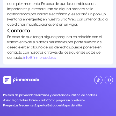
cualquier momento. En caso de que los cambios sean
importantes y le repercutan de alguna manera se lo
notificaremos por correo electrónico y les saltará un pop-up
(ventana emergente) en nuestro Sitio Web con anterioridad a
que dichas modificaciones entren en vigor.
Contacto
En caso de que tenga alguna pregunta en relación con el
tratamiento de sus datos personales por parte nuestra o si
desea ejercer alguno de sus derechos, puede ponerse en
contacto con nosotros a través de los siguientes datos de
contacto.
info@finmercado.es
Política de privacidad
Términos y condiciones
Política de cookies
Aviso legal
Sobre Finmercado
Cómo pagar un préstamo
Preguntas frecuentes
Expertos
Entidades
Mapa del sitio