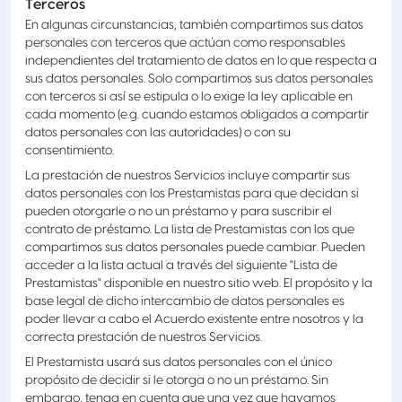
Terceros
En algunas circunstancias, también compartimos sus datos
personales con terceros que actúan como responsables
independientes del tratamiento de datos en lo que respecta a
sus datos personales. Solo compartimos sus datos personales
con terceros si así se estipula o lo exige la ley aplicable en
cada momento (e.g. cuando estamos obligados a compartir
datos personales con las autoridades) o con su
consentimiento.
La prestación de nuestros Servicios incluye compartir sus
datos personales con los Prestamistas para que decidan si
pueden otorgarle o no un préstamo y para suscribir el
contrato de préstamo. La lista de Prestamistas con los que
compartimos sus datos personales puede cambiar. Pueden
acceder a la lista actual a través del siguiente "Lista de
Prestamistas" disponible en nuestro sitio web. El propósito y la
base legal de dicho intercambio de datos personales es
poder llevar a cabo el Acuerdo existente entre nosotros y la
correcta prestación de nuestros Servicios.
El Prestamista usará sus datos personales con el único
propósito de decidir si le otorga o no un préstamo. Sin
embargo, tenga en cuenta que una vez que hayamos