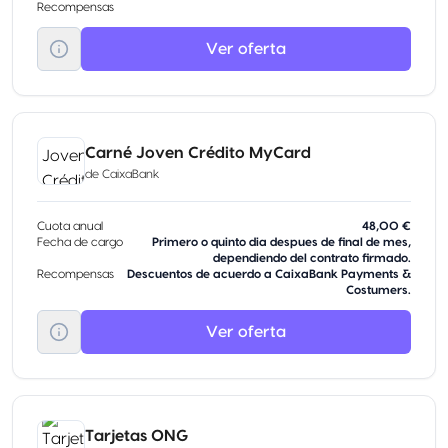
Recompensas
Ver oferta
Carné Joven Crédito MyCard
de
CaixaBank
Cuota anual
48,00 €
Fecha de cargo
Primero o quinto dia despues de final de mes,
dependiendo del contrato firmado.
Recompensas
Descuentos de acuerdo a CaixaBank Payments &
Costumers.
Ver oferta
Tarjetas ONG