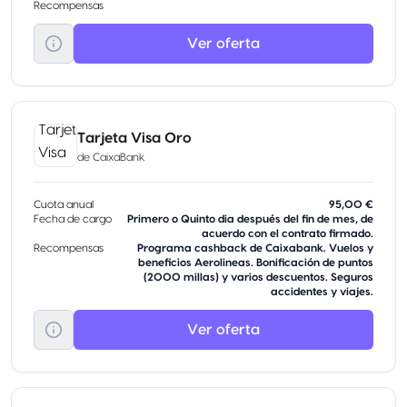
Recompensas
Ver oferta
Tarjeta Visa Oro
de
CaixaBank
Cuota anual
95,00 €
Fecha de cargo
Primero o Quinto dia después del fin de mes, de
acuerdo con el contrato firmado.
Recompensas
Programa cashback de Caixabank. Vuelos y
beneficios Aerolineas. Bonificación de puntos
(2000 millas) y varios descuentos. Seguros
accidentes y viajes.
Ver oferta