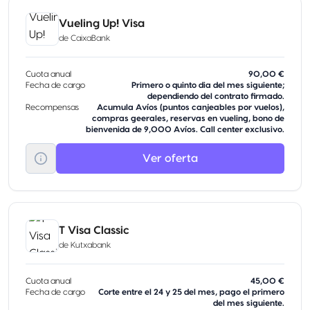
Vueling Up! Visa
de
CaixaBank
Cuota anual
90,00 €
Fecha de cargo
Primero o quinto dia del mes siguiente;
dependiendo del contrato firmado.
Recompensas
Acumula Avíos (puntos canjeables por vuelos),
compras geerales, reservas en vueling, bono de
bienvenida de 9,000 Avíos. Call center exclusivo.
Ver oferta
T Visa Classic
de
Kutxabank
Cuota anual
45,00 €
Fecha de cargo
Corte entre el 24 y 25 del mes, pago el primero
del mes siguiente.