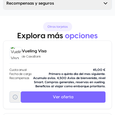
Recompensas y seguros
Otras tarjetas
Explora más
opciones
Vueling Visa
de
CaixaBank
Cuota anual
45,00 €
Fecha de cargo
Primero o quinto dia del mes siguiente.
Recompensas
Acumula avíos. 4,500 Avíos de bienvenida, nivel
Smart. Compras generales, reservas en vueling.
Beneficios al viajar como embarque prioritario.
Ver oferta