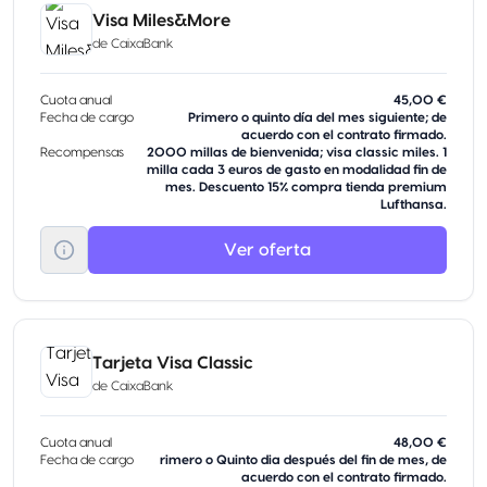
Visa Miles&More
de
CaixaBank
Cuota anual
45,00 €
Fecha de cargo
Primero o quinto día del mes siguiente; de
acuerdo con el contrato firmado.
Recompensas
2000 millas de bienvenida; visa classic miles. 1
milla cada 3 euros de gasto en modalidad fin de
mes. Descuento 15% compra tienda premium
Lufthansa.
Ver oferta
Tarjeta Visa Classic
de
CaixaBank
Cuota anual
48,00 €
Fecha de cargo
rimero o Quinto dia después del fin de mes, de
acuerdo con el contrato firmado.