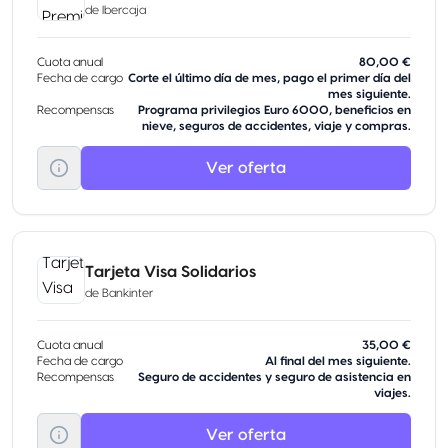
de
Ibercaja
Cuota anual
80,00 €
Fecha de cargo
Corte el último día de mes, pago el primer día del
mes siguiente.
Recompensas
Programa privilegios Euro 6000, beneficios en
nieve, seguros de accidentes, viaje y compras.
Ver oferta
Tarjeta Visa Solidarios
de
Bankinter
Cuota anual
35,00 €
Fecha de cargo
Al final del mes siguiente.
Recompensas
Seguro de accidentes y seguro de asistencia en
viajes.
Ver oferta