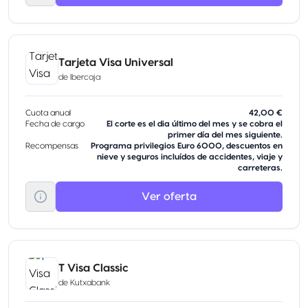
Tarjeta Visa Universal
de
Ibercaja
Cuota anual
42,00 €
Fecha de cargo
El corte es el dia último del mes y se cobra el
primer día del mes siguiente.
Recompensas
Programa privilegios Euro 6000, descuentos en
nieve y seguros incluídos de accidentes, viaje y
carreteras.
Ver oferta
T Visa Classic
de
Kutxabank