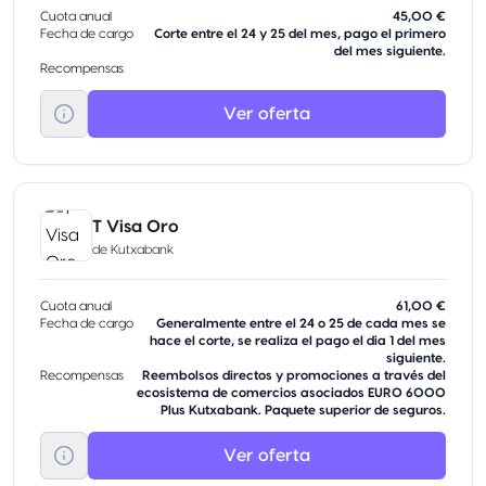
Cuota anual
45,00 €
Fecha de cargo
Corte entre el 24 y 25 del mes, pago el primero
del mes siguiente.
Recompensas
Ver oferta
T Visa Oro
de
Kutxabank
Cuota anual
61,00 €
Fecha de cargo
Generalmente entre el 24 o 25 de cada mes se
hace el corte, se realiza el pago el dia 1 del mes
siguiente.
Recompensas
Reembolsos directos y promociones a través del
ecosistema de comercios asociados EURO 6000
Plus Kutxabank. Paquete superior de seguros.
Ver oferta