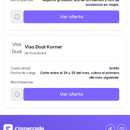
Recompensas
Seguros gratuitos, uno de accidentes y otro de
asistencia en viajes.
Ver oferta
Visa Dual Korner
de
Kutxabank
Cuota anual
Gratis
Fecha de cargo
Corte entre el 24 y 25 del mes, cobro el primero
del mes siguiente.
Recompensas
Ver oferta