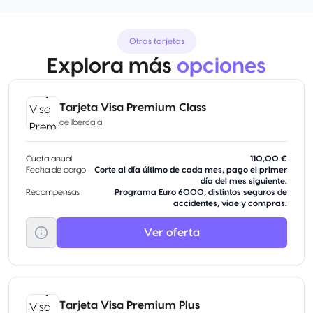
Otras tarjetas
Explora más
opciones
Tarjeta Visa Premium Class
de
Ibercaja
Cuota anual
110,00 €
Fecha de cargo
Corte al día último de cada mes, pago el primer
día del mes siguiente.
Recompensas
Programa Euro 6000, distintos seguros de
accidentes, viae y compras.
Ver oferta
Tarjeta Visa Premium Plus