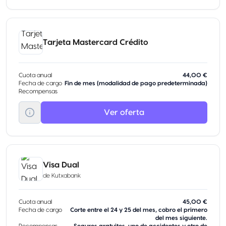
Tarjeta Mastercard Crédito
Cuota anual
44,00 €
Fecha de cargo
Fin de mes (modalidad de pago predeterminada)
Recompensas
Ver oferta
Visa Dual
de
Kutxabank
Cuota anual
45,00 €
Fecha de cargo
Corte entre el 24 y 25 del mes, cobro el primero
del mes siguiente.