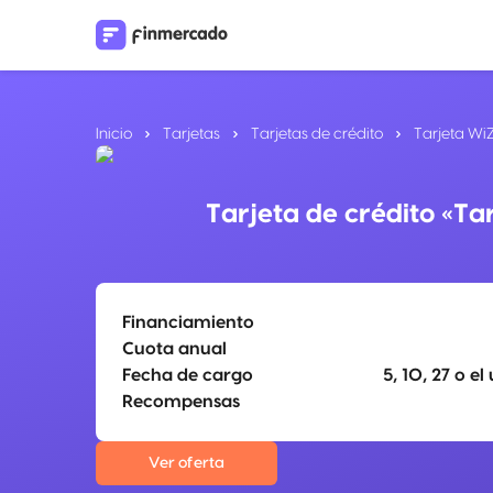
Inicio
Tarjetas
Tarjetas de crédito
Tarjeta Wi
Tarjeta de crédito «T
Financiamiento
Cuota anual
Fecha de cargo
5, 10, 27 o e
Recompensas
Ver oferta