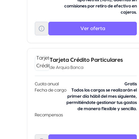
tipo Netflix (10%), además sin
comisiones por retiro de efectivo en
cajeros.
Ver oferta
Tarjeta Crédito Particulares
de
Arquia Banca
Cuota anual
Gratis
Fecha de cargo
Todos los cargos se realizarán el
primer día hábil del mes siguiente,
permitiéndote gestionar tus gastos
de manera flexible y sencilla.
Recompensas