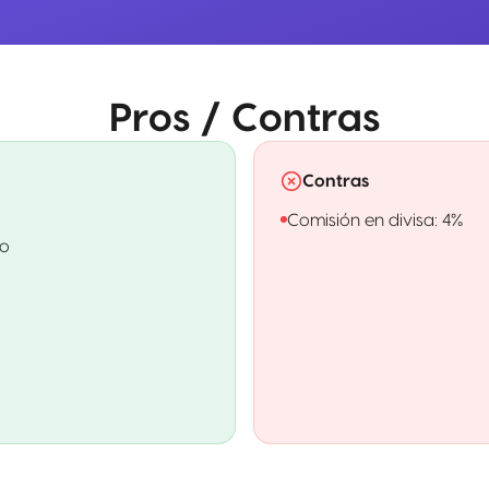
Pros / Contras
Contras
Comisión en divisa: 4%
to