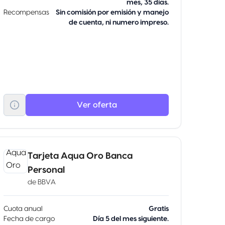
mes, 35 días.
Recompensas
Sin comisión por emisión y manejo
de cuenta, ni numero impreso.
Ver oferta
Tarjeta Aqua Oro Banca
Personal
de
BBVA
Cuota anual
Gratis
Fecha de cargo
Día 5 del mes siguiente.