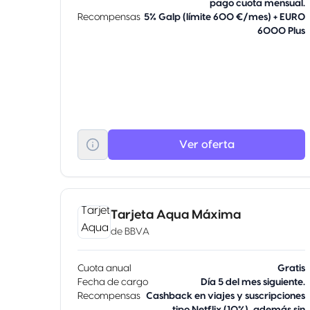
pago cuota mensual.
Recompensas
5% Galp (límite 600 €/mes) + EURO
6000 Plus
Ver oferta
Tarjeta Aqua Máxima
de
BBVA
Cuota anual
Gratis
Fecha de cargo
Día 5 del mes siguiente.
Recompensas
Cashback en viajes y suscripciones