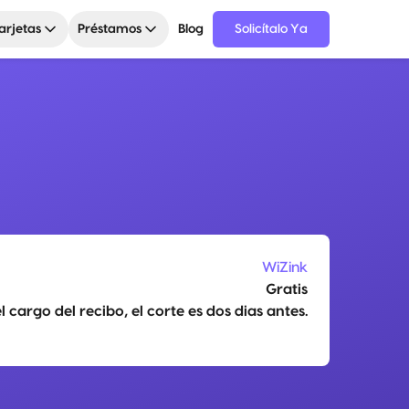
arjetas
Préstamos
Blog
Solicítalo Ya
WiZink
Gratis
cargo del recibo, el corte es dos dias antes.