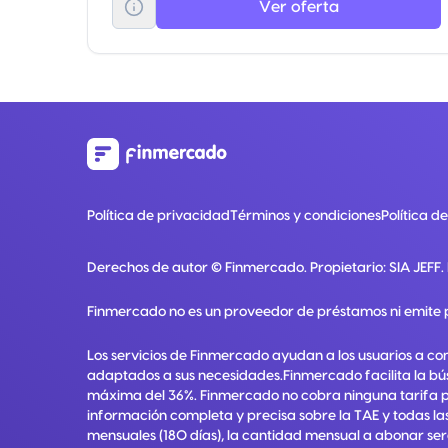
Ver oferta
Política de privacidad
Términos y condiciones
Política d
Derechos de autor ©
Finmercado
. Propietario:
SIA JEFF
.
Finmercado no es un proveedor de préstamos ni emite 
Los servicios de Finmercado ayudan a los usuarios a co
adaptados a sus necesidades.Finmercado facilita la bú
máxima del 36%. Finmercado no cobra ninguna tarifa por 
información completa y precisa sobre la TAE y todas las
mensuales (180 días), la cantidad mensual a abonar ser