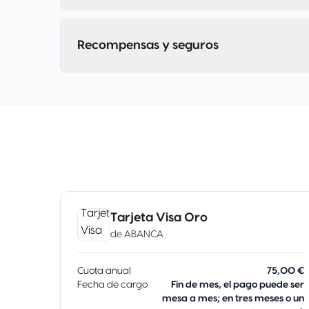
Recompensas y seguros
Tarjeta Visa Oro
de
ABANCA
Cuota anual
75,00 €
Fecha de cargo
Fin de mes, el pago puede ser
mesa a mes; en tres meses o un