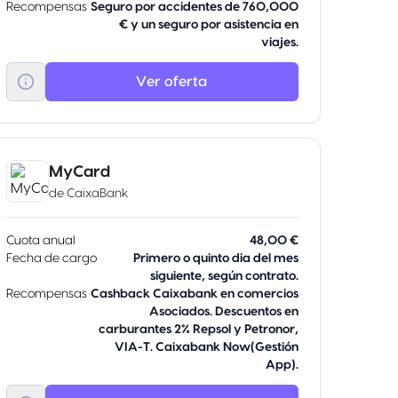
Recompensas
Seguro por accidentes de 760,000
€ y un seguro por asistencia en
viajes.
Ver oferta
MyCard
de
CaixaBank
Cuota anual
48,00 €
Fecha de cargo
Primero o quinto dia del mes
siguiente, según contrato.
Recompensas
Cashback Caixabank en comercios
Asociados. Descuentos en
carburantes 2% Repsol y Petronor,
VIA-T. Caixabank Now(Gestión
App).