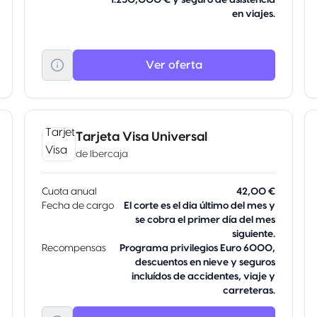
1.250,000 € y seguro de asistencia
en viajes.
Ver oferta
Tarjeta Visa Universal
de
Ibercaja
Cuota anual
42,00 €
Fecha de cargo
El corte es el dia último del mes y
se cobra el primer día del mes
siguiente.
Recompensas
Programa privilegios Euro 6000,
descuentos en nieve y seguros
incluídos de accidentes, viaje y
carreteras.