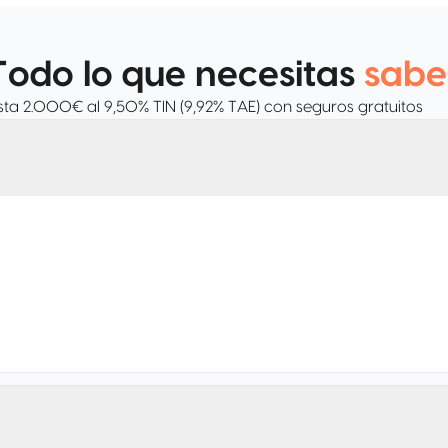
Todo lo que necesitas
sabe
sta 2.000€ al 9,50% TIN (9,92% TAE) con seguros gratuitos