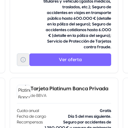
titulares y vehículo (gastos médicos,
traslados, etc.); Seguro de
accidentes en viajes en transporte
público hasta 600.000 € (detalle
en la póliza del seguro); Seguro de
accidentes cotidianos hasta 6.000
€ (detalle en la póliza del seguro);
Servicio de Protección de Tarjetas
contra fraude.
Ver oferta
Tarjeta Platinum Banca Privada
de
BBVA
Cuota anual
Gratis
Fecha de cargo
Día 5 del mes siguiente.
Recompensas
Seguro por accidentes de