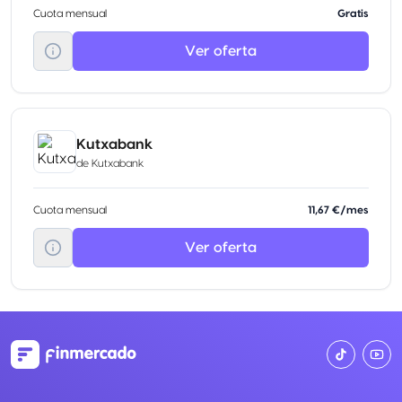
Cuota mensual
Gratis
Ver oferta
Kutxabank
de
Kutxabank
Cuota mensual
11,67 €/mes
Ver oferta