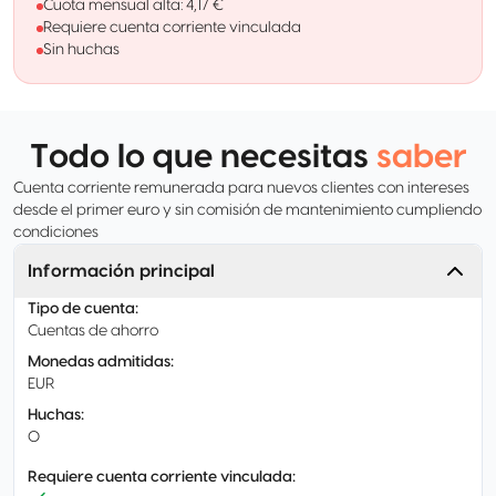
Cuota mensual alta: 4,17 €
Requiere cuenta corriente vinculada
Sin huchas
Todo lo que necesitas
saber
Cuenta corriente remunerada para nuevos clientes con intereses
desde el primer euro y sin comisión de mantenimiento cumpliendo
condiciones
Información principal
Tipo de cuenta
:
Cuentas de ahorro
Monedas admitidas
:
EUR
Huchas
:
0
Requiere cuenta corriente vinculada
: