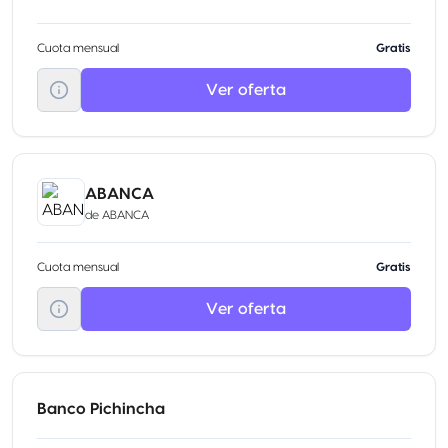
Cuota mensual
Gratis
Ver oferta
ABANCA
de
ABANCA
Cuota mensual
Gratis
Ver oferta
Banco Pichincha