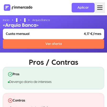
Aplicar
Inicio
...
...
Arquia Banca
«Arquia Banca»
Cuota mensual
4,17 €/mes
Ver oferta
Pros / Contras
Pros
Devengo diario de intereses
Contras