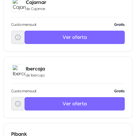
Cajamar
de
Cajamar
Cuota mensual
Gratis
Ver oferta
Ibercaja
de
Ibercaja
Cuota mensual
Gratis
Ver oferta
Pibank