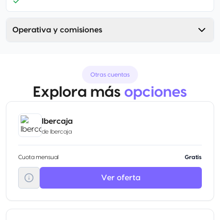
Operativa y comisiones
Otras cuentas
Explora más
opciones
Ibercaja
de
Ibercaja
Cuota mensual
Gratis
Ver oferta