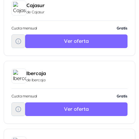
Cajasur
de
Cajasur
Cuota mensual
Gratis
Ver oferta
Ibercaja
de
Ibercaja
Cuota mensual
Gratis
Ver oferta