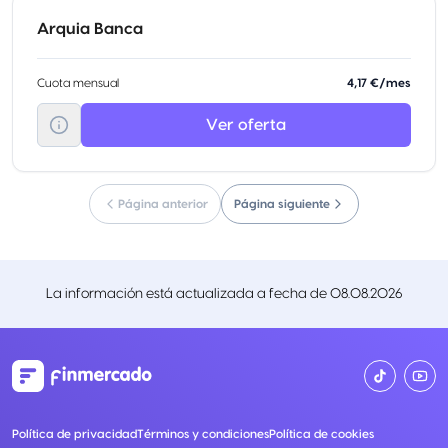
Arquia Banca
Cuota mensual
4,17 €/mes
Ver oferta
Página anterior
Página siguiente
La información está actualizada a fecha de
08.08.2026
Política de privacidad
Términos y condiciones
Política de cookies