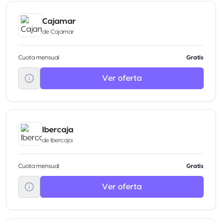
Cajamar
de
Cajamar
Cuota mensual
Gratis
Ver oferta
Ibercaja
de
Ibercaja
Cuota mensual
Gratis
Ver oferta