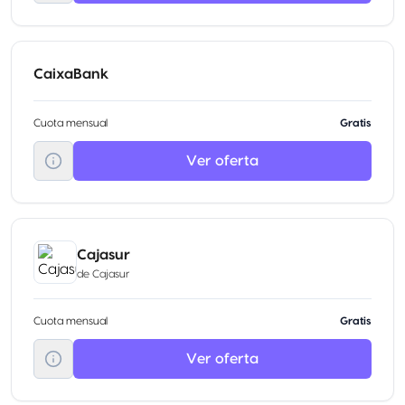
CaixaBank
Cuota mensual
Gratis
Ver oferta
Cajasur
de
Cajasur
Cuota mensual
Gratis
Ver oferta