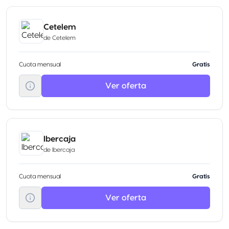
Cetelem
de
Cetelem
Cuota mensual
Gratis
Ver oferta
Ibercaja
de
Ibercaja
Cuota mensual
Gratis
Ver oferta