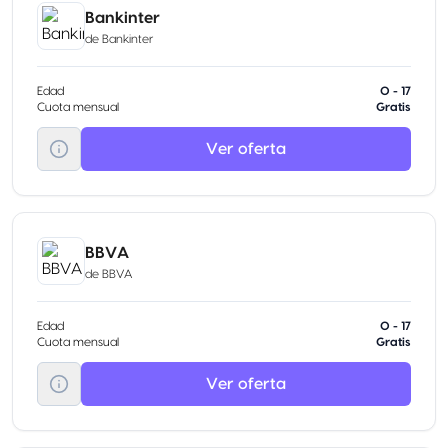
Bankinter
de
Bankinter
Edad
0 - 17
Cuota mensual
Gratis
Ver oferta
BBVA
de
BBVA
Edad
0 - 17
Cuota mensual
Gratis
Ver oferta