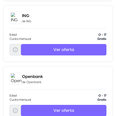
ING
de
ING
Edad
0 - 17
Cuota mensual
Gratis
Ver oferta
Openbank
de
Openbank
Edad
0 - 17
Cuota mensual
Gratis
Ver oferta