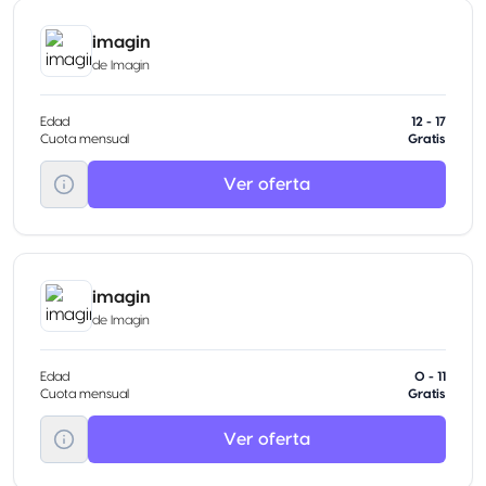
imagin
de
Imagin
Edad
12 - 17
Cuota mensual
Gratis
Ver oferta
imagin
de
Imagin
Edad
0 - 11
Cuota mensual
Gratis
Ver oferta