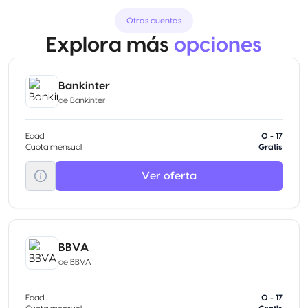
Otras cuentas
Explora más
opciones
Bankinter
de
Bankinter
Edad
0 - 17
Cuota mensual
Gratis
Ver oferta
BBVA
de
BBVA
Edad
0 - 17