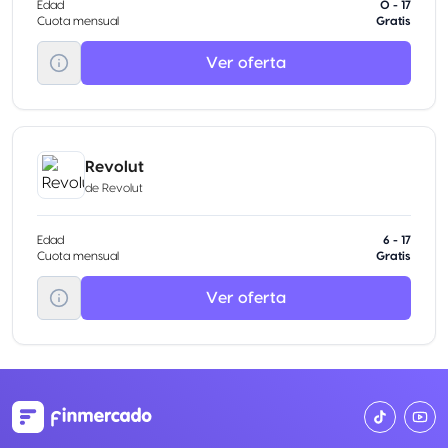
Edad
0 - 17
Cuota mensual
Gratis
Ver oferta
Revolut
de
Revolut
Edad
6 - 17
Cuota mensual
Gratis
Ver oferta