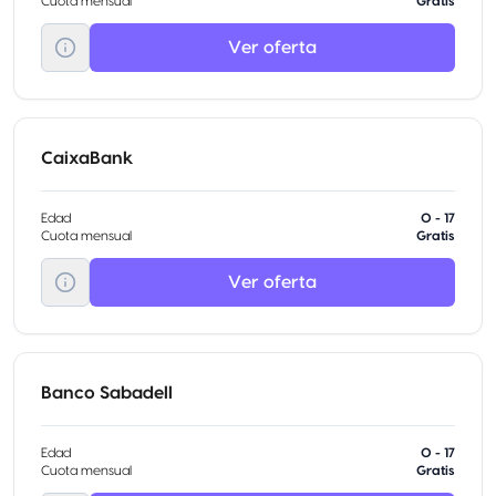
Cuota mensual
Gratis
Ver oferta
CaixaBank
Edad
0 - 17
Cuota mensual
Gratis
Ver oferta
Banco Sabadell
Edad
0 - 17
Cuota mensual
Gratis