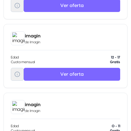
Ver oferta
imagin
de
Imagin
Edad
12 - 17
Cuota mensual
Gratis
Ver oferta
imagin
de
Imagin
Edad
0 - 11
Cuota mensual
Gratis