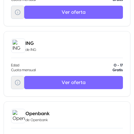
Ver oferta
ING
de
ING
Edad
0 - 17
Cuota mensual
Gratis
Ver oferta
Openbank
de
Openbank