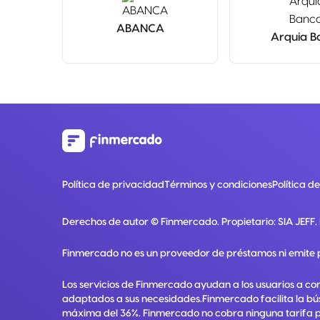
ABANCA
Arquia B
Política de privacidad
Términos y condiciones
Política d
Derechos de autor ©
Finmercado
. Propietario:
SIA JEFF
.
Finmercado no es un proveedor de préstamos ni emite 
Los servicios de Finmercado ayudan a los usuarios a co
adaptados a sus necesidades.Finmercado facilita la bú
máxima del 36%. Finmercado no cobra ninguna tarifa por 