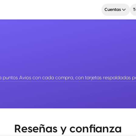
Cuentas
T
la puntos Avios con cada compra, con tarjetas respaldadas p
Reseñas y confianza