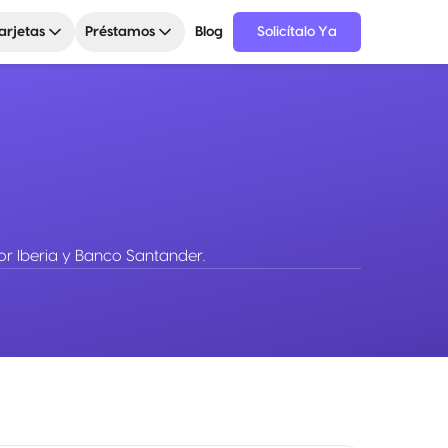
arjetas
Préstamos
Blog
Solicítalo Ya
or Iberia y Banco Santander.