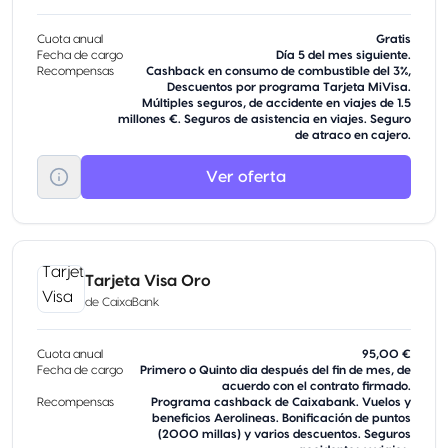
Cuota anual
Gratis
Fecha de cargo
Día 5 del mes siguiente.
Recompensas
Cashback en consumo de combustible del 3%,
Descuentos por programa Tarjeta MiVisa.
Múltiples seguros, de accidente en viajes de 1.5
millones €. Seguros de asistencia en viajes. Seguro
de atraco en cajero.
Ver oferta
Tarjeta Visa Oro
de
CaixaBank
Cuota anual
95,00 €
Fecha de cargo
Primero o Quinto dia después del fin de mes, de
acuerdo con el contrato firmado.
Recompensas
Programa cashback de Caixabank. Vuelos y
beneficios Aerolineas. Bonificación de puntos
(2000 millas) y varios descuentos. Seguros