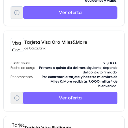
accidentes y viajes.
Ver oferta
Tarjeta Visa Oro Miles&More
de
CaixaBank
Cuota anual
95,00 €
Fecha de cargo
Primero o quinto dia del mes siguiente, depende
del contrato firmado.
Recompensas
Por contratar la tarjeta y hacerte miembro de
Miles & More recibirás 7.000 millas4 de
bienvenida.
Ver oferta
Tarjeta Visa Platinum