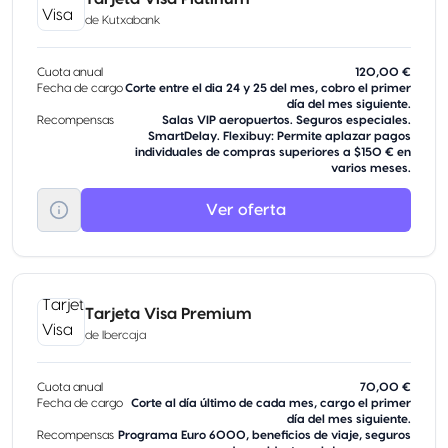
de
Kutxabank
Cuota anual
120,00 €
Fecha de cargo
Corte entre el dia 24 y 25 del mes, cobro el primer
día del mes siguiente.
Recompensas
Salas VIP aeropuertos. Seguros especiales.
SmartDelay. Flexibuy: Permite aplazar pagos
individuales de compras superiores a $150 € en
varios meses.
Ver oferta
Tarjeta Visa Premium
de
Ibercaja
Cuota anual
70,00 €
Fecha de cargo
Corte al día último de cada mes, cargo el primer
día del mes siguiente.
Recompensas
Programa Euro 6000, beneficios de viaje, seguros