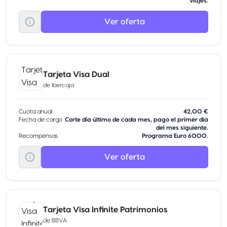
viajes.
Ver oferta
Tarjeta Visa Dual
de
Ibercaja
Cuota anual
42,00 €
Fecha de cargo
Corte día último de cada mes, pago el primer dia
del mes siguiente.
Recompensas
Programa Euro 6000.
Ver oferta
Tarjeta Visa Infinite Patrimonios
de
BBVA