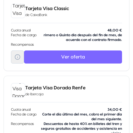
Tarjeta Visa Classic
de
CaixaBank
Cuota anual
48,00 €
Fecha de cargo
rimero o Quinto dia después del fin de mes, de
acuerdo con el contrato firmado.
Recompensas
Ver oferta
Tarjeta Visa Dorada Renfe
de
Ibercaja
Cuota anual
34,00 €
Fecha de cargo
Corte el día último del mes, cobro el primer día
del mes siguiente.
Recompensas
Descuentos de hasta 40% en billetes del tren y
seguros gratuitos de accidentes y asistencia en