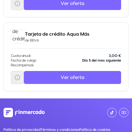
Ver oferta
Tarjeta de crédito Aqua Más
de
BBVA
Cuota anual
3,00 €
Fecha de cargo
Día 5 del mes siguiente
Recompensas
Ver oferta
Política de privacidad
Términos y condiciones
Política de cookies