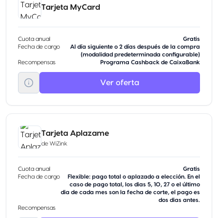
Tarjeta MyCard
Cuota anual
Gratis
Fecha de cargo
Al día siguiente o 2 días después de la compra
(modalidad predeterminada configurable)
Recompensas
Programa Cashback de CaixaBank
Ver oferta
Tarjeta Aplazame
de
WiZink
Cuota anual
Gratis
Fecha de cargo
Flexible: pago total o aplazado a elección. En el
caso de pago total, los dias 5, 10, 27 o el último
dia de cada mes son la fecha de corte, el pago es
dos dias antes.
Recompensas