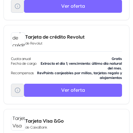
Ver oferta
Tarjeta de crédito Revolut
de
Revolut
Cuota anual
Gratis
Fecha de cargo
Extracto el día 1; vencimiento: último día natural
del mes.
Recompensas
RevPoints canjeables por millas, tarjetas regalo y
alojamientos
Ver oferta
Tarjeta Visa &Go
de
CaixaBank