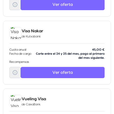
Ver oferta
Visa Nakar
de
Kutxabank
Cuota anual
45,00 €
Fecha de cargo
Corte entre el 24 y 25 del mes, pago al primero
del mes siguiente.
Recompensas
Ver oferta
Vueling Visa
de
CaixaBank