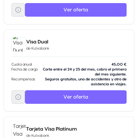
Ver oferta
Visa Dual
de
Kutxabank
Cuota anual
45,00 €
Fecha de cargo
Corte entre el 24 y 25 del mes, cobro el primero
del mes siguiente.
Recompensas
Seguros gratuitos, uno de accidentes y otro de
asistencia en viajes.
Ver oferta
Tarjeta Visa Platinum
de
Kutxabank