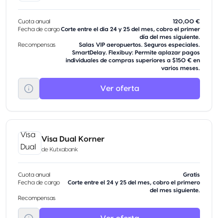
Cuota anual
120,00 €
Fecha de cargo
Corte entre el dia 24 y 25 del mes, cobro el primer
día del mes siguiente.
Recompensas
Salas VIP aeropuertos. Seguros especiales.
SmartDelay. Flexibuy: Permite aplazar pagos
individuales de compras superiores a $150 € en
varios meses.
Ver oferta
Visa Dual Korner
de
Kutxabank
Cuota anual
Gratis
Fecha de cargo
Corte entre el 24 y 25 del mes, cobro el primero
del mes siguiente.
Recompensas