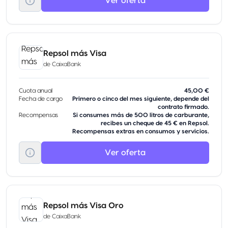
Ver oferta
Repsol más Visa
de
CaixaBank
Cuota anual
45,00 €
Fecha de cargo
Primero o cinco del mes siguiente, depende del
contrato firmado.
Recompensas
Si consumes más de 500 litros de carburante,
recibes un cheque de 45 € en Repsol.
Recompensas extras en consumos y servicios.
Ver oferta
Repsol más Visa Oro
de
CaixaBank