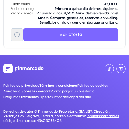
Cuota anual
45,00 €
Fecha de cargo
Primero o quinto dia del mes siguiente.
Recompensas
Acumula avíos. 4,500 Avíos de bienvenida, nivel
Smart. Compras generales, reservas en vueling.
Beneficios al viajar como embarque prioritario.
Ver oferta
Política de privacidad
Términos y condiciones
Política de cookies
Aviso legal
Sobre Finmercado
Cómo pagar un préstamo
Preguntas frecuentes
Expertos
Entidades
Mapa del sitio
Derechos de autor ©
Finmercado
. Propietario:
SIA JEFF
. Dirección:
Viktorijas 25, Jelgava, Letonia
, correo electrónico:
info@finmercado.es
,
código de empresa:
43603085405
.