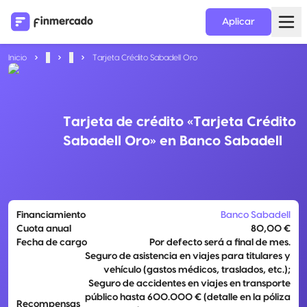
Aplicar
Inicio
...
...
Tarjeta Crédito Sabadell Oro
Tarjeta de crédito «Tarjeta Crédito
Sabadell Oro» en Banco Sabadell
Financiamiento
Banco Sabadell
Cuota anual
80,00 €
Fecha de cargo
Por defecto será a final de mes.
Seguro de asistencia en viajes para titulares y
vehículo (gastos médicos, traslados, etc.);
Seguro de accidentes en viajes en transporte
público hasta 600.000 € (detalle en la póliza
Recompensas