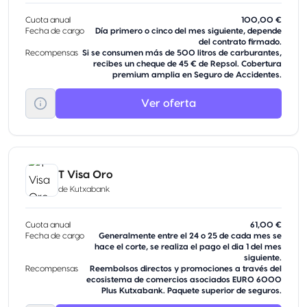
Cuota anual
100,00 €
Fecha de cargo
Día primero o cinco del mes siguiente, depende
del contrato firmado.
Recompensas
Si se consumen más de 500 litros de carburantes,
recibes un cheque de 45 € de Repsol. Cobertura
premium amplia en Seguro de Accidentes.
Ver oferta
T Visa Oro
de
Kutxabank
Cuota anual
61,00 €
Fecha de cargo
Generalmente entre el 24 o 25 de cada mes se
hace el corte, se realiza el pago el dia 1 del mes
siguiente.
Recompensas
Reembolsos directos y promociones a través del
ecosistema de comercios asociados EURO 6000
Plus Kutxabank. Paquete superior de seguros.