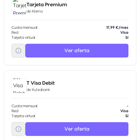
Tarjeta Premium
de
Klarna
Cuota mensual
17,99 €/mes
Red
Visa
Tarjeta virtual
Sí
Ver oferta
T Visa Debit
de
Kutxabank
Cuota mensual
-
Red
Visa
Tarjeta virtual
Sí
Ver oferta