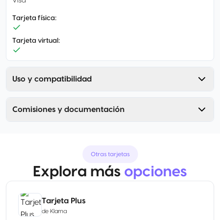
Visa
Tarjeta física
:
Tarjeta virtual
:
Uso y compatibilidad
Comisiones y documentación
Otras tarjetas
Explora más
opciones
Tarjeta Plus
de
Klarna