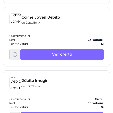
Carné Joven Débito
de
CaixaBank
Cuota mensual
-
Red
Caixabank
Tarjeta virtual
Sí
Ver oferta
Débito Imagin
de
CaixaBank
Cuota mensual
Gratis
Red
Caixabank
Tarjeta virtual
Sí