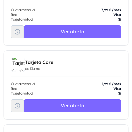
Cuota mensual
7,99 €/mes
Red
Visa
Tarjeta virtual
Sí
Ver oferta
Tarjeta Core
de
Klarna
Cuota mensual
1,99 €/mes
Red
Visa
Tarjeta virtual
Sí
Ver oferta