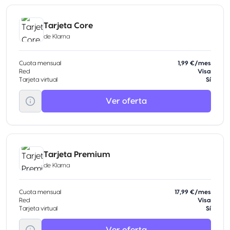
Tarjeta Core
de
Klarna
Cuota mensual
1,99 €/mes
Red
Visa
Tarjeta virtual
Sí
Ver oferta
Tarjeta Premium
de
Klarna
Cuota mensual
17,99 €/mes
Red
Visa
Tarjeta virtual
Sí
Ver oferta