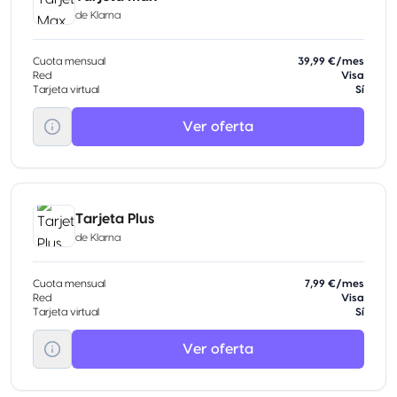
de
Klarna
Cuota mensual
39,99 €/mes
Red
Visa
Tarjeta virtual
Sí
Ver oferta
Tarjeta Plus
de
Klarna
Cuota mensual
7,99 €/mes
Red
Visa
Tarjeta virtual
Sí
Ver oferta