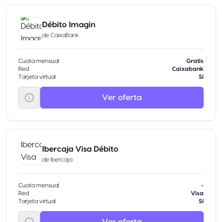
Débito Imagin
de
CaixaBank
Cuota mensual
Gratis
Red
Caixabank
Tarjeta virtual
Sí
Ver oferta
Ibercaja Visa Débito
de
Ibercaja
Cuota mensual
-
Red
Visa
Tarjeta virtual
Sí
Ver oferta