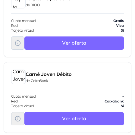
de
B100
Cuota mensual
Gratis
Red
Visa
Tarjeta virtual
Sí
Ver oferta
Carné Joven Débito
de
CaixaBank
Cuota mensual
-
Red
Caixabank
Tarjeta virtual
Sí
Ver oferta