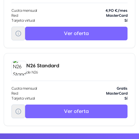
Cuota mensual
4,90 €/mes
Red
MasterCard
Tarjeta virtual
Sí
Ver oferta
N26 Standard
de
N26
Cuota mensual
Gratis
Red
MasterCard
Tarjeta virtual
Sí
Ver oferta