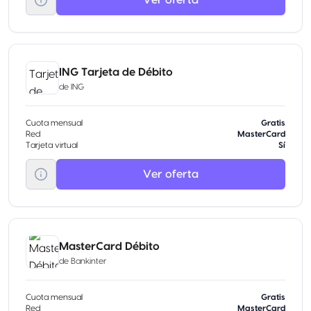
ING Tarjeta de Débito
de
ING
Cuota mensual
Gratis
Red
MasterCard
Tarjeta virtual
Sí
Ver oferta
MasterCard Débito
de
Bankinter
Cuota mensual
Gratis
Red
MasterCard