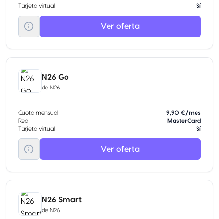
Tarjeta virtual
Sí
Ver oferta
N26 Go
de
N26
Cuota mensual
9,90 €/mes
Red
MasterCard
Tarjeta virtual
Sí
Ver oferta
N26 Smart
de
N26