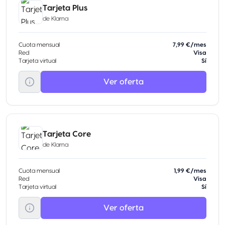
Tarjeta Plus
de
Klarna
Cuota mensual
7,99 €/mes
Red
Visa
Tarjeta virtual
Sí
Ver oferta
Tarjeta Core
de
Klarna
Cuota mensual
1,99 €/mes
Red
Visa
Tarjeta virtual
Sí
Ver oferta