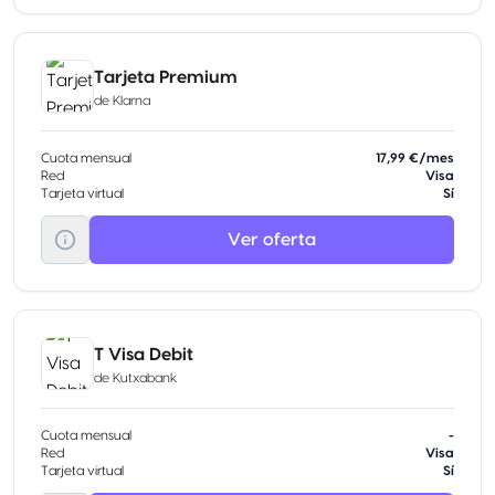
Tarjeta Premium
de
Klarna
Cuota mensual
17,99 €/mes
Red
Visa
Tarjeta virtual
Sí
Ver oferta
T Visa Debit
de
Kutxabank
Cuota mensual
-
Red
Visa
Tarjeta virtual
Sí