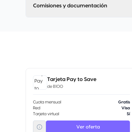
Comisiones y documentación
Tarjeta Pay to Save
de
B100
Cuota mensual
Gratis
Red
Visa
Tarjeta virtual
Sí
Ver oferta