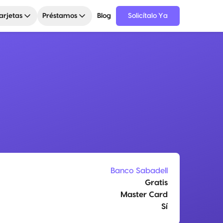
arjetas
Préstamos
Blog
Solicítalo Ya
l
Banco Sabadell
Gratis
Master Card
Sí