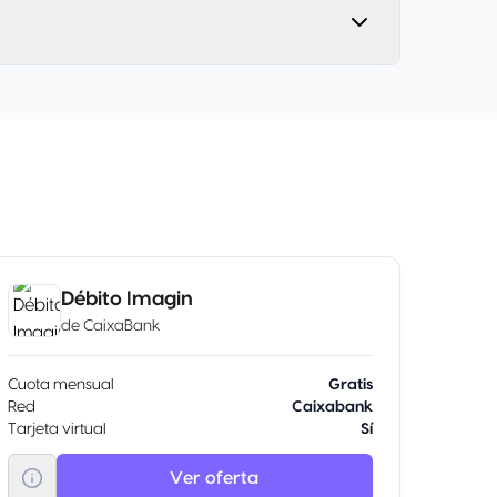
Débito Imagin
de
CaixaBank
Cuota mensual
Gratis
Red
Caixabank
Tarjeta virtual
Sí
Ver oferta