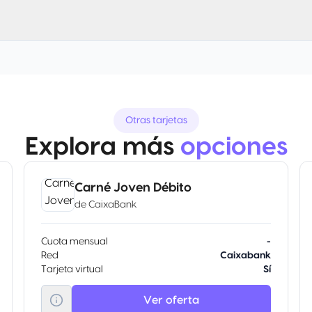
Otras tarjetas
Explora más
opciones
Carné Joven Débito
de
CaixaBank
Cuota mensual
-
Red
Caixabank
Tarjeta virtual
Sí
Ver oferta