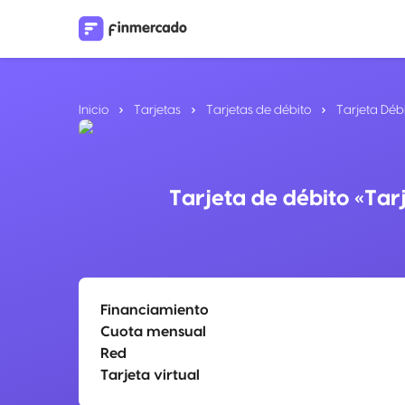
Inicio
Tarjetas
Tarjetas de débito
Tarjeta Déb
Tarjeta de débito «Tar
Financiamiento
Cuota mensual
Red
Tarjeta virtual