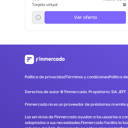
Tarjeta virtual
Sí
Ver oferta
Política de privacidad
Términos y condiciones
Política d
Derechos de autor ©
Finmercado
. Propietario:
SIA JEFF
.
Finmercado no es un proveedor de préstamos ni emite 
Los servicios de Finmercado ayudan a los usuarios a co
adaptados a sus necesidades.Finmercado facilita la bú