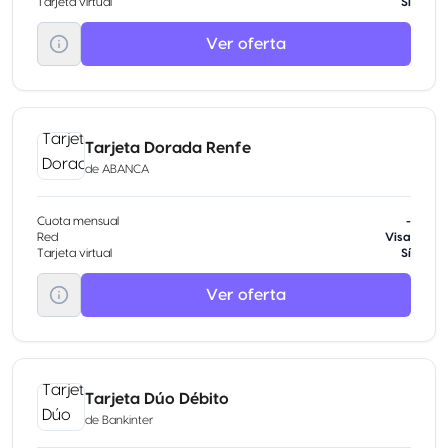
Tarjeta virtual
Sí
Ver oferta
Tarjeta Dorada Renfe
de
ABANCA
Cuota mensual
-
Red
Visa
Tarjeta virtual
Sí
Ver oferta
Tarjeta Dúo Débito
de
Bankinter