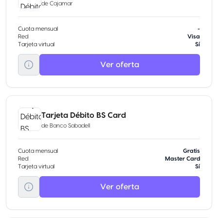
de
Cajamar
Cuota mensual
-
Red
Visa
Tarjeta virtual
Sí
Ver oferta
Tarjeta Débito BS Card
de
Banco Sabadell
Cuota mensual
Gratis
Red
Master Card
Tarjeta virtual
Sí
Ver oferta