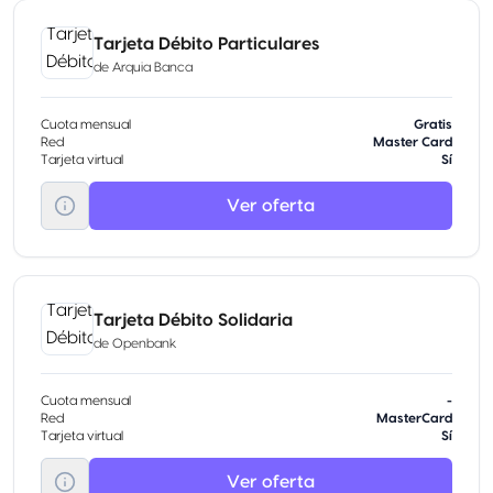
Tarjeta Débito Particulares
de
Arquia Banca
Cuota mensual
Gratis
Red
Master Card
Tarjeta virtual
Sí
Ver oferta
Tarjeta Débito Solidaria
de
Openbank
Cuota mensual
-
Red
MasterCard
Tarjeta virtual
Sí
Ver oferta