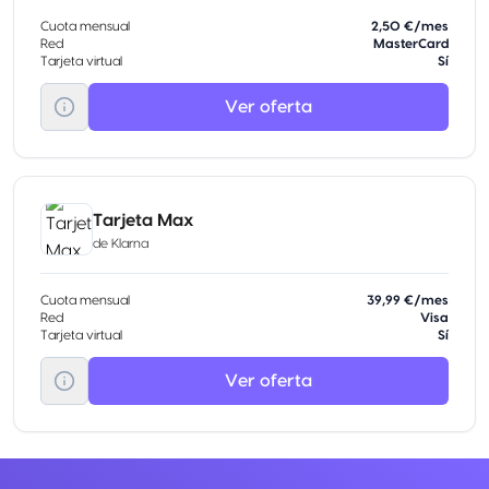
Cuota mensual
2,50 €/mes
Red
MasterCard
Tarjeta virtual
Sí
Ver oferta
Tarjeta Max
de
Klarna
Cuota mensual
39,99 €/mes
Red
Visa
Tarjeta virtual
Sí
Ver oferta