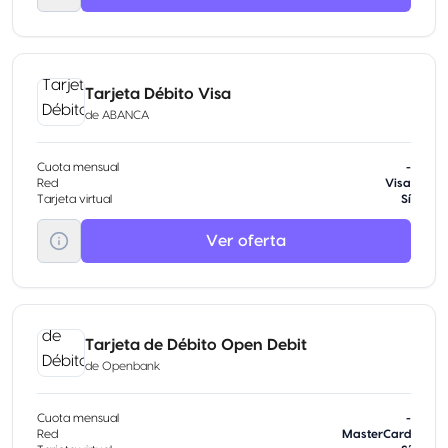
Tarjeta Débito Visa
de
ABANCA
Cuota mensual
-
Red
Visa
Tarjeta virtual
Sí
Ver oferta
Tarjeta de Débito Open Debit
de
Openbank
Cuota mensual
-
Red
MasterCard