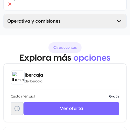
Operativa y comisiones
Otras cuentas
Explora más
opciones
Ibercaja
de
Ibercaja
Cuota mensual
Gratis
Ver oferta