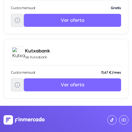
Cuota mensual
Gratis
Ver oferta
Kutxabank
de
Kutxabank
Cuota mensual
11,67 €/mes
Ver oferta