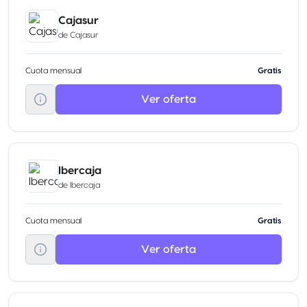
Cajasur
de
Cajasur
Cuota mensual
Gratis
Ver oferta
Ibercaja
de
Ibercaja
Cuota mensual
Gratis
Ver oferta