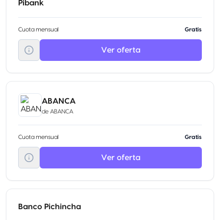
Pibank
Cuota mensual
Gratis
Ver oferta
ABANCA
de
ABANCA
Cuota mensual
Gratis
Ver oferta
Banco Pichincha