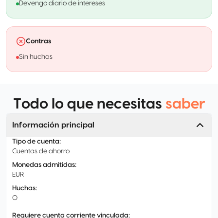
Devengo diario de intereses
Contras
Sin huchas
Todo lo que necesitas
saber
Información principal
Tipo de cuenta
:
Cuentas de ahorro
Monedas admitidas
:
EUR
Huchas
:
0
Requiere cuenta corriente vinculada
: