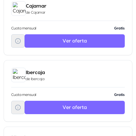
Cajamar
de
Cajamar
Cuota mensual
Gratis
Ver oferta
Ibercaja
de
Ibercaja
Cuota mensual
Gratis
Ver oferta