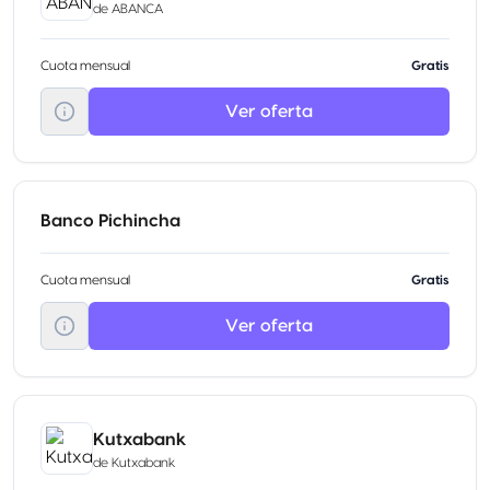
de
ABANCA
Cuota mensual
Gratis
Ver oferta
Banco Pichincha
Cuota mensual
Gratis
Ver oferta
Kutxabank
de
Kutxabank