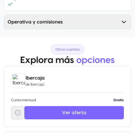
Operativa y comisiones
Otras cuentas
Explora más
opciones
Ibercaja
de
Ibercaja
Cuota mensual
Gratis
Ver oferta