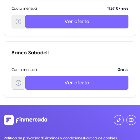
Cuota mensual
11,67 €/mes
Ver oferta
Banco Sabadell
Cuota mensual
Gratis
Ver oferta
Política de privacidad
Términos y condiciones
Política de cookies