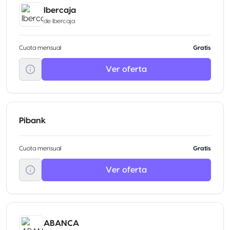
Ibercaja
de
Ibercaja
Cuota mensual
Gratis
Ver oferta
Pibank
Cuota mensual
Gratis
Ver oferta
ABANCA