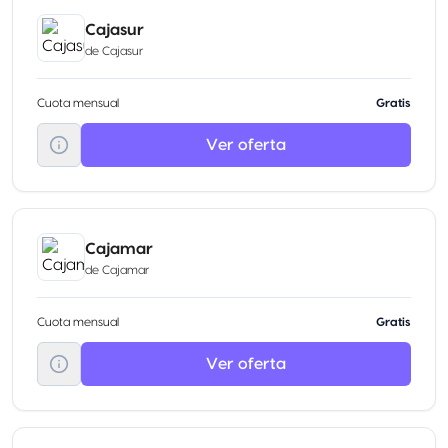
Cajasur
de
Cajasur
Cuota mensual
Gratis
Ver oferta
Cajamar
de
Cajamar
Cuota mensual
Gratis
Ver oferta