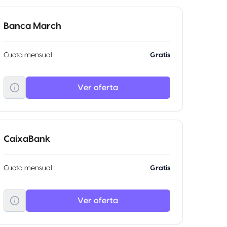
Banca March
Cuota mensual
Gratis
Ver oferta
CaixaBank
Cuota mensual
Gratis
Ver oferta