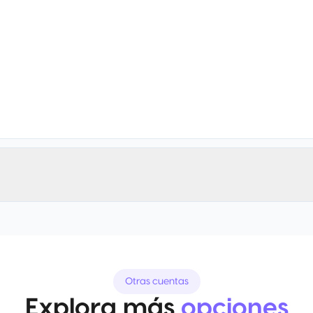
Otras cuentas
Explora más
opciones