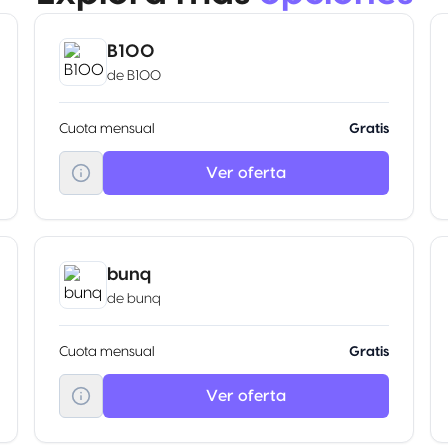
B100
de
B100
Cuota mensual
Gratis
Ver oferta
bunq
de
bunq
Cuota mensual
Gratis
Ver oferta