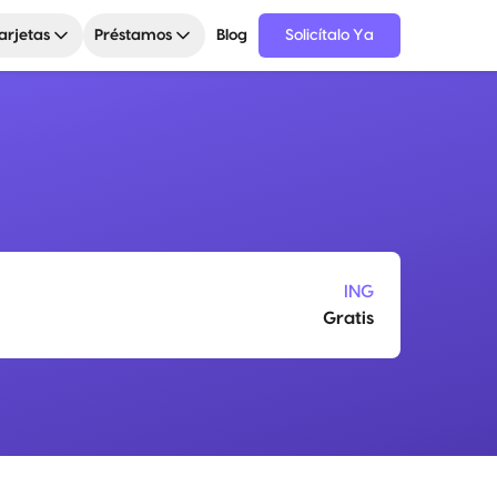
arjetas
Préstamos
Blog
Solicítalo Ya
ING
Gratis