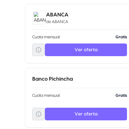
ABANCA
de
ABANCA
Cuota mensual
Gratis
Ver oferta
Banco Pichincha
Cuota mensual
Gratis
Ver oferta