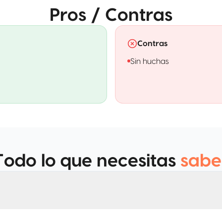
Pros / Contras
Contras
Sin huchas
Todo lo que necesitas
sabe