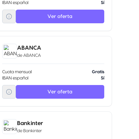
IBAN español
Sí
Ver oferta
ABANCA
de
ABANCA
Cuota mensual
Gratis
IBAN español
Sí
Ver oferta
Bankinter
de
Bankinter