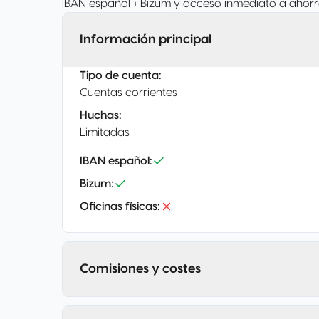
IBAN español + Bizum y acceso inmediato a ahorr
Información principal
Tipo de cuenta
:
Cuentas corrientes
Huchas
:
Limitadas
IBAN español
:
Bizum
:
Oficinas físicas
:
Comisiones y costes