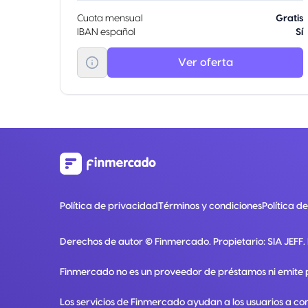
Cuota mensual
Gratis
IBAN español
Sí
Ver oferta
Política de privacidad
Términos y condiciones
Política d
Derechos de autor ©
Finmercado
. Propietario:
SIA JEFF
.
Finmercado no es un proveedor de préstamos ni emite 
Los servicios de Finmercado ayudan a los usuarios a co