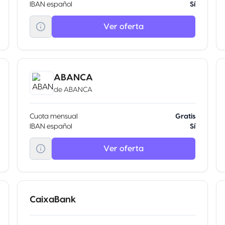
IBAN español
Sí
Ver oferta
ABANCA
de
ABANCA
Cuota mensual
Gratis
IBAN español
Sí
Ver oferta
CaixaBank