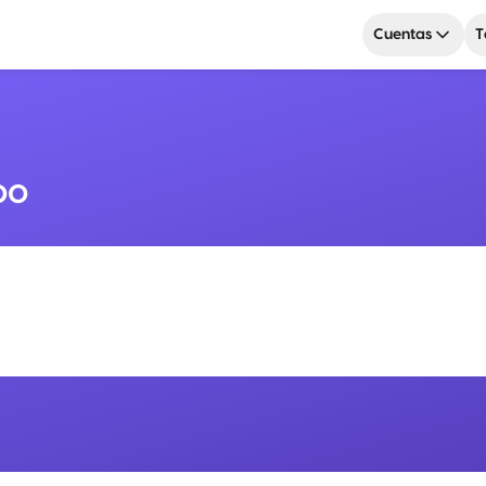
Cuentas
T
00