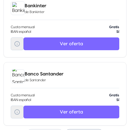
Bankinter
de
Bankinter
Cuota mensual
Gratis
IBAN español
Sí
Ver oferta
Banco Santander
de
Santander
Cuota mensual
Gratis
IBAN español
Sí
Ver oferta