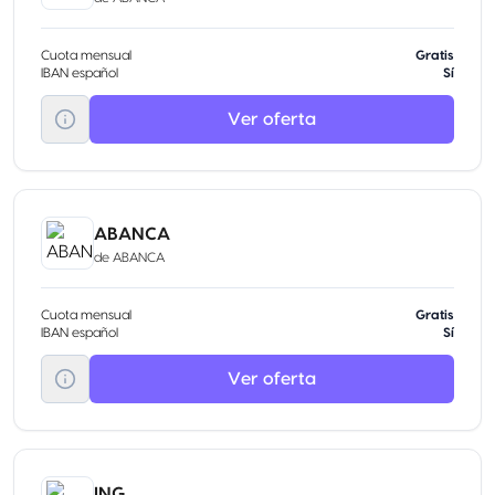
Cuota mensual
Gratis
IBAN español
Sí
Ver oferta
ABANCA
de
ABANCA
Cuota mensual
Gratis
IBAN español
Sí
Ver oferta
ING