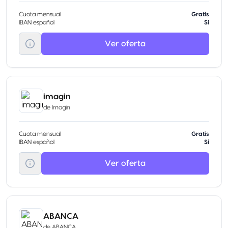
Cuota mensual
Gratis
IBAN español
Sí
Ver oferta
imagin
de
Imagin
Cuota mensual
Gratis
IBAN español
Sí
Ver oferta
ABANCA
de
ABANCA