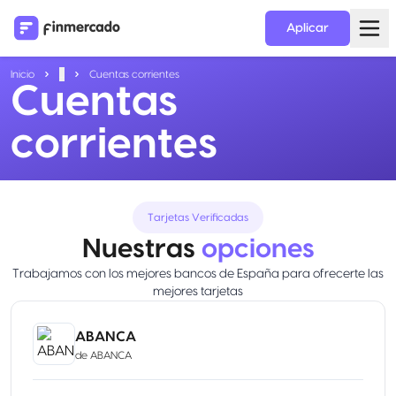
Aplicar
Inicio
...
Cuentas corrientes
Cuentas
corrientes
Tarjetas Verificadas
Nuestras
opciones
Trabajamos con los mejores bancos de España para ofrecerte las
mejores tarjetas
ABANCA
de
ABANCA