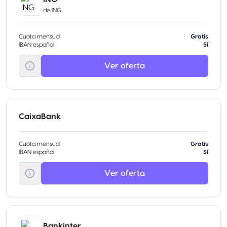
de
ING
Cuota mensual
Gratis
IBAN español
Sí
Ver oferta
CaixaBank
Cuota mensual
Gratis
IBAN español
Sí
Ver oferta
Bankinter