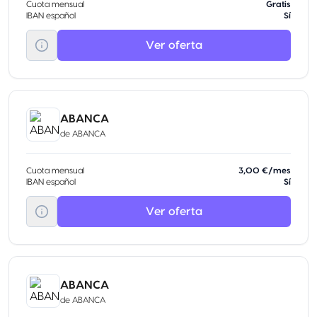
Cuota mensual
Gratis
IBAN español
Sí
Ver oferta
ABANCA
de
ABANCA
Cuota mensual
3,00 €/mes
IBAN español
Sí
Ver oferta
ABANCA
de
ABANCA