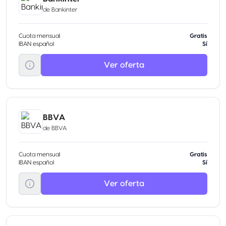
de
Bankinter
Cuota mensual
Gratis
IBAN español
Sí
Ver oferta
BBVA
de
BBVA
Cuota mensual
Gratis
IBAN español
Sí
Ver oferta