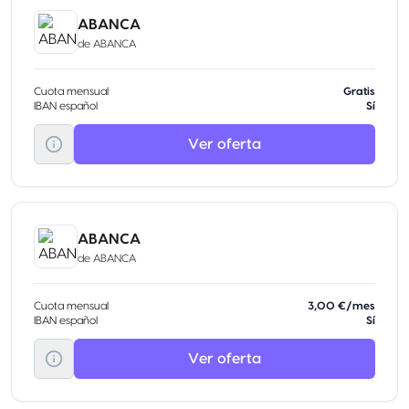
ABANCA
de
ABANCA
Cuota mensual
Gratis
IBAN español
Sí
Ver oferta
ABANCA
de
ABANCA
Cuota mensual
3,00 €/mes
IBAN español
Sí
Ver oferta