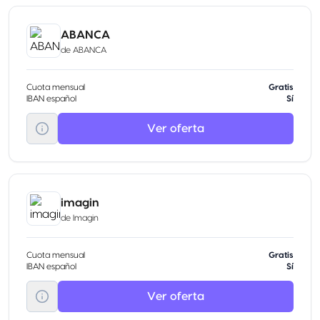
ABANCA
de
ABANCA
Cuota mensual
Gratis
IBAN español
Sí
Ver oferta
imagin
de
Imagin
Cuota mensual
Gratis
IBAN español
Sí
Ver oferta