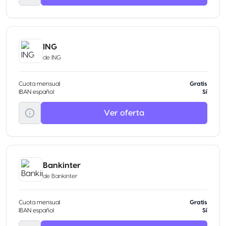
ING
de
ING
Cuota mensual
Gratis
IBAN español
Sí
Ver oferta
Bankinter
de
Bankinter
Cuota mensual
Gratis
IBAN español
Sí