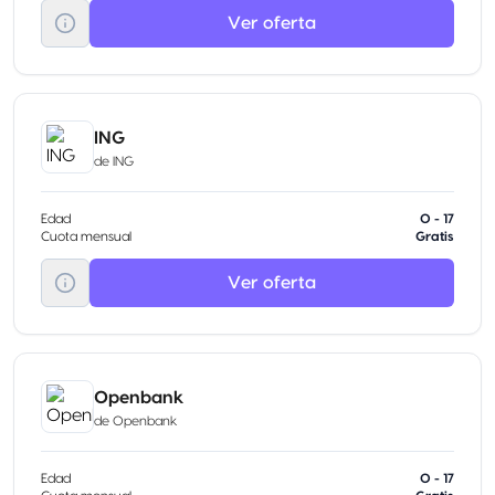
Ver oferta
ING
de
ING
Edad
0 - 17
Cuota mensual
Gratis
Ver oferta
Openbank
de
Openbank
Edad
0 - 17