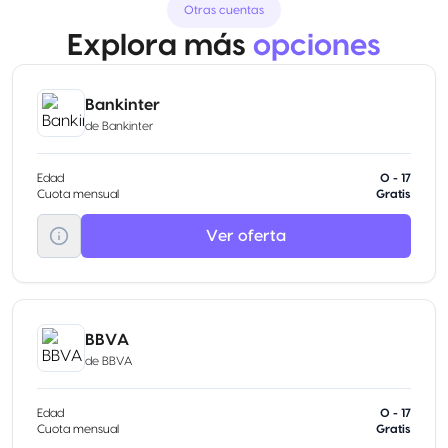
Otras cuentas
Explora más
opciones
Bankinter
de
Bankinter
Edad
0 - 17
Cuota mensual
Gratis
Ver oferta
BBVA
de
BBVA
Edad
0 - 17
Cuota mensual
Gratis