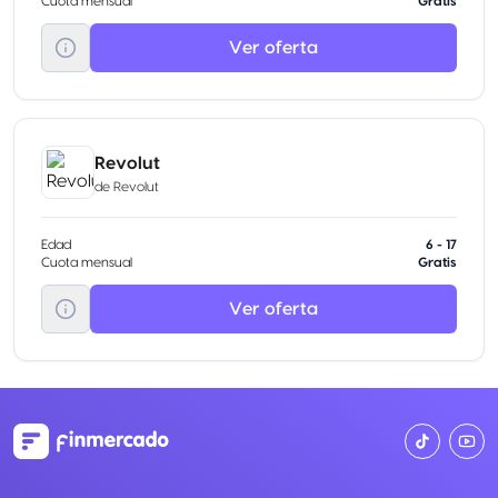
Cuota mensual
Gratis
Ver oferta
Revolut
de
Revolut
Edad
6 - 17
Cuota mensual
Gratis
Ver oferta