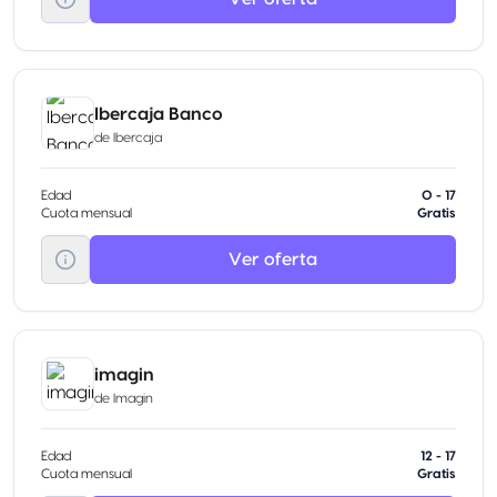
Ibercaja Banco
de
Ibercaja
Edad
0 - 17
Cuota mensual
Gratis
Ver oferta
imagin
de
Imagin
Edad
12 - 17
Cuota mensual
Gratis