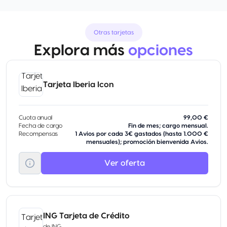
Otras tarjetas
Explora más
opciones
Tarjeta Iberia Icon
Cuota anual
99,00 €
Fecha de cargo
Fin de mes; cargo mensual.
Recompensas
1 Avios por cada 3€ gastados (hasta 1.000 €
mensuales); promoción bienvenida Avios.
Ver oferta
ING Tarjeta de Crédito
de
ING