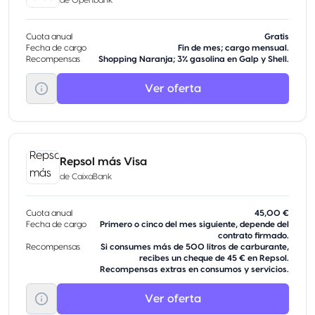
Cuota anual
Gratis
Fecha de cargo
Fin de mes; cargo mensual.
Recompensas
Shopping Naranja; 3% gasolina en Galp y Shell.
Ver oferta
Repsol más Visa
de
CaixaBank
Cuota anual
45,00 €
Fecha de cargo
Primero o cinco del mes siguiente, depende del
contrato firmado.
Recompensas
Si consumes más de 500 litros de carburante,
recibes un cheque de 45 € en Repsol.
Recompensas extras en consumos y servicios.
Ver oferta