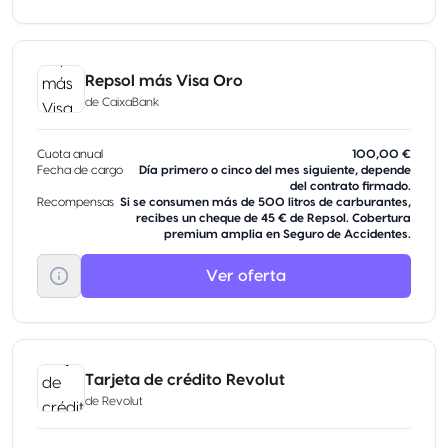
Repsol más Visa Oro
de
CaixaBank
Cuota anual
100,00 €
Fecha de cargo
Día primero o cinco del mes siguiente, depende
del contrato firmado.
Recompensas
Si se consumen más de 500 litros de carburantes,
recibes un cheque de 45 € de Repsol. Cobertura
premium amplia en Seguro de Accidentes.
Ver oferta
Tarjeta de crédito Revolut
de
Revolut