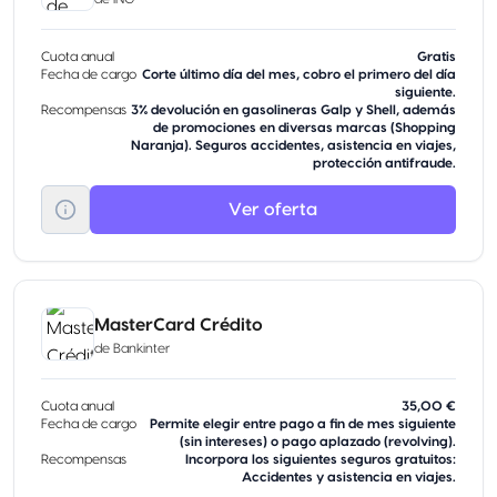
Cuota anual
Gratis
Fecha de cargo
Corte último día del mes, cobro el primero del día
siguiente.
Recompensas
3% devolución en gasolineras Galp y Shell, además
de promociones en diversas marcas (Shopping
Naranja). Seguros accidentes, asistencia en viajes,
protección antifraude.
Ver oferta
MasterCard Crédito
de
Bankinter
Cuota anual
35,00 €
Fecha de cargo
Permite elegir entre pago a fin de mes siguiente
(sin intereses) o pago aplazado (revolving).
Recompensas
Incorpora los siguientes seguros gratuitos:
Accidentes y asistencia en viajes.