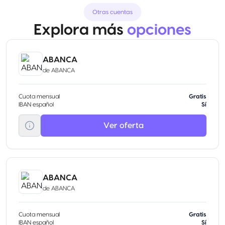
Otras cuentas
Explora más
opciones
ABANCA
de
ABANCA
Cuota mensual
Gratis
IBAN español
Sí
Ver oferta
ABANCA
de
ABANCA
Cuota mensual
Gratis
IBAN español
Sí