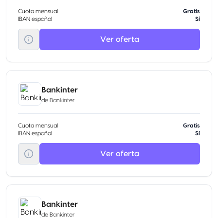
Cuota mensual
Gratis
IBAN español
Sí
Ver oferta
Bankinter
de
Bankinter
Cuota mensual
Gratis
IBAN español
Sí
Ver oferta
Bankinter
de
Bankinter