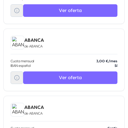
Ver oferta
ABANCA
de
ABANCA
Cuota mensual
3,00 €/mes
IBAN español
Sí
Ver oferta
ABANCA
de
ABANCA