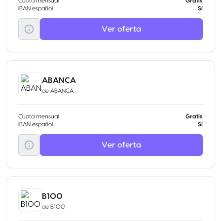
Cuota mensual
Gratis
IBAN español
Sí
Ver oferta
ABANCA
de
ABANCA
Cuota mensual
Gratis
IBAN español
Sí
Ver oferta
B100
de
B100