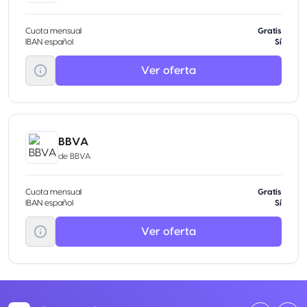
Cuota mensual
Gratis
IBAN español
Sí
Ver oferta
BBVA
de
BBVA
Cuota mensual
Gratis
IBAN español
Sí
Ver oferta