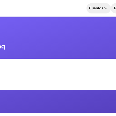
Cuentas
T
nq