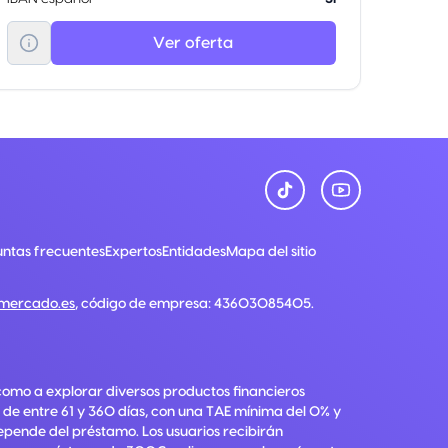
Ver oferta
ntas frecuentes
Expertos
Entidades
Mapa del sitio
nmercado.es
, código de empresa:
43603085405
.
como a explorar diversos productos financieros
 de entre 61 y 360 días, con una TAE mínima del 0% y
depende del préstamo. Los usuarios recibirán