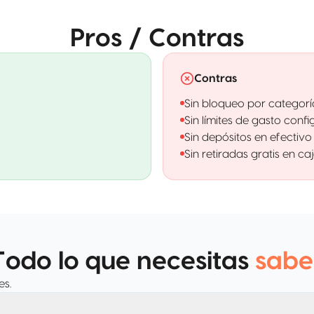
Pros / Contras
Contras
Sin bloqueo por categor
Sin límites de gasto conf
Sin depósitos en efectivo
Sin retiradas gratis en ca
Todo lo que necesitas
sabe
es.