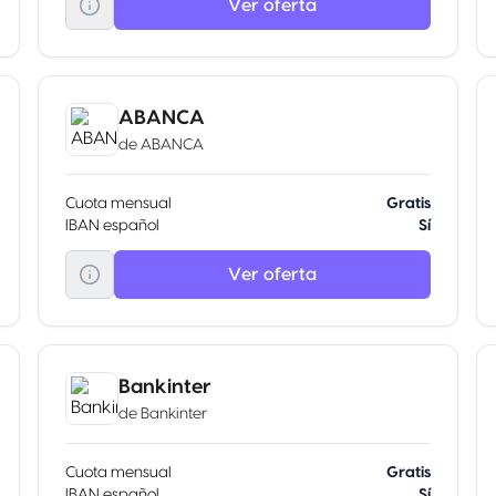
Ver oferta
ABANCA
de
ABANCA
Cuota mensual
Gratis
IBAN español
Sí
Ver oferta
Bankinter
de
Bankinter
Cuota mensual
Gratis
IBAN español
Sí