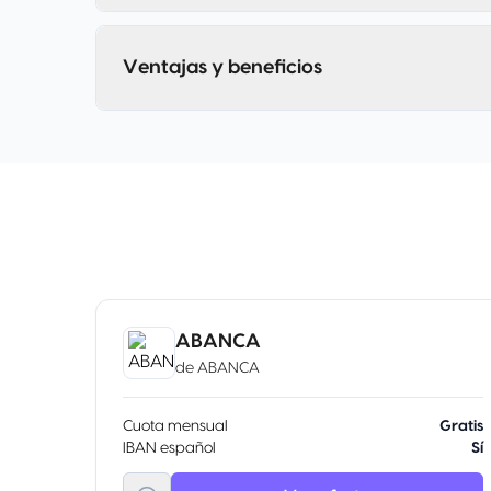
Ventajas y beneficios
ABANCA
de
ABANCA
Cuota mensual
Gratis
IBAN español
Sí