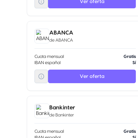
Ver oferta
ABANCA
de
ABANCA
Cuota mensual
Gratis
IBAN español
Sí
Ver oferta
Bankinter
de
Bankinter
Cuota mensual
Gratis
IBAN español
Sí