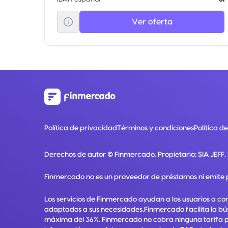
Ver oferta
Política de privacidad
Términos y condiciones
Política d
Derechos de autor ©
Finmercado
. Propietario:
SIA JEFF
.
Finmercado no es un proveedor de préstamos ni emite 
Los servicios de Finmercado ayudan a los usuarios a co
adaptados a sus necesidades.Finmercado facilita la bú
máxima del 36%. Finmercado no cobra ninguna tarifa por 