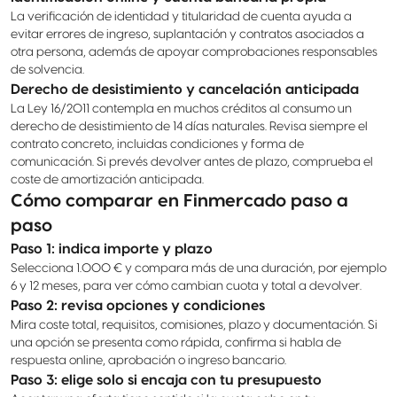
La verificación de identidad y titularidad de cuenta ayuda a
evitar errores de ingreso, suplantación y contratos asociados a
otra persona, además de apoyar comprobaciones responsables
de solvencia.
Derecho de desistimiento y cancelación anticipada
La Ley 16/2011 contempla en muchos créditos al consumo un
derecho de desistimiento de 14 días naturales. Revisa siempre el
contrato concreto, incluidas condiciones y forma de
comunicación. Si prevés devolver antes de plazo, comprueba el
coste de amortización anticipada.
Cómo comparar en Finmercado paso a
paso
Paso 1: indica importe y plazo
Selecciona 1.000 € y compara más de una duración, por ejemplo
6 y 12 meses, para ver cómo cambian cuota y total a devolver.
Paso 2: revisa opciones y condiciones
Mira coste total, requisitos, comisiones, plazo y documentación. Si
una opción se presenta como rápida, confirma si habla de
respuesta online, aprobación o ingreso bancario.
Paso 3: elige solo si encaja con tu presupuesto