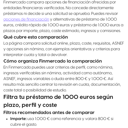
Finmercado compara opciones de financiación ofrecidas por
entidades financieras verificadas. No concede directamente
préstamos ni decide si una solicitud se aprueba. Puedes revisar
opciones de financiación
y alternativas de préstamo de 1.000
euros, crédito rápido de 1.000 euros y préstamo de 1.000 euros a
plazos por importe, plazo, coste estimado, ingresos y comisiones.
Qué cubre esta comparación
La página compara solicitud online, plazo, coste, requisitos, ASNEF
y opciones sin nómina, con ejemplos orientativos y criterios para
interpretar cuota y total a devolver.
Cómo organiza Finmercado la comparación
En Finmercado puedes usar criterios de perfil, como nómina,
ingresos verificables sin nómina, actividad como autónomo,
ASNEF, ingresos variables o duda entre 800 € y 1.000 €. Así
resulta más sencillo centrar la revisión en cuota, documentación,
coste total o posibilidad de estudio.
Filtra tu préstamo de 1000 euros según
plazo, perfil y coste
Filtros recomendados antes de comparar
Importe:
usa 1.000 € como referencia y valora 800 € si
cubre el gasto.