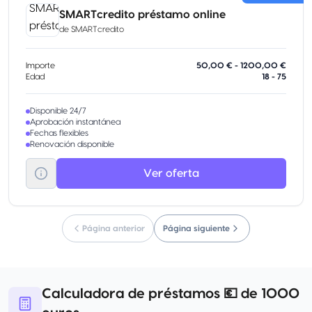
SMARTcredito préstamo online
de
SMARTcredito
Importe
50,00 € - 1200,00 €
Edad
18 - 75
Disponible 24/7
Aprobación instantánea
Fechas flexibles
Renovación disponible
Ver oferta
Página anterior
Página siguiente
Calculadora de préstamos 💶 de 1000