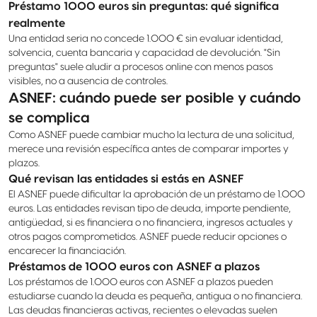
Préstamo 1000 euros sin preguntas: qué significa
realmente
Una entidad seria no concede 1.000 € sin evaluar identidad,
solvencia, cuenta bancaria y capacidad de devolución. "Sin
preguntas" suele aludir a procesos online con menos pasos
visibles, no a ausencia de controles.
ASNEF: cuándo puede ser posible y cuándo
se complica
Como ASNEF puede cambiar mucho la lectura de una solicitud,
merece una revisión específica antes de comparar importes y
plazos.
Qué revisan las entidades si estás en ASNEF
El ASNEF puede dificultar la aprobación de un préstamo de 1.000
euros. Las entidades revisan tipo de deuda, importe pendiente,
antigüedad, si es financiera o no financiera, ingresos actuales y
otros pagos comprometidos. ASNEF puede reducir opciones o
encarecer la financiación.
Préstamos de 1000 euros con ASNEF a plazos
Los préstamos de 1.000 euros con ASNEF a plazos pueden
estudiarse cuando la deuda es pequeña, antigua o no financiera.
Las deudas financieras activas, recientes o elevadas suelen