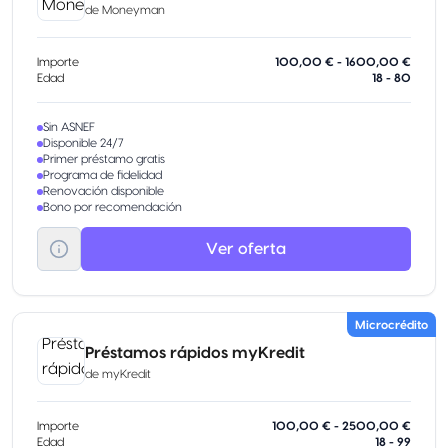
de
Moneyman
Importe
100,00 € - 1600,00 €
Edad
18 - 80
Sin ASNEF
Disponible 24/7
Primer préstamo gratis
Programa de fidelidad
Renovación disponible
Bono por recomendación
Ver oferta
Microcrédito
Préstamos rápidos myKredit
de
myKredit
Importe
100,00 € - 2500,00 €
Edad
18 - 99