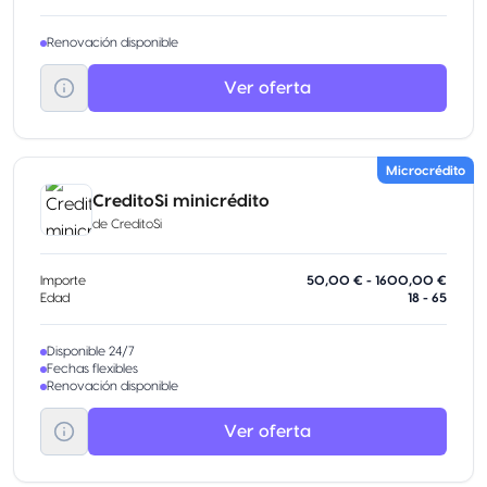
Renovación disponible
Ver oferta
Microcrédito
CreditoSi minicrédito
de
CreditoSi
Importe
50,00 € - 1600,00 €
Edad
18 - 65
Disponible 24/7
Fechas flexibles
Renovación disponible
Ver oferta