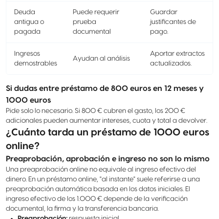
Deuda
Puede requerir
Guardar
antigua o
prueba
justificantes de
pagada
documental
pago.
Ingresos
Aportar extractos
Ayudan al análisis
demostrables
actualizados.
Si dudas entre préstamo de 800 euros en 12 meses y
1000 euros
Pide solo lo necesario. Si 800 € cubren el gasto, los 200 €
adicionales pueden aumentar intereses, cuota y total a devolver.
¿Cuánto tarda un préstamo de 1000 euros
online?
Preaprobación, aprobación e ingreso no son lo mismo
Una preaprobación online no equivale al ingreso efectivo del
dinero. En un préstamo online, "al instante" suele referirse a una
preaprobación automática basada en los datos iniciales. El
ingreso efectivo de los 1.000 € depende de la verificación
documental, la firma y la transferencia bancaria.
Preaprobación:
respuesta inicial.