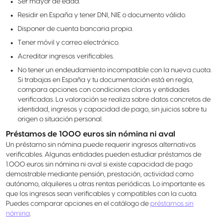
Ser mayor de edad.
Residir en España y tener DNI, NIE o documento válido.
Disponer de cuenta bancaria propia.
Tener móvil y correo electrónico.
Acreditar ingresos verificables.
No tener un endeudamiento incompatible con la nueva cuota.
Si trabajas en España y tu documentación está en regla,
compara opciones con condiciones claras y entidades
verificadas. La valoración se realiza sobre datos concretos de
identidad, ingresos y capacidad de pago, sin juicios sobre tu
origen o situación personal.
Préstamos de 1000 euros sin nómina ni aval
Un préstamo sin nómina puede requerir ingresos alternativos
verificables. Algunas entidades pueden estudiar préstamos de
1.000 euros sin nómina ni aval si existe capacidad de pago
demostrable mediante pensión, prestación, actividad como
autónomo, alquileres u otras rentas periódicas. Lo importante es
que los ingresos sean verificables y compatibles con la cuota.
Puedes comparar opciones en el catálogo de
préstamos sin
nómina
.