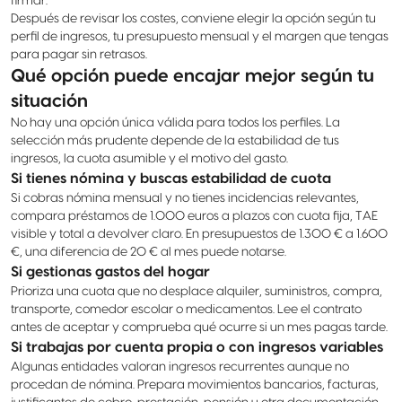
firmar.
Después de revisar los costes, conviene elegir la opción según tu
perfil de ingresos, tu presupuesto mensual y el margen que tengas
para pagar sin retrasos.
Qué opción puede encajar mejor según tu
situación
No hay una opción única válida para todos los perfiles. La
selección más prudente depende de la estabilidad de tus
ingresos, la cuota asumible y el motivo del gasto.
Si tienes nómina y buscas estabilidad de cuota
Si cobras nómina mensual y no tienes incidencias relevantes,
compara préstamos de 1.000 euros a plazos con cuota fija, TAE
visible y total a devolver claro. En presupuestos de 1.300 € a 1.600
€, una diferencia de 20 € al mes puede notarse.
Si gestionas gastos del hogar
Prioriza una cuota que no desplace alquiler, suministros, compra,
transporte, comedor escolar o medicamentos. Lee el contrato
antes de aceptar y comprueba qué ocurre si un mes pagas tarde.
Si trabajas por cuenta propia o con ingresos variables
Algunas entidades valoran ingresos recurrentes aunque no
procedan de nómina. Prepara movimientos bancarios, facturas,