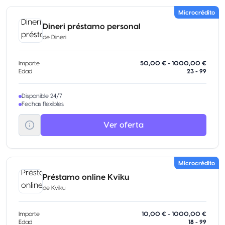
Microcrédito
Dineri préstamo personal
de
Dineri
Importe
50,00 € - 1000,00 €
Edad
23 - 99
Disponible 24/7
Fechas flexibles
Ver oferta
Microcrédito
Préstamo online Kviku
de
Kviku
Importe
10,00 € - 1000,00 €
Edad
18 - 99