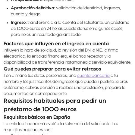
Aprobación definitiva:
validación de identidad, ingresos,
cuenta y riesgo.
Ingreso:
transferencia a la cuenta del solicitante. Un préstamo
de 1.000 euros en 24 horas puede darse en algunos casos,
pero no es un resultado garantizado.
Factores que influyen en el ingreso en cuenta
Influyen la hora de solicitud, la revisión del DNI o NIE, la firma
electrónica, la entidad financiera, el banco receptor y la
disponibilidad de transferencia instantánea o servicio equivalente.
Qué puedes preparar para evitar retrasos
Ten a mano tus datos personales, una
cuenta bancaria
a tu
nombre y los justificantes de ingresos que puedan pedirte. Si eres
autónomo, cobras pensión o recibes una prestación, prepara la
documentación correspondiente.
Requisitos habituales para pedir un
préstamo de 1000 euros
Requisitos básicos en España
La entidad financiera evalúa la solvencia del solicitante. Los
requisitos habituales son: