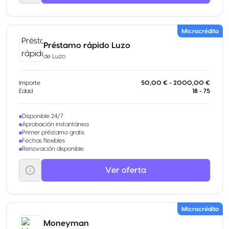
Microcrédito
Préstamo rápido Luzo
de
Luzo
Importe
50,00 € - 2000,00 €
Edad
18 - 75
Disponible 24/7
Aprobación instantánea
Primer préstamo gratis
Fechas flexibles
Renovación disponible
Ver oferta
Microcrédito
Moneyman