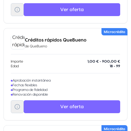
Ver oferta
Microcrédito
Créditos rápidos QueBueno
de
QueBueno
Importe
1,00 € - 900,00 €
Edad
18 - 99
Aprobación instantánea
Fechas flexibles
Programa de fidelidad
Renovación disponible
Ver oferta
Microcrédito