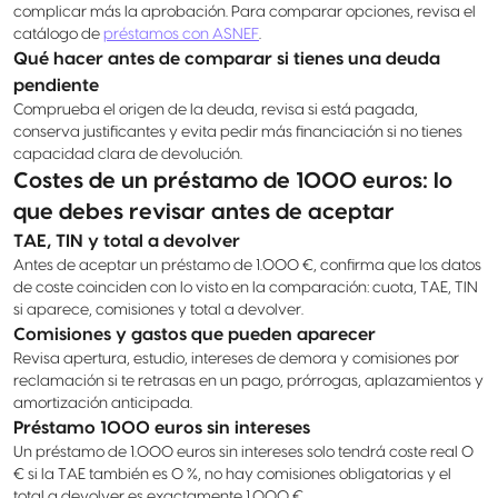
complicar más la aprobación. Para comparar opciones, revisa el
catálogo de
préstamos con ASNEF
.
Qué hacer antes de comparar si tienes una deuda
pendiente
Comprueba el origen de la deuda, revisa si está pagada,
conserva justificantes y evita pedir más financiación si no tienes
capacidad clara de devolución.
Costes de un préstamo de 1000 euros: lo
que debes revisar antes de aceptar
TAE, TIN y total a devolver
Antes de aceptar un préstamo de 1.000 €, confirma que los datos
de coste coinciden con lo visto en la comparación: cuota, TAE, TIN
si aparece, comisiones y total a devolver.
Comisiones y gastos que pueden aparecer
Revisa apertura, estudio, intereses de demora y comisiones por
reclamación si te retrasas en un pago, prórrogas, aplazamientos y
amortización anticipada.
Préstamo 1000 euros sin intereses
Un préstamo de 1.000 euros sin intereses solo tendrá coste real 0
€ si la TAE también es 0 %, no hay comisiones obligatorias y el
total a devolver es exactamente 1.000 €.