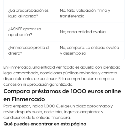
¿La preaprobación es
No; falta validación, firma y
igual al ingreso?
transferencia
¿ASNEF garantiza
No; cada entidad evalúa
aprobación?
¿Finmercado presta el
No; compara. La entidad evalúa
dinero?
y desembolsa
En Finmercado, una entidad verificada es aquella con identidad
legal comprobada, condiciones públicas revisadas y contrato
disponible antes de continuar. Esta comprobación no implica
concesión ni aprobación garantizada.
Compara préstamos de 1000 euros online
en Finmercado
Para empezar, indica 1.000 €, elige un plazo aproximado y
revisa después cuota, coste total, ingresos aceptados y
condiciones de la entidad financiera.
Qué puedes encontrar en esta página