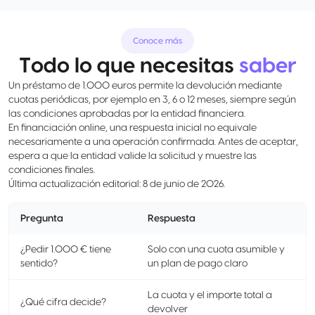
Conoce más
Todo lo que necesitas
saber
Un préstamo de 1.000 euros permite la devolución mediante
cuotas periódicas, por ejemplo en 3, 6 o 12 meses, siempre según
las condiciones aprobadas por la entidad financiera.
En financiación online, una respuesta inicial no equivale
necesariamente a una operación confirmada. Antes de aceptar,
espera a que la entidad valide la solicitud y muestre las
condiciones finales.
Última actualización editorial: 8 de junio de 2026.
Pregunta
Respuesta
¿Pedir 1.000 € tiene
Solo con una cuota asumible y
sentido?
un plan de pago claro
La cuota y el importe total a
¿Qué cifra decide?
devolver