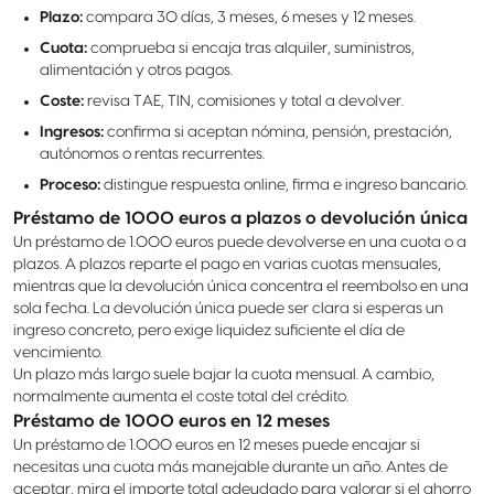
Plazo:
compara 30 días, 3 meses, 6 meses y 12 meses.
Cuota:
comprueba si encaja tras alquiler, suministros,
alimentación y otros pagos.
Coste:
revisa TAE, TIN, comisiones y total a devolver.
Ingresos:
confirma si aceptan nómina, pensión, prestación,
autónomos o rentas recurrentes.
Proceso:
distingue respuesta online, firma e ingreso bancario.
Préstamo de 1000 euros a plazos o devolución única
Un préstamo de 1.000 euros puede devolverse en una cuota o a
plazos. A plazos reparte el pago en varias cuotas mensuales,
mientras que la devolución única concentra el reembolso en una
sola fecha. La devolución única puede ser clara si esperas un
ingreso concreto, pero exige liquidez suficiente el día de
vencimiento.
Un plazo más largo suele bajar la cuota mensual. A cambio,
normalmente aumenta el coste total del crédito.
Préstamo de 1000 euros en 12 meses
Un préstamo de 1.000 euros en 12 meses puede encajar si
necesitas una cuota más manejable durante un año. Antes de
aceptar, mira el importe total adeudado para valorar si el ahorro