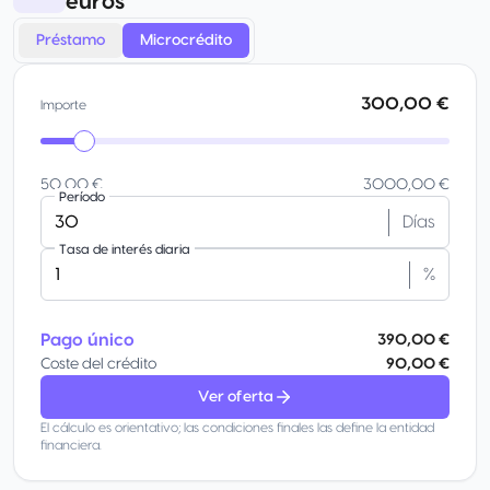
euros
Préstamo
Microcrédito
300,00 €
Importe
50,00 €
3000,00 €
Período
Días
Tasa de interés diaria
%
Pago único
390,00 €
Coste del crédito
90,00 €
Ver oferta
El cálculo es orientativo; las condiciones finales las define la entidad
financiera.