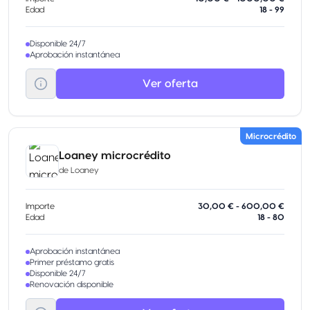
Edad
18 - 99
Disponible 24/7
Aprobación instantánea
Ver oferta
Microcrédito
Loaney microcrédito
de
Loaney
Importe
30,00 € - 600,00 €
Edad
18 - 80
Aprobación instantánea
Primer préstamo gratis
Disponible 24/7
Renovación disponible