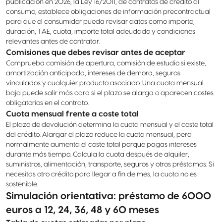
publicación en 2026, la Ley 16/2011, de contratos de crédito al
consumo, establece obligaciones de información precontractual
para que el consumidor pueda revisar datos como importe,
duración, TAE, cuota, importe total adeudado y condiciones
relevantes antes de contratar.
Comisiones que debes revisar antes de aceptar
Comprueba comisión de apertura, comisión de estudio si existe,
amortización anticipada, intereses de demora, seguros
vinculados y cualquier producto asociado. Una cuota mensual
baja puede salir más cara si el plazo se alarga o aparecen costes
obligatorios en el contrato.
Cuota mensual frente a coste total
El plazo de devolución determina la cuota mensual y el coste total
del crédito. Alargar el plazo reduce la cuota mensual, pero
normalmente aumenta el coste total porque pagas intereses
durante más tiempo. Calcula la cuota después de alquiler,
suministros, alimentación, transporte, seguros y otros préstamos. Si
necesitas otro crédito para llegar a fin de mes, la cuota no es
sostenible.
Simulación orientativa: préstamo de 6000
euros a 12, 24, 36, 48 y 60 meses