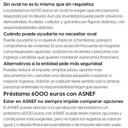
Sin aval no es lo mismo que sin requisitos
Los préstamos 6000 euros sin aval no exigen que otra persona
responda por la deuda. Aun así, la entidad puede pedir solvencia
demostrable. Avalista, cotitular y garantía son figuras distintas, con
responsabilidades distintas.
Cuándo puede ayudarte no necesitar aval
Puede ayudarte si no quieres implicar a familiares, pareja o
compañeros de vivienda. Es una situación frecuente en hogares
con presupuesto ajustado, autónomos recientes o personas con
ingresos variables que quieren mantener autonomía financiera.
Alternativas si la entidad pide más seguridad
Puedes reducir el importe, ampliar plazo, aportar más
documentación, cancelar una deuda pequeña o esperar a
mejorar ingresos. Valorar un cotitular tiene sentido solo si ambas
personas entienden la responsabilidad legal que asumen.
Préstamo 6000 euros con ASNEF
Estar en ASNEF no siempre impide comparar opciones
El ASNEF puede afectar a la aprobación del préstamo. Un
préstamo 6000 euros con ASNEF puede tener menos opciones y
condiciones más exigentes, pero no todos los registros se valoran
igual. La deuda financiera pendiente o de importe elevado suele