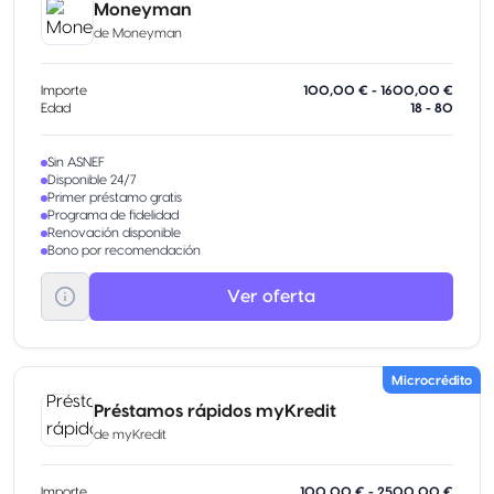
Moneyman
de
Moneyman
Importe
100,00 € - 1600,00 €
Edad
18 - 80
Sin ASNEF
Disponible 24/7
Primer préstamo gratis
Programa de fidelidad
Renovación disponible
Bono por recomendación
Ver oferta
Microcrédito
Préstamos rápidos myKredit
de
myKredit
Importe
100,00 € - 2500,00 €