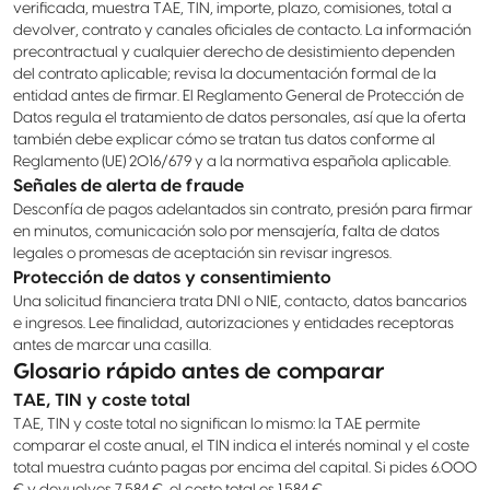
verificada, muestra TAE, TIN, importe, plazo, comisiones, total a
devolver, contrato y canales oficiales de contacto. La información
precontractual y cualquier derecho de desistimiento dependen
del contrato aplicable; revisa la documentación formal de la
entidad antes de firmar. El Reglamento General de Protección de
Datos regula el tratamiento de datos personales, así que la oferta
también debe explicar cómo se tratan tus datos conforme al
Reglamento (UE) 2016/679 y a la normativa española aplicable.
Señales de alerta de fraude
Desconfía de pagos adelantados sin contrato, presión para firmar
en minutos, comunicación solo por mensajería, falta de datos
legales o promesas de aceptación sin revisar ingresos.
Protección de datos y consentimiento
Una solicitud financiera trata DNI o NIE, contacto, datos bancarios
e ingresos. Lee finalidad, autorizaciones y entidades receptoras
antes de marcar una casilla.
Glosario rápido antes de comparar
TAE, TIN y coste total
TAE, TIN y coste total no significan lo mismo: la TAE permite
comparar el coste anual, el TIN indica el interés nominal y el coste
total muestra cuánto pagas por encima del capital. Si pides 6.000