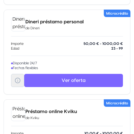
Microcrédito
Dineri préstamo personal
de
Dineri
Importe
50,00 € - 1000,00 €
Edad
23 - 99
Disponible 24/7
Fechas flexibles
Ver oferta
Microcrédito
Préstamo online Kviku
de
Kviku
Importe
10,00 € - 1000,00 €