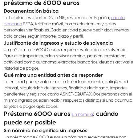
préstamo de 6000 euros
Documentación básica
Lo habitual es aportar DNI o NIE, residencia en España,
cuenta
bancaria
SEPA, teléfono móvil, correo electrónico y datos
personales verificables. Cada entidad puede pedir documentos
adicionales según importe, plazo y perfil.
Justificante de ingresos y estudio de solvencia
Un préstamo de 6000 euros requiere evaluación de solvencia.
Para este importe pueden revisar nómina, pensión, prestación,
actividad como autónomo, extractos bancarios, deudas activas e
historial de pagos.
Qué mira una entidad antes de responder
La entidad puede valorar ratio de endeudamiento, antigüedad
laboral, regularidad de ingresos, finalidad declarada, importes
pendientes y registros como ASNEF-EQUIFAX. Dos personas con el
mismo ingreso pueden recibir respuestas distintas si una acumula
tarjetas o pagos aplazados.
Préstamo 6000 euros
: cuándo
sin nómina
puede ser posible
Sin nómina no significa sin ingresos
Un préstamo de 6.000 euros sin nómina puede aceptarse con