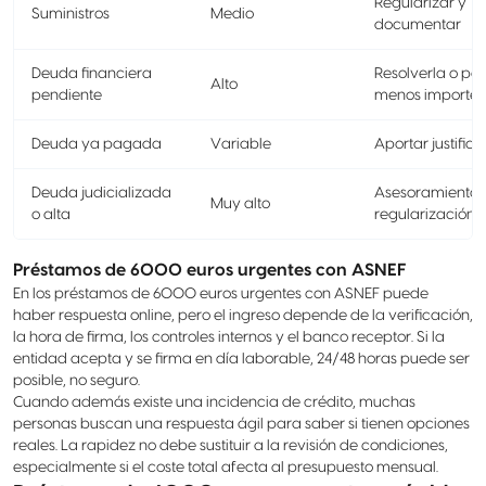
Regularizar y
Suministros
Medio
documentar
Deuda financiera
Resolverla o ped
Alto
pendiente
menos importe
Deuda ya pagada
Variable
Aportar justifica
Deuda judicializada
Asesoramiento 
Muy alto
o alta
regularización
Préstamos de 6000 euros urgentes con ASNEF
En los préstamos de 6000 euros urgentes con ASNEF puede
haber respuesta online, pero el ingreso depende de la verificación,
la hora de firma, los controles internos y el banco receptor. Si la
entidad acepta y se firma en día laborable, 24/48 horas puede ser
posible, no seguro.
Cuando además existe una incidencia de crédito, muchas
personas buscan una respuesta ágil para saber si tienen opciones
reales. La rapidez no debe sustituir a la revisión de condiciones,
especialmente si el coste total afecta al presupuesto mensual.