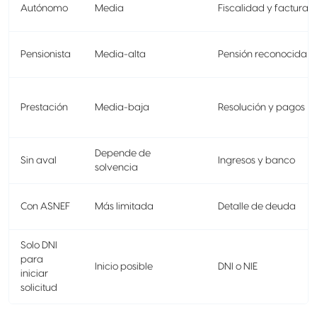
Autónomo
Media
Fiscalidad y facturas
Pensionista
Media-alta
Pensión reconocida
Prestación
Media-baja
Resolución y pagos
Depende de
Sin aval
Ingresos y banco
solvencia
Con ASNEF
Más limitada
Detalle de deuda
Solo DNI
para
Inicio posible
DNI o NIE
iniciar
solicitud