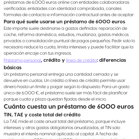
préstamos de 6.000 euros online con entidades colaboradoras
verificadas: entidades con identidad comprobada, canales
formales de contacto e información contractual antes de aceptar.
Para qué suele usarse un préstamo de 6000 euros
Este importe suele destinarse a gastos definidos: reparación de
coche, reforma doméstica, estudios, mudanza, gastos médicos
privados o consolidación puntual de pagos pequeños. Pedir solo lo
necesario reduce la cuota, limita intereses y puede facilitar que la
operación encaje con tus ingresos.
, crédito y
: diferencias
Préstamo personal
línea de crédito
básicas
Un préstamo personal entrega una cantidad cerrada y se
devuelve en cuotas. Un crédito o línea de crédito permite usar
dinero hasta un límite y pagar según lo dispuesto. Para un gasto
único de 6.000 €, el préstamo suele ser más fácil de planificar
porque cuota y plazo quedan fijados desde el inicio.
Cuánto cuesta un préstamo de 6000 euros
TIN, TAE y coste total del crédito
La TAE mide el coste anual total del préstamo, porque incluye
intereses y otros gastos obligatorios anualizados; el TIN solo
muestra el interés nominal aplicado al capital. A fecha de