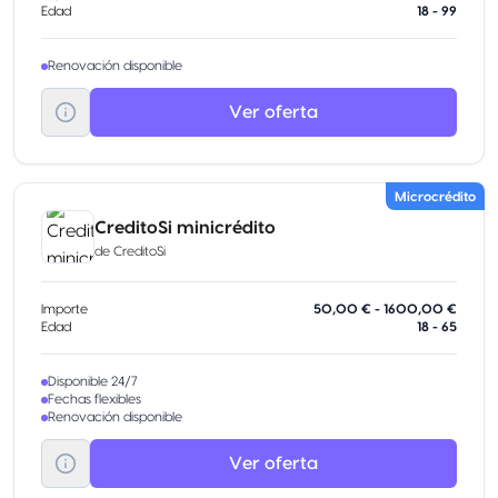
Edad
18 - 99
Renovación disponible
Ver oferta
Microcrédito
CreditoSi minicrédito
de
CreditoSi
Importe
50,00 € - 1600,00 €
Edad
18 - 65
Disponible 24/7
Fechas flexibles
Renovación disponible
Ver oferta