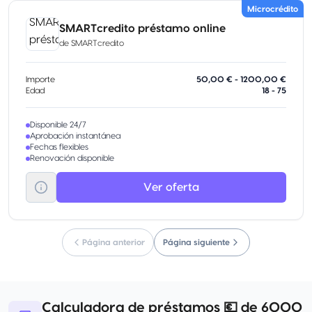
Microcrédito
SMARTcredito préstamo online
de
SMARTcredito
Importe
50,00 € - 1200,00 €
Edad
18 - 75
Disponible 24/7
Aprobación instantánea
Fechas flexibles
Renovación disponible
Ver oferta
Página anterior
Página siguiente
Calculadora de préstamos 💶 de 6000