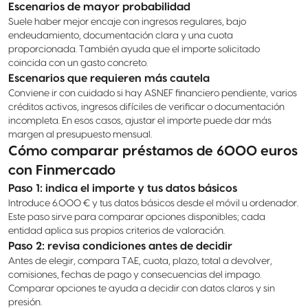
Escenarios de mayor probabilidad
Suele haber mejor encaje con ingresos regulares, bajo
endeudamiento, documentación clara y una cuota
proporcionada. También ayuda que el importe solicitado
coincida con un gasto concreto.
Escenarios que requieren más cautela
Conviene ir con cuidado si hay ASNEF financiero pendiente, varios
créditos activos, ingresos difíciles de verificar o documentación
incompleta. En esos casos, ajustar el importe puede dar más
margen al presupuesto mensual.
Cómo comparar préstamos de 6000 euros
con Finmercado
Paso 1: indica el importe y tus datos básicos
Introduce 6.000 € y tus datos básicos desde el móvil u ordenador.
Este paso sirve para comparar opciones disponibles; cada
entidad aplica sus propios criterios de valoración.
Paso 2: revisa condiciones antes de decidir
Antes de elegir, compara TAE, cuota, plazo, total a devolver,
comisiones, fechas de pago y consecuencias del impago.
Comparar opciones te ayuda a decidir con datos claros y sin
presión.