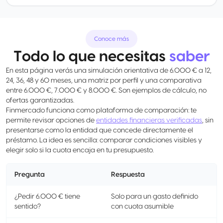
Conoce más
Todo lo que necesitas
saber
En esta página verás una simulación orientativa de 6.000 € a 12,
24, 36, 48 y 60 meses, una matriz por perfil y una comparativa
entre 6.000 €, 7.000 € y 8.000 €. Son ejemplos de cálculo, no
ofertas garantizadas.
Finmercado funciona como plataforma de comparación: te
permite revisar opciones de
entidades financieras verificadas
, sin
presentarse como la entidad que concede directamente el
préstamo. La idea es sencilla: comparar condiciones visibles y
elegir solo si la cuota encaja en tu presupuesto.
Pregunta
Respuesta
¿Pedir 6.000 € tiene
Solo para un gasto definido
sentido?
con cuota asumible