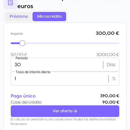
euros
Préstamo
Microcrédito
300,00 €
Importe
50,00 €
3000,00 €
Período
Días
Tasa de interés diaria
%
Pago único
390,00 €
Coste del crédito
90,00 €
Ver oferta
El cálculo es orientativo; las condiciones finales las define la entidad
financiera.