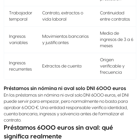
Trabajador
Contrato, extractos o
Continuidad
temporal
vida laboral
entre contratos
Media de
Ingresos
Movimientos bancarios
ingresos de 3 a 6
variables
y justificantes
meses
Origen
Ingresos
Extractos de cuenta
verificable y
recurrentes
frecuencia
Préstamos sin nómina ni aval solo DNI 6000 euros
En los préstamos sin nómina ni aval solo DNI 6000 euros, el DNI
puede servir para empezar, pero normalmente no basta para
aprobar 6.000 €. Una entidad responsable verifica identidad,
cuenta bancaria, ingresos y solvencia antes de formalizar el
contrato.
Préstamos 6000 euros sin aval: qué
significa realmente