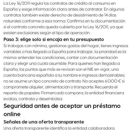
La Ley 16/2011 regula los contratos de crédito al consumo en
España y exige información clara antes de contratar. En algunos
contratos también existe derecho de desistimiento de 14 días
naturales conforme a esa norma. Confirma en tu documentación
si el contrato concreto queda cubierto por la Ley 16/2011, ya que
existen exclusiones según el tipo de operación.
Paso 3: elige solo si encaja en tu presupuesto
Si trabajas con nómina, gestionas gastos del hogar, tienes ingresos
variables o has llegado a España para trabajar, la prioridad es la
misma: entender las condiciones, contar con documentación
clara y elegir una cuota asumible. Para quienes han llegado a
España, los puntos que más se revisan son el NIE en vigor, una
cuenta bancaria española a tu nombre e ingresos demostrables;
no se asume un tipo concreto de contrato. No aceptes 6.000 € si
compromete alquiler, alimentación o transporte. Recuerda el
reparto de papeles: Finmercado compara; la entidad financiera
evalúa, contrata y desembolsa.
Seguridad antes de aceptar un préstamo
online
Señales de una oferta transparente
Una oferta transparente identifica la entidad colaboradora