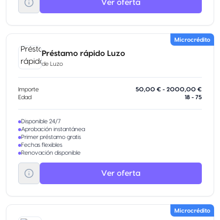
Ver oferta
Microcrédito
Préstamo rápido Luzo
de
Luzo
Importe
50,00 € - 2000,00 €
Edad
18 - 75
Disponible 24/7
Aprobación instantánea
Primer préstamo gratis
Fechas flexibles
Renovación disponible
Ver oferta
Microcrédito