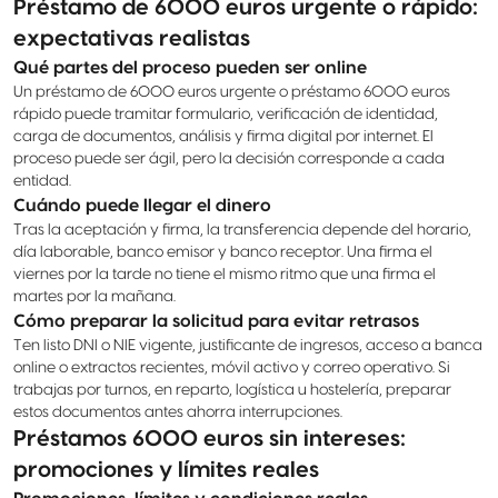
Préstamo de 6000 euros urgente o rápido:
expectativas realistas
Qué partes del proceso pueden ser online
Un préstamo de 6000 euros urgente o préstamo 6000 euros
rápido puede tramitar formulario, verificación de identidad,
carga de documentos, análisis y firma digital por internet. El
proceso puede ser ágil, pero la decisión corresponde a cada
entidad.
Cuándo puede llegar el dinero
Tras la aceptación y firma, la transferencia depende del horario,
día laborable, banco emisor y banco receptor. Una firma el
viernes por la tarde no tiene el mismo ritmo que una firma el
martes por la mañana.
Cómo preparar la solicitud para evitar retrasos
Ten listo DNI o NIE vigente, justificante de ingresos, acceso a banca
online o extractos recientes, móvil activo y correo operativo. Si
trabajas por turnos, en reparto, logística u hostelería, preparar
estos documentos antes ahorra interrupciones.
Préstamos 6000 euros sin intereses:
promociones y límites reales