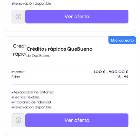
Renovación disponible
Ver oferta
Microcrédito
Créditos rápidos QueBueno
de
QueBueno
Importe
1,00 € - 900,00 €
Edad
18 - 99
Aprobación instantánea
Fechas flexibles
Programa de fidelidad
Renovación disponible
Ver oferta