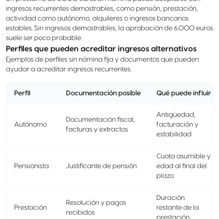
ingresos recurrentes demostrables, como pensión, prestación,
actividad como autónomo, alquileres o ingresos bancarios
estables. Sin ingresos demostrables, la aprobación de 6.000 euros
suele ser poco probable.
Perfiles que pueden acreditar ingresos alternativos
Ejemplos de perfiles sin nómina fija y documentos que pueden
ayudar a acreditar ingresos recurrentes.
Perfil
Documentación posible
Qué puede influir
Antigüedad,
Documentación fiscal,
Autónomo
facturación y
facturas y extractos
estabilidad
Cuota asumible y
Pensionista
Justificante de pensión
edad al final del
plazo
Duración
Resolución y pagos
Prestación
restante de la
recibidos
prestación