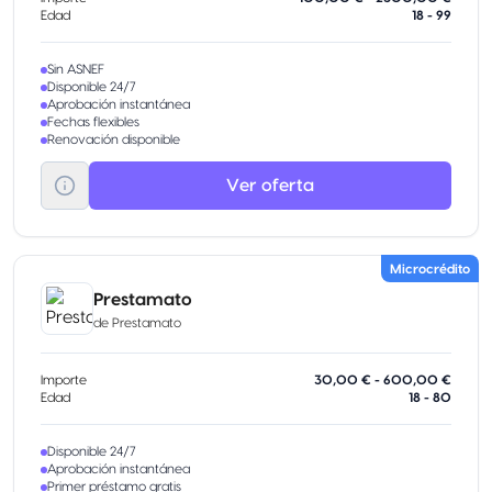
Edad
18 - 99
Sin ASNEF
Disponible 24/7
Aprobación instantánea
Fechas flexibles
Renovación disponible
Ver oferta
Microcrédito
Prestamato
de
Prestamato
Importe
30,00 € - 600,00 €
Edad
18 - 80
Disponible 24/7
Aprobación instantánea
Primer préstamo gratis