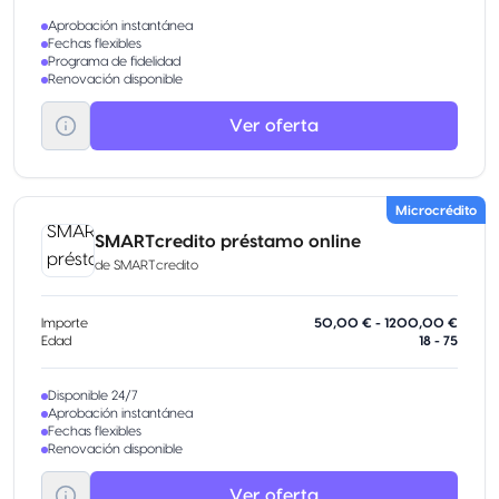
Aprobación instantánea
Fechas flexibles
Programa de fidelidad
Renovación disponible
Ver oferta
Microcrédito
SMARTcredito préstamo online
de
SMARTcredito
Importe
50,00 € - 1200,00 €
Edad
18 - 75
Disponible 24/7
Aprobación instantánea
Fechas flexibles
Renovación disponible
Ver oferta