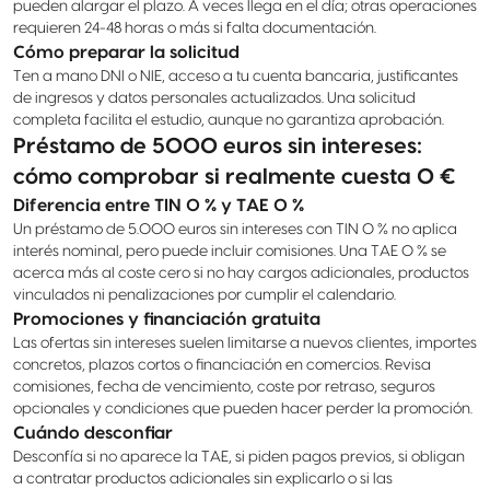
pueden alargar el plazo. A veces llega en el día; otras operaciones
requieren 24-48 horas o más si falta documentación.
Cómo preparar la solicitud
Ten a mano DNI o NIE, acceso a tu cuenta bancaria, justificantes
de ingresos y datos personales actualizados. Una solicitud
completa facilita el estudio, aunque no garantiza aprobación.
Préstamo de 5000 euros sin intereses:
cómo comprobar si realmente cuesta 0 €
Diferencia entre TIN 0 % y TAE 0 %
Un préstamo de 5.000 euros sin intereses con TIN 0 % no aplica
interés nominal, pero puede incluir comisiones. Una TAE 0 % se
acerca más al coste cero si no hay cargos adicionales, productos
vinculados ni penalizaciones por cumplir el calendario.
Promociones y financiación gratuita
Las ofertas sin intereses suelen limitarse a nuevos clientes, importes
concretos, plazos cortos o financiación en comercios. Revisa
comisiones, fecha de vencimiento, coste por retraso, seguros
opcionales y condiciones que pueden hacer perder la promoción.
Cuándo desconfiar
Desconfía si no aparece la TAE, si piden pagos previos, si obligan
a contratar productos adicionales sin explicarlo o si las