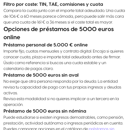
Filtro por coste: TIN, TAE, comisiones y cuota
Compara la cuota junto con el importe total adeudado. Una cuota
de 106 € a 60 meses parece cómoda, pero puede salir más cara
que una cuota de 161 € a 36 meses si el coste total es mayor.
Opciones de préstamos de 5000 euros
online
Préstamo personal de 5.000 € online
Importe fijo, cuotas mensuales y contrato digital. Encaja si quieres
conocer cuota, plazo e importe total adeudado antes de firmar.
Úsalo como referencia si buscas una cuota estable y un
calendario de pagos claro.
Préstamo de 5000 euros sin aval
No exige que otra persona responda por la deuda. La entidad
revisa tu capacidad de pago con tus propios ingresos y deudas
activas.
Revisa esta modalidad si no quieres implicar a un tercero en la
operación.
Préstamo de 5000 euros sin nómina
Puede estudiarse si existen ingresos demostrables, como pensión,
prestación, actividad autónoma o ingresos periódicos en cuenta.
Puedes comparar opciones en el catálogo de
préstamos sin