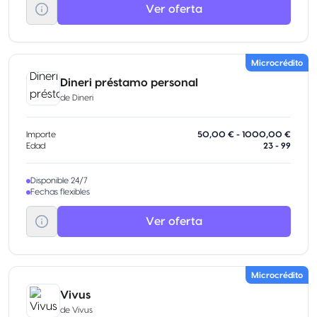
Ver oferta
Microcrédito
Dineri préstamo personal
de
Dineri
Importe
50,00 € - 1000,00 €
Edad
23 - 99
Disponible 24/7
Fechas flexibles
Ver oferta
Microcrédito
Vivus
de
Vivus