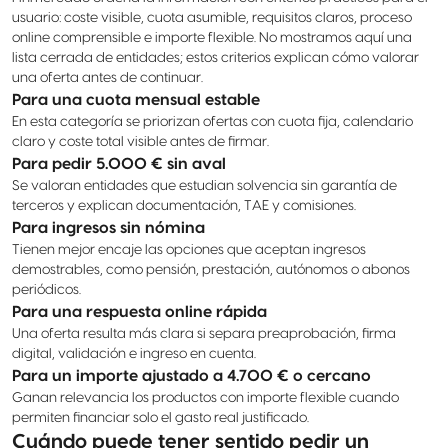
usuario: coste visible, cuota asumible, requisitos claros, proceso
online comprensible e importe flexible. No mostramos aquí una
lista cerrada de entidades; estos criterios explican cómo valorar
una oferta antes de continuar.
Para una cuota mensual estable
En esta categoría se priorizan ofertas con cuota fija, calendario
claro y coste total visible antes de firmar.
Para pedir 5.000 € sin aval
Se valoran entidades que estudian solvencia sin garantía de
terceros y explican documentación, TAE y comisiones.
Para ingresos sin nómina
Tienen mejor encaje las opciones que aceptan ingresos
demostrables, como pensión, prestación, autónomos o abonos
periódicos.
Para una respuesta online rápida
Una oferta resulta más clara si separa preaprobación, firma
digital, validación e ingreso en cuenta.
Para un importe ajustado a 4.700 € o cercano
Ganan relevancia los productos con importe flexible cuando
permiten financiar solo el gasto real justificado.
Cuándo puede tener sentido pedir un