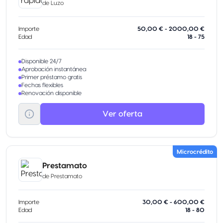
de
Luzo
Importe
50,00 € - 2000,00 €
Edad
18 - 75
Disponible 24/7
Aprobación instantánea
Primer préstamo gratis
Fechas flexibles
Renovación disponible
Ver oferta
Microcrédito
Prestamato
de
Prestamato
Importe
30,00 € - 600,00 €
Edad
18 - 80