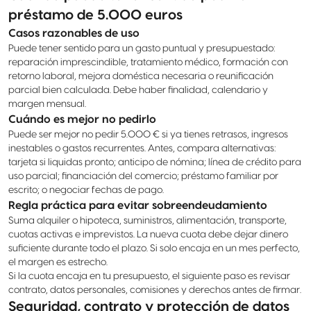
préstamo de 5.000 euros
Casos razonables de uso
Puede tener sentido para un gasto puntual y presupuestado:
reparación imprescindible, tratamiento médico, formación con
retorno laboral, mejora doméstica necesaria o reunificación
parcial bien calculada. Debe haber finalidad, calendario y
margen mensual.
Cuándo es mejor no pedirlo
Puede ser mejor no pedir 5.000 € si ya tienes retrasos, ingresos
inestables o gastos recurrentes. Antes, compara alternativas:
tarjeta si liquidas pronto; anticipo de nómina; línea de crédito para
uso parcial; financiación del comercio; préstamo familiar por
escrito; o negociar fechas de pago.
Regla práctica para evitar sobreendeudamiento
Suma alquiler o hipoteca, suministros, alimentación, transporte,
cuotas activas e imprevistos. La nueva cuota debe dejar dinero
suficiente durante todo el plazo. Si solo encaja en un mes perfecto,
el margen es estrecho.
Si la cuota encaja en tu presupuesto, el siguiente paso es revisar
contrato, datos personales, comisiones y derechos antes de firmar.
Seguridad, contrato y protección de datos