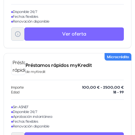
Disponible 24/7
Fechas flexibles
Renovación disponible
Ver oferta
Microcrédito
Préstamos rápidos myKredit
de
myKredit
Importe
100,00 € - 2500,00 €
Edad
18 - 99
Sin ASNEF
Disponible 24/7
Aprobación instantánea
Fechas flexibles
Renovación disponible