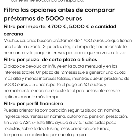
consentimiento cuando corresponda.
Filtra las opciones antes de comparar
préstamos de 5000 euros
Filtro por importe: 4.700 €, 5.000 € o cantidad
cercana
Muchos usuarios buscan préstamos de 4.700 euros porque tienen
una factura exacta. Si puedes elegir el importe, financiar solo lo
necesario evita pagar intereses por dinero que no vas a utilizar.
Filtro por plazo: de corto plazo a 5 años
El plazo de devolución influye en la cuota mensual y en los
intereses totales. Un plazo de 12 meses suele generar una cuota
más alta y menos intereses totales, mientras que un préstamo de
5000 euros a 5 años reparte el pago en 60 cuotas y
normalmente encarece el coste total porque los intereses se
aplican durante más tiempo.
Filtro por perfil financiero
Puedes orientar la comparación según tu situación: nómina,
ingresos recurrentes sin nómina, autónomo, pensión, prestación,
sin aval o ASNEF. Este filtro ayuda a evitar solicitudes poco
realistas, sobre todo si tus ingresos cambian por turnos,
temporada o actividad por cuenta propia.