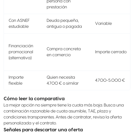
persona con
prestación
Con ASNEF
Deuda pequeña,
Variable
estudiable
antigua o pagada
Financiación
Compra concreta
promocional
Importe cerrado
en comercio
(alternativa)
Importe
Quien necesita
4.700-5.000 €
flexible
4.700 € o similar
Cómo leer la comparativa
La mejor opción no siempre tiene la cuota más baja. Busca una
combinación razonable de cuota asumible, TAE, plazo y
condiciones transparentes. Antes de contratar, revisa la oferta
personalizada y el contrato.
Señales para descartar una oferta