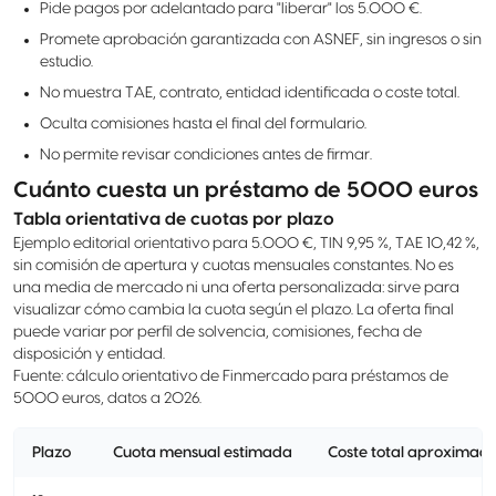
Pide pagos por adelantado para "liberar" los 5.000 €.
Promete aprobación garantizada con ASNEF, sin ingresos o sin
estudio.
No muestra TAE, contrato, entidad identificada o coste total.
Oculta comisiones hasta el final del formulario.
No permite revisar condiciones antes de firmar.
Cuánto cuesta un préstamo de 5000 euros
Tabla orientativa de cuotas por plazo
Ejemplo editorial orientativo para 5.000 €, TIN 9,95 %, TAE 10,42 %,
sin comisión de apertura y cuotas mensuales constantes. No es
una media de mercado ni una oferta personalizada: sirve para
visualizar cómo cambia la cuota según el plazo. La oferta final
puede variar por perfil de solvencia, comisiones, fecha de
disposición y entidad.
Fuente: cálculo orientativo de Finmercado para préstamos de
5000 euros, datos a 2026.
Plazo
Cuota mensual estimada
Coste total aproximad