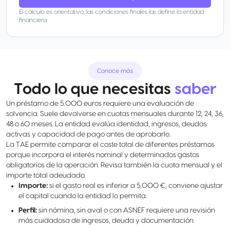
El cálculo es orientativo; las condiciones finales las define la entidad
financiera.
Conoce más
Todo lo que necesitas
saber
Un préstamo de 5.000 euros requiere una evaluación de
solvencia. Suele devolverse en cuotas mensuales durante 12, 24, 36,
48 o 60 meses. La entidad evalúa identidad, ingresos, deudas
activas y capacidad de pago antes de aprobarlo.
La TAE permite comparar el coste total de diferentes préstamos
porque incorpora el interés nominal y determinados gastos
obligatorios de la operación. Revisa también la cuota mensual y el
importe total adeudado.
Importe:
si el gasto real es inferior a 5.000 €, conviene ajustar
el capital cuando la entidad lo permita.
Perfil:
sin nómina, sin aval o con ASNEF requiere una revisión
más cuidadosa de ingresos, deuda y documentación.