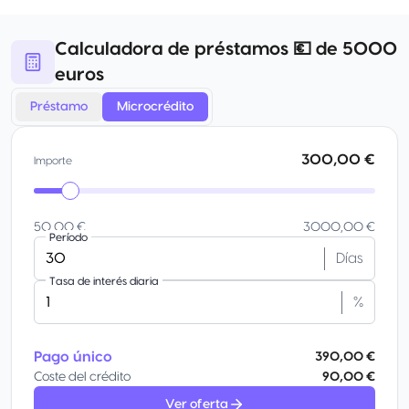
Calculadora de préstamos 💶 de 5000
euros
Préstamo
Microcrédito
300,00 €
Importe
50,00 €
3000,00 €
Período
Días
Tasa de interés diaria
%
Pago único
390,00 €
Coste del crédito
90,00 €
Ver oferta