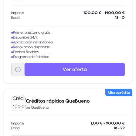
Importe
100,00 € - 1400,00 €
Edad
18 - 0
Primer préstamo gratis
Disponible 24/7
Aprobación instantánea
Renovación disponible
Fechas flexibles
Programa de fidelidad
Ver oferta
Microcrédito
Créditos rápidos QueBueno
de
QueBueno
Importe
1,00 € - 900,00 €
Edad
18 - 99