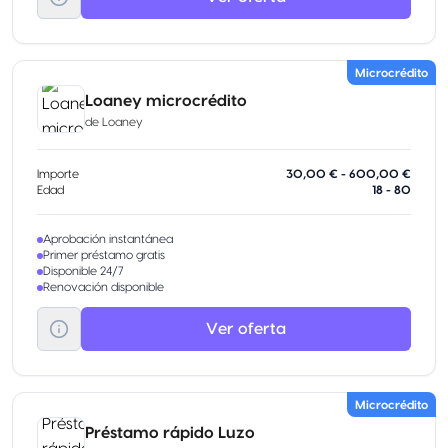
Microcrédito
Loaney microcrédito
de
Loaney
Importe
30,00 € - 600,00 €
Edad
18 - 80
Aprobación instantánea
Primer préstamo gratis
Disponible 24/7
Renovación disponible
Ver oferta
Microcrédito
Préstamo rápido Luzo