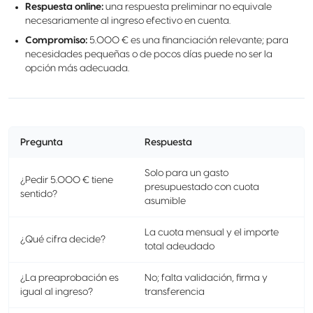
Respuesta online:
una respuesta preliminar no equivale
necesariamente al ingreso efectivo en cuenta.
Compromiso:
5.000 € es una financiación relevante; para
necesidades pequeñas o de pocos días puede no ser la
opción más adecuada.
Pregunta
Respuesta
Solo para un gasto
¿Pedir 5.000 € tiene
presupuestado con cuota
sentido?
asumible
La cuota mensual y el importe
¿Qué cifra decide?
total adeudado
¿La preaprobación es
No; falta validación, firma y
igual al ingreso?
transferencia