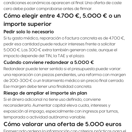
condiciones económicas aparecen al final. Una oferta de coste
cero debe poder comprobarse antes de firmar.
Cómo elegir entre 4.700 €, 5.000 € o un
importe superior
Pedir solo lo necesario
Si tu gasto médico, reparación o factura concreta es de 4.700 €,
pedir esa cantidad puede reducir intereses frente a solicitar
5.000 €. Los 300 € extra también generan coste, aunque el
impacto depende del TIN, la TAE y el plazo.
Cuándo conviene redondear a 5.000 €
Redondear puede tener sentido si el presupuesto puede variar:
una reparación con piezas pendientes, una reforma con margen
de 200-300 € o un tratamiento médico sin precio final cerrado.
Ese margen debe tener una finalidad concreta.
Riesgo de ampliar el importe sin plan
Si el dinero adicional no tiene uso definido, conviene
reconsiderarlo. Aumentar capital eleva cuota, intereses y
exposición al impago, especialmente con ingresos por turnos,
temporada o actividad autónoma variable.
Cómo valorar una oferta de 5.000 euros
Finmercado ordena la información con criterios prácticos para el