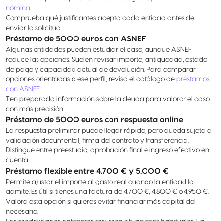
nómina
.
Comprueba qué justificantes acepta cada entidad antes de
enviar la solicitud.
Préstamo de 5000 euros con ASNEF
Algunas entidades pueden estudiar el caso, aunque ASNEF
reduce las opciones. Suelen revisar importe, antigüedad, estado
de pago y capacidad actual de devolución. Para comparar
opciones orientadas a ese perfil, revisa el catálogo de
préstamos
con ASNEF
.
Ten preparada información sobre la deuda para valorar el caso
con más precisión.
Préstamo de 5000 euros con respuesta online
La respuesta preliminar puede llegar rápido, pero queda sujeta a
validación documental, firma del contrato y transferencia.
Distingue entre preestudio, aprobación final e ingreso efectivo en
cuenta.
Préstamo flexible entre 4.700 € y 5.000 €
Permite ajustar el importe al gasto real cuando la entidad lo
admite. Es útil si tienes una factura de 4.700 €, 4.800 € o 4.950 €.
Valora esta opción si quieres evitar financiar más capital del
necesario.