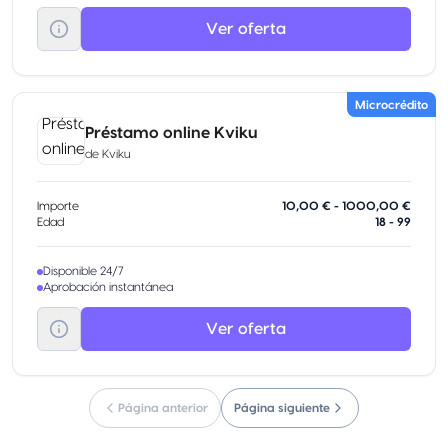
Ver oferta
Microcrédito
Préstamo online Kviku
de
Kviku
Importe
10,00 € - 1000,00 €
Edad
18 - 99
Disponible 24/7
Aprobación instantánea
Ver oferta
Página anterior
Página siguiente