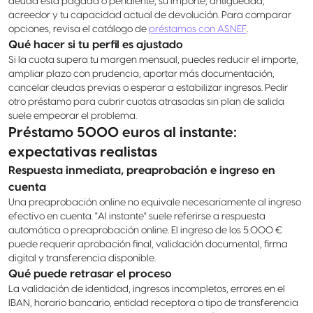
deuda está pagada o pendiente, su importe, antigüedad,
acreedor y tu capacidad actual de devolución. Para comparar
opciones, revisa el catálogo de
préstamos con ASNEF
.
Qué hacer si tu perfil es ajustado
Si la cuota supera tu margen mensual, puedes reducir el importe,
ampliar plazo con prudencia, aportar más documentación,
cancelar deudas previas o esperar a estabilizar ingresos. Pedir
otro préstamo para cubrir cuotas atrasadas sin plan de salida
suele empeorar el problema.
Préstamo 5000 euros al instante:
expectativas realistas
Respuesta inmediata, preaprobación e ingreso en
cuenta
Una preaprobación online no equivale necesariamente al ingreso
efectivo en cuenta. "Al instante" suele referirse a respuesta
automática o preaprobación online. El ingreso de los 5.000 €
puede requerir aprobación final, validación documental, firma
digital y transferencia disponible.
Qué puede retrasar el proceso
La validación de identidad, ingresos incompletos, errores en el
IBAN, horario bancario, entidad receptora o tipo de transferencia