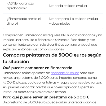
¿ASNEF garantiza
No; cada entidad evalúa
aprobación?
¿Finmercado presta el
No; compara. La entidad evalúa
dinero?
y desembolsa
Comparar en Finmercado no requiere DNI ni datos bancarios y no
implica una consulta a ficheros de solvencia. Esos datos y ese
consentimiento se piden solo si continúas con una entidad, que
explicará entonces sus comprobaciones.
Compara préstamos de 5000 euros según
tu situación
Qué puedes comparar en Finmercado
Finmercado reúne opciones de
financiación online
para que
revises un préstamo de 5.000 euros, importes cercanos como
4.700 €, plazos, cuotas orientativas y requisitos antes de avanzar.
Así puedes descartar ofertas que no encajan con tu perfil sin
introducir datos sensibles antes de tiempo.
Para qué puede servir un préstamo de 5.000 €
Un préstamo de 5.000 euros puede cubrir una reparación de