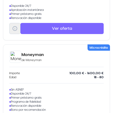
Disponible 24/7
Aprobación instantánea
Primer préstamo gratis
Renovación disponible
Ver oferta
Microcrédito
Moneyman
de
Moneyman
Importe
100,00 € - 1600,00 €
Edad
18 - 80
Sin ASNEF
Disponible 24/7
Primer préstamo gratis
Programa de fidelidad
Renovación disponible
Bono por recomendación