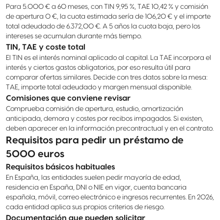
Para 5.000 € a 60 meses, con TIN 9,95 %, TAE 10,42 % y comisión
de apertura 0 €, la cuota estimada sería de 106,20 € y el importe
total adeudado de 6.372,00 €. A 5 años la cuota baja, pero los
intereses se acumulan durante más tiempo.
TIN, TAE y coste total
El TIN es el interés nominal aplicado al capital. La TAE incorpora el
interés y ciertos gastos obligatorios, por eso resulta útil para
comparar ofertas similares. Decide con tres datos sobre la mesa:
TAE, importe total adeudado y margen mensual disponible.
Comisiones que conviene revisar
Comprueba comisión de apertura, estudio, amortización
anticipada, demora y costes por recibos impagados. Si existen,
deben aparecer en la información precontractual y en el contrato.
Requisitos para pedir un préstamo de
5000 euros
Requisitos básicos habituales
En España, las entidades suelen pedir mayoría de edad,
residencia en España, DNI o NIE en vigor, cuenta bancaria
española, móvil, correo electrónico e ingresos recurrentes. En 2026,
cada entidad aplica sus propios criterios de riesgo.
Documentación que pueden solicitar