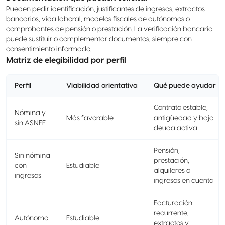
Pueden pedir identificación, justificantes de ingresos, extractos
bancarios, vida laboral, modelos fiscales de autónomos o
comprobantes de pensión o prestación. La verificación bancaria
puede sustituir o complementar documentos, siempre con
consentimiento informado.
Matriz de elegibilidad por perfil
Perfil
Viabilidad orientativa
Qué puede ayudar
Contrato estable,
Nómina y
Más favorable
antigüedad y baja
sin ASNEF
deuda activa
Pensión,
Sin nómina
prestación,
con
Estudiable
alquileres o
ingresos
ingresos en cuenta
Facturación
recurrente,
Autónomo
Estudiable
extractos y