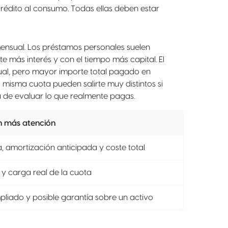
crédito al consumo. Todas ellas deben estar
mensual. Los préstamos personales suelen
e más interés y con el tiempo más capital. El
ual, pero mayor importe total pagado en
la misma cuota pueden salirte muy distintos si
a de evaluar lo que realmente pagas.
n más atención
, amortización anticipada y coste total
 y carga real de la cuota
mpliado y posible garantía sobre un activo