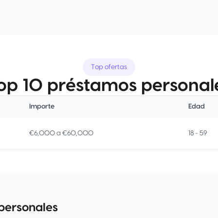
Top ofertas
op 10 préstamos personal
Importe
Edad
€6,000 a €60,000
18 - 59
personales