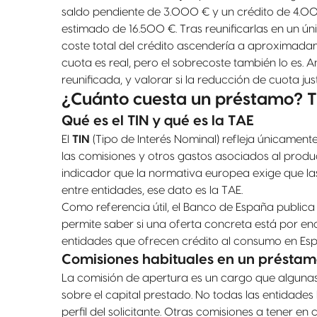
saldo pendiente de 3.000 € y un crédito de 4.0
estimado de 16.500 €. Tras reunificarlas en un ún
coste total del crédito ascendería a aproximad
cuota es real, pero el sobrecoste también lo es. 
reunificada, y valorar si la reducción de cuota jus
¿Cuánto cuesta un préstamo? T
Qué es el TIN y qué es la TAE
El
TIN
(Tipo de Interés Nominal) refleja únicament
las comisiones y otros gastos asociados al produc
indicador que la normativa europea exige que l
entre entidades, ese dato es la TAE.
Como referencia útil, el Banco de España publica 
permite saber si una oferta concreta está por en
entidades que ofrecen crédito al consumo en Españ
Comisiones habituales en un préstam
La comisión de apertura es un cargo que alguna
sobre el capital prestado. No todas las entidades 
perfil del solicitante. Otras comisiones a tener e