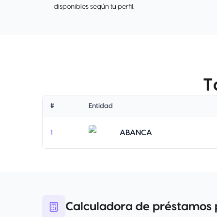
disponibles según tu perfil.
T
#
Entidad
ABANCA
1
Calculadora de préstamos 