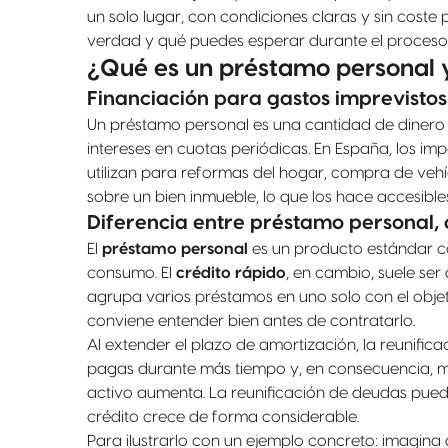
un solo lugar, con condiciones claras y sin coste
verdad y qué puedes esperar durante el proceso d
¿Qué es un préstamo personal 
Financiación para gastos imprevistos
Un préstamo personal es una cantidad de dinero 
intereses en cuotas periódicas. En España, los i
utilizan para reformas del hogar, compra de vehíc
sobre un bien inmueble, lo que los hace accesibl
Diferencia entre préstamo personal, 
El
préstamo personal
es un producto estándar con
consumo. El
crédito rápido
, en cambio, suele se
agrupa varios préstamos en uno solo con el objet
conviene entender bien antes de contratarlo.
Al extender el plazo de amortización, la reunific
pagas durante más tiempo y, en consecuencia, más
activo aumenta. La reunificación de deudas puede 
crédito crece de forma considerable.
Para ilustrarlo con un ejemplo concreto: imagin