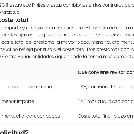
011 establece límites a estas comisiones en los contratos de 
ntractual.
oste total
 el importe y el plazo para obtener una estimación de cuota 
 cuotas fijas en las que al principio se paga proporcionalment
 coste total del préstamo: a mayor plazo, menor cuota mens
nsual no refleja por sí sola el coste total. Dos préstamos con 
AE entre varias entidades sigue siendo la forma más complet
Qué conviene revisar co
definidos desde el inicio
TAE, comisión de apertura
y menor importe
TAE más alta, plazo corto
a mensual al agrupar pagos
Coste total final, plazo a
olicitud?