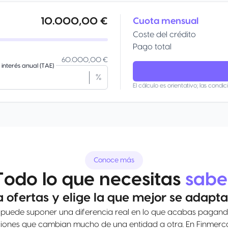
10.000,00 €
Cuota mensual
Coste del crédito
Pago total
60.000,00 €
interés anual (TAE)
%
El cálculo es orientativo; las condic
Conoce más
Todo lo que necesitas
sabe
ofertas y elige la que mejor se adapta 
uede suponer una diferencia real en lo que acabas pagando. 
iciones que cambian mucho de una entidad a otra. En Finmerc