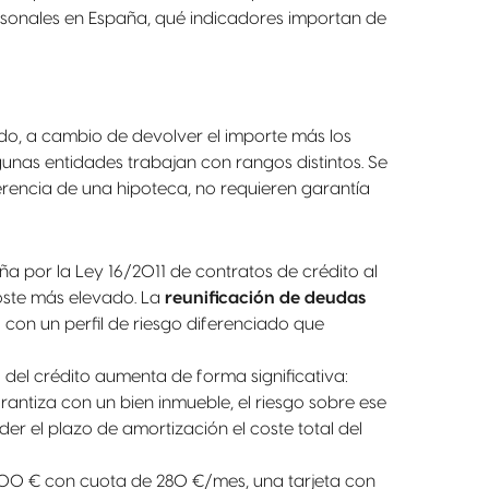
personales en España, qué indicadores importan de
do, a cambio de devolver el importe más los
unas entidades trabajan con rangos distintos. Se
ferencia de una hipoteca, no requieren garantía
a por la Ley 16/2011 de contratos de crédito al
coste más elevado. La
reunificación de deudas
 con un perfil de riesgo diferenciado que
 del crédito aumenta de forma significativa:
antiza con un bien inmueble, el riesgo sobre ese
er el plazo de amortización el coste total del
.000 € con cuota de 280 €/mes, una tarjeta con