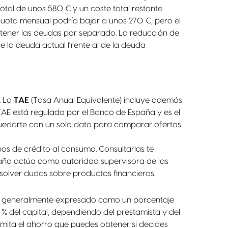
al de unos 580 € y un coste total restante
 cuota mensual podría bajar a unos 270 €, pero el
tener las deudas por separado. La reducción de
de la deuda actual frente al de la deuda
. La
TAE
(Tasa Anual Equivalente) incluye además
 TAE está regulada por el Banco de España y es el
quedarte con un solo dato para comparar ofertas
pos de crédito al consumo. Consultarlas te
spaña actúa como autoridad supervisora de las
esolver dudas sobre productos financieros.
o, generalmente expresado como un porcentaje
3 % del capital, dependiendo del prestamista y del
 limita el ahorro que puedes obtener si decides