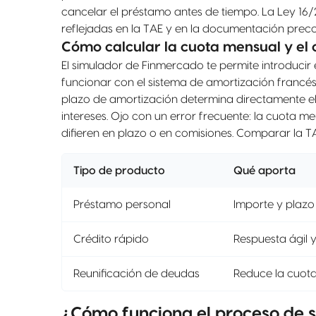
cancelar el préstamo antes de tiempo. La Ley 16/2
reflejadas en la TAE y en la documentación preco
Cómo calcular la cuota mensual y el c
El simulador de Finmercado te permite introducir
funcionar con el sistema de amortización francés:
plazo de amortización determina directamente el
intereses. Ojo con un error frecuente: la cuota me
difieren en plazo o en comisiones. Comparar la T
Tipo de producto
Qué aporta
Préstamo personal
Importe y plazo 
Crédito rápido
Respuesta ágil 
Reunificación de deudas
Reduce la cuot
¿Cómo funciona el proceso de s