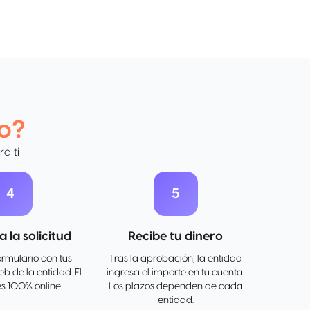
o?
a ti
4
5
 la solicitud
Recibe tu dinero
ormulario con tus
Tras la aprobación, la entidad
b de la entidad. El
ingresa el importe en tu cuenta.
s 100% online.
Los plazos dependen de cada
entidad.