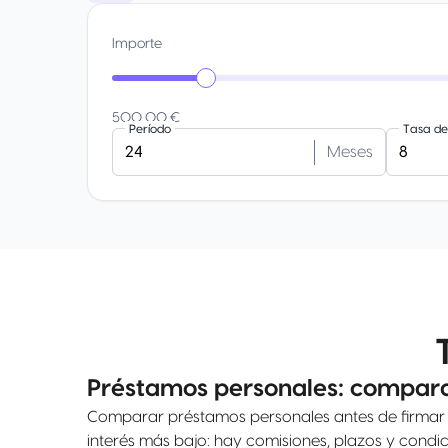
Importe
500,00 €
Período
Tasa de 
Meses
Préstamos personales: compara 
Comparar préstamos personales antes de firmar p
interés más bajo: hay comisiones, plazos y cond