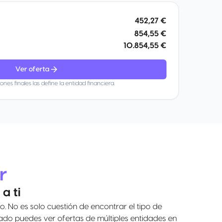
452,27 €
854,55 €
10.854,55 €
Ver oferta
iones finales las define la entidad financiera.
r
a ti
No es solo cuestión de encontrar el tipo de
ado puedes ver ofertas de múltiples entidades en