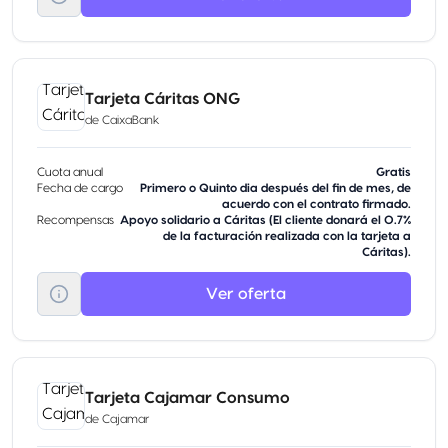
Tarjeta Cáritas ONG
de
CaixaBank
Cuota anual
Gratis
Fecha de cargo
Primero o Quinto dia después del fin de mes, de
acuerdo con el contrato firmado.
Recompensas
Apoyo solidario a Cáritas (El cliente donará el 0.7%
de la facturación realizada con la tarjeta a
Cáritas).
Ver oferta
Tarjeta Cajamar Consumo
de
Cajamar