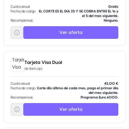
Cuota anual
Gratis
Fecha de cargo
EL CORTE ES EL DIA 25 Y SE COBRA ENTRE EL 1o y
el 5 del mes siguiente.
Recompensas
Ninguno.
Ver oferta
Tarjeta Visa Dual
de
Ibercaja
Cuota anual
42,00 €
Fecha de cargo
Corte día último de cada mes, pago el primer dia
del mes siguiente.
Recompensas
Programa Euro 6000.
Ver oferta