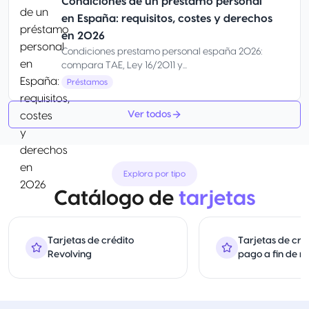
Condiciones de un préstamo personal
en España: requisitos, costes y derechos
en 2026
Condiciones prestamo personal españa 2026:
compara TAE, Ley 16/2011 y...
Préstamos
Ver todos
Explora por tipo
Catálogo de
tarjetas
Tarjetas de crédito
Tarjetas de cré
Revolving
pago a fin de m