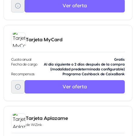
Ver oferta
Tarjeta MyCard
Cuota anual
Gratis
Fecha de cargo
Al día siguiente o 2 días después de la compra
(modalidad predeterminada configurable)
Recompensas
Programa Cashback de CaixaBank
Ver oferta
Tarjeta Aplazame
de
WiZink