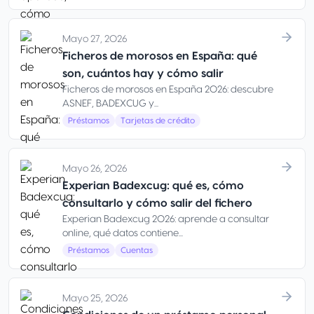
Mayo 27, 2026
Ficheros de morosos en España: qué
son, cuántos hay y cómo salir
Ficheros de morosos en España 2026: descubre
ASNEF, BADEXCUG y...
Préstamos
Tarjetas de crédito
Mayo 26, 2026
Experian Badexcug: qué es, cómo
consultarlo y cómo salir del fichero
Experian Badexcug 2026: aprende a consultar
online, qué datos contiene...
Préstamos
Cuentas
Mayo 25, 2026