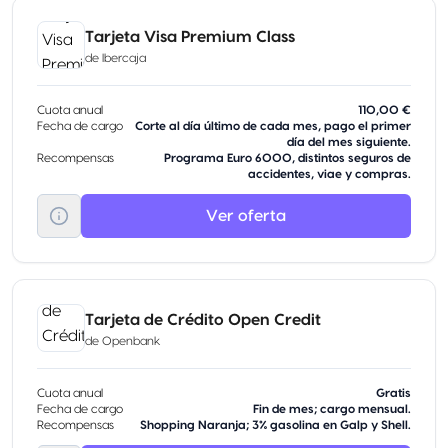
Tarjeta Visa Premium Class
de
Ibercaja
Cuota anual
110,00 €
Fecha de cargo
Corte al día último de cada mes, pago el primer
día del mes siguiente.
Recompensas
Programa Euro 6000, distintos seguros de
accidentes, viae y compras.
Ver oferta
Tarjeta de Crédito Open Credit
de
Openbank
Cuota anual
Gratis
Fecha de cargo
Fin de mes; cargo mensual.
Recompensas
Shopping Naranja; 3% gasolina en Galp y Shell.