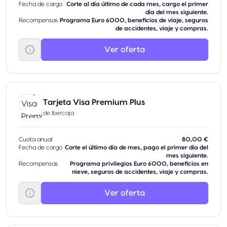
Fecha de cargo
Corte al día último de cada mes, cargo el primer
día del mes siguiente.
Recompensas
Programa Euro 6000, beneficios de viaje, seguros
de accidentes, viaje y compras.
Ver oferta
Tarjeta Visa Premium Plus
de
Ibercaja
Cuota anual
80,00 €
Fecha de cargo
Corte el último día de mes, pago el primer día del
mes siguiente.
Recompensas
Programa privilegios Euro 6000, beneficios en
nieve, seguros de accidentes, viaje y compras.
Ver oferta