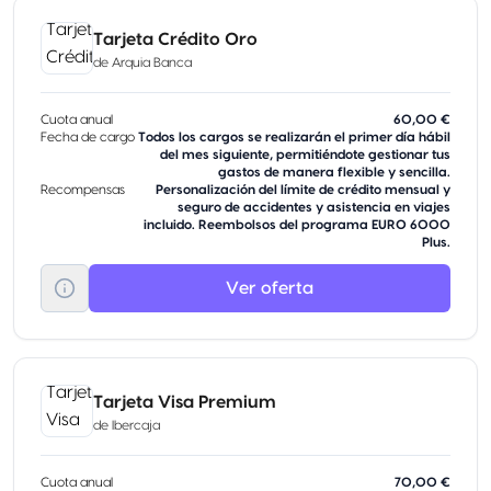
Tarjeta Crédito Oro
de
Arquia Banca
Cuota anual
60,00 €
Fecha de cargo
Todos los cargos se realizarán el primer día hábil
del mes siguiente, permitiéndote gestionar tus
gastos de manera flexible y sencilla.
Recompensas
Personalización del límite de crédito mensual y
seguro de accidentes y asistencia en viajes
incluido. Reembolsos del programa EURO 6000
Plus.
Ver oferta
Tarjeta Visa Premium
de
Ibercaja
Cuota anual
70,00 €