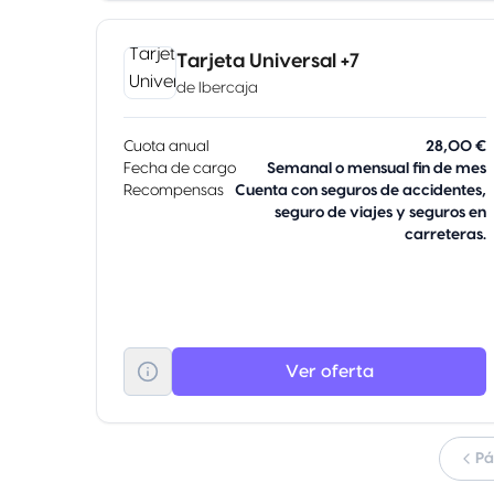
Tarjeta Universal +7
de
Ibercaja
Cuota anual
28,00 €
Fecha de cargo
Semanal o mensual fin de mes
Recompensas
Cuenta con seguros de accidentes,
seguro de viajes y seguros en
carreteras.
Ver oferta
Pá