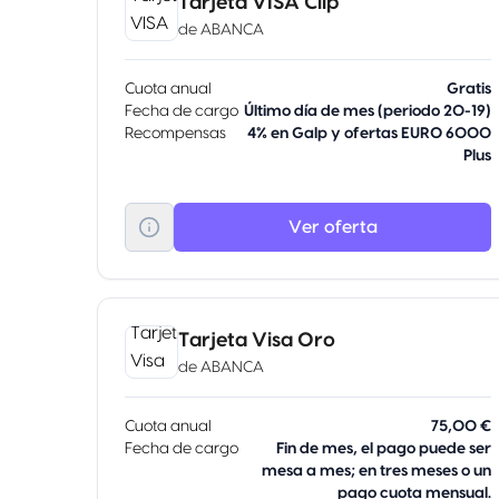
Tarjeta VISA Clip
de
ABANCA
Cuota anual
Gratis
Fecha de cargo
Último día de mes (periodo 20-19)
Recompensas
4% en Galp y ofertas EURO 6000
Plus
Ver oferta
Tarjeta Visa Oro
de
ABANCA
Cuota anual
75,00 €
Fecha de cargo
Fin de mes, el pago puede ser
mesa a mes; en tres meses o un
pago cuota mensual.