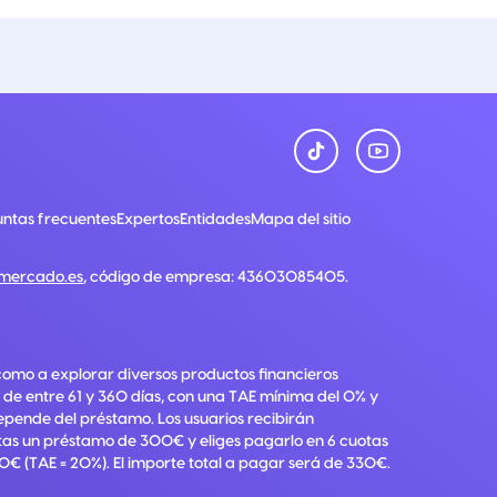
ntas frecuentes
Expertos
Entidades
Mapa del sitio
nmercado.es
, código de empresa:
43603085405
.
como a explorar diversos productos financieros
 de entre 61 y 360 días, con una TAE mínima del 0% y
depende del préstamo. Los usuarios recibirán
citas un préstamo de 300€ y eliges pagarlo en 6 cuotas
0€ (TAE = 20%). El importe total a pagar será de 330€.