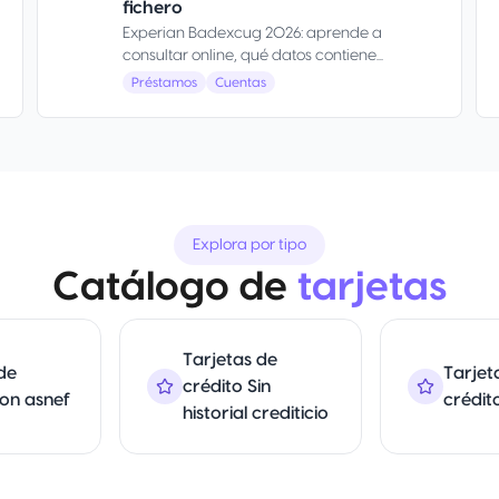
fichero
Experian Badexcug 2026: aprende a
consultar online, qué datos contiene...
Préstamos
Cuentas
Explora por tipo
Catálogo de
tarjetas
Tarjetas de
de
Tarjet
crédito Sin
Con asnef
crédit
historial crediticio