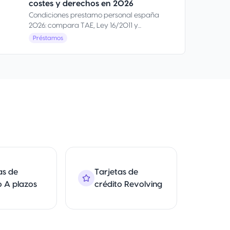
costes y derechos en 2026
Condiciones prestamo personal españa
2026: compara TAE, Ley 16/2011 y...
Préstamos
Tar
as de
Tarjetas de
créd
o A plazos
crédito Revolving
inte