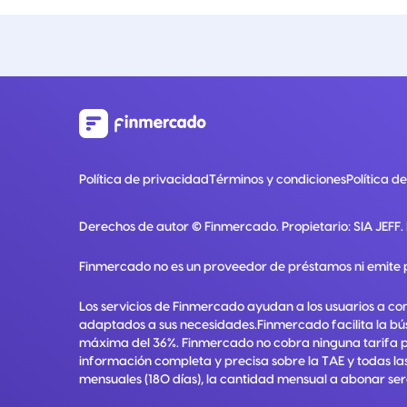
Política de privacidad
Términos y condiciones
Política d
Derechos de autor ©
Finmercado
. Propietario:
SIA JEFF
.
Finmercado no es un proveedor de préstamos ni emite 
Los servicios de Finmercado ayudan a los usuarios a co
adaptados a sus necesidades.Finmercado facilita la bú
máxima del 36%. Finmercado no cobra ninguna tarifa por 
información completa y precisa sobre la TAE y todas las
mensuales (180 días), la cantidad mensual a abonar ser