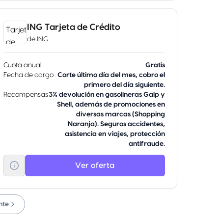
ING Tarjeta de Crédito
de
ING
Cuota anual
Gratis
Fecha de cargo
Corte último día del mes, cobro el
primero del día siguiente.
Recompensas
3% devolución en gasolineras Galp y
Shell, además de promociones en
diversas marcas (Shopping
Naranja). Seguros accidentes,
asistencia en viajes, protección
antifraude.
Ver oferta
nte