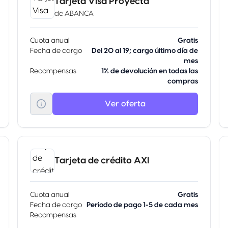
Tarjeta Visa Proyecta
de
ABANCA
Cuota anual
Gratis
Fecha de cargo
Del 20 al 19; cargo último día de
mes
Recompensas
1% de devolución en todas las
compras
Ver oferta
Tarjeta de crédito AXI
Cuota anual
Gratis
Fecha de cargo
Periodo de pago 1-5 de cada mes
Recompensas