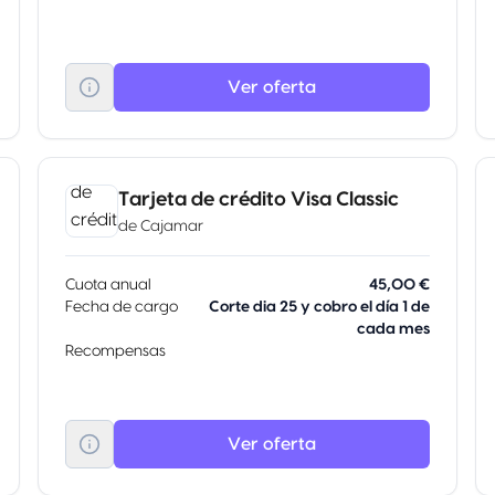
Ver oferta
Tarjeta de crédito Visa Classic
de
Cajamar
Cuota anual
45,00 €
Fecha de cargo
Corte dia 25 y cobro el día 1 de
cada mes
Recompensas
Ver oferta