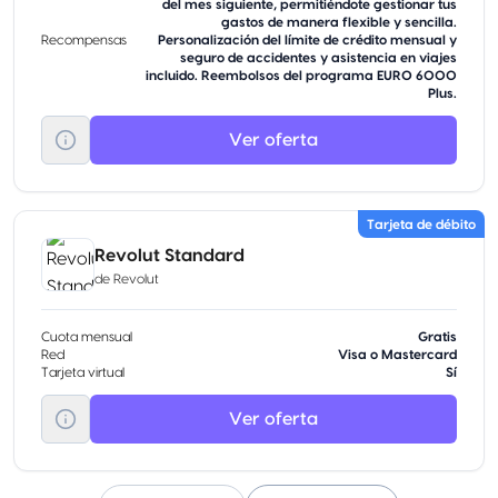
del mes siguiente, permitiéndote gestionar tus
gastos de manera flexible y sencilla.
Recompensas
Personalización del límite de crédito mensual y
seguro de accidentes y asistencia en viajes
incluido. Reembolsos del programa EURO 6000
Plus.
Ver oferta
Tarjeta de débito
Revolut Standard
de
Revolut
Cuota mensual
Gratis
Red
Visa o Mastercard
Tarjeta virtual
Sí
Ver oferta