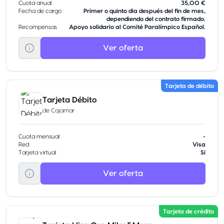
Cuota anual
35,00 €
Fecha de cargo
Primer o quinto dia después del fin de mes,
dependiendo del contrato firmado.
Recompensas
Apoyo solidario al Comité Paralímpico Español.
Ver oferta
Tarjeta de débito
Tarjeta Débito
de
Cajamar
Cuota mensual
-
Red
Visa
Tarjeta virtual
Sí
Ver oferta
Tarjeta de crédito