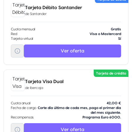
Tarjeta Débito Santander
de
Santander
Cuota mensual
Gratis
Red
Visa o Mastercard
Tarjeta virtual
Sí
Ver oferta
Tarjeta de crédito
Tarjeta Visa Dual
de
Ibercaja
Cuota anual
42,00 €
Fecha de cargo
Corte día último de cada mes, pago el primer dia
del mes siguiente.
Recompensas
Programa Euro 6000.
Ver oferta