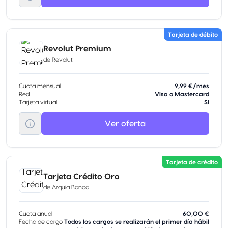
Tarjeta de débito
Revolut Premium
de
Revolut
Cuota mensual
9,99 €/mes
Red
Visa o Mastercard
Tarjeta virtual
Sí
Ver oferta
Tarjeta de crédito
Tarjeta Crédito Oro
de
Arquia Banca
Cuota anual
60,00 €
Fecha de cargo
Todos los cargos se realizarán el primer día hábil