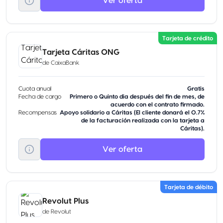
Ver oferta
Tarjeta de crédito
Tarjeta Cáritas ONG
de
CaixaBank
Cuota anual
Gratis
Fecha de cargo
Primero o Quinto dia después del fin de mes, de
acuerdo con el contrato firmado.
Recompensas
Apoyo solidario a Cáritas (El cliente donará el 0.7%
de la facturación realizada con la tarjeta a
Cáritas).
Ver oferta
Tarjeta de débito
Revolut Plus
de
Revolut