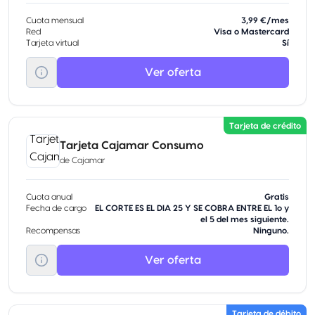
Cuota mensual
3,99 €/mes
Red
Visa o Mastercard
Tarjeta virtual
Sí
Ver oferta
Tarjeta de crédito
Tarjeta Cajamar Consumo
de
Cajamar
Cuota anual
Gratis
Fecha de cargo
EL CORTE ES EL DIA 25 Y SE COBRA ENTRE EL 1o y
el 5 del mes siguiente.
Recompensas
Ninguno.
Ver oferta
Tarjeta de débito