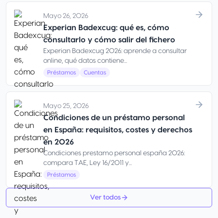
Mayo 26, 2026
Experian Badexcug: qué es, cómo
consultarlo y cómo salir del fichero
Experian Badexcug 2026: aprende a consultar
online, qué datos contiene...
Préstamos
Cuentas
Mayo 25, 2026
Condiciones de un préstamo personal
en España: requisitos, costes y derechos
en 2026
Condiciones prestamo personal españa 2026:
compara TAE, Ley 16/2011 y...
Préstamos
Ver todos